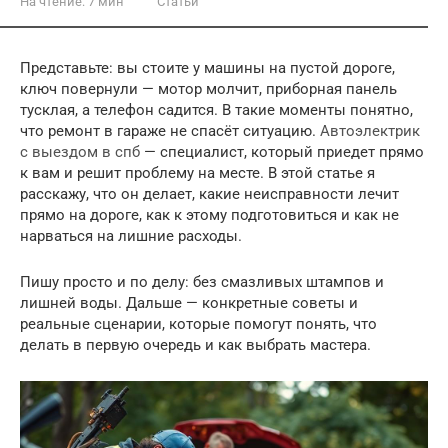
На чтение:
7 мин
Статьи
Представьте: вы стоите у машины на пустой дороге,
ключ повернули — мотор молчит, приборная панель
тусклая, а телефон садится. В такие моменты понятно,
что ремонт в гараже не спасёт ситуацию.
Автоэлектрик
с выездом в спб
— специалист, который приедет прямо
к вам и решит проблему на месте. В этой статье я
расскажу, что он делает, какие неисправности лечит
прямо на дороге, как к этому подготовиться и как не
нарваться на лишние расходы.
Пишу просто и по делу: без смазливых штампов и
лишней воды. Дальше — конкретные советы и
реальные сценарии, которые помогут понять, что
делать в первую очередь и как выбрать мастера.