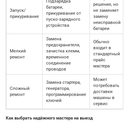
Подзарядка
решение, но
батареи,
Запуск/
не заменяет
прикуривание от
прикуривание
замену
пуско-зарядного
неисправной
устройства
батареи
Замена
Обычно
предохранителя,
входит в
Мелкий
зачистка клемм,
стандартный
ремонт
временное
прайс
соединение
мастера
проводов
Может
Замена стартера,
потребовать
Сложный
генератора,
доставки
ремонт
программирование
машины в
ключей
сервис
Как выбрать надёжного мастера на выезд