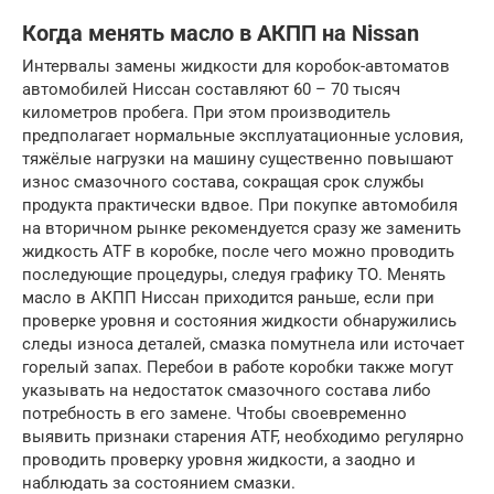
Когда менять масло в АКПП на Nissan
Интервалы замены жидкости для коробок-автоматов
автомобилей Ниссан составляют 60 – 70 тысяч
километров пробега. При этом производитель
предполагает нормальные эксплуатационные условия,
тяжёлые нагрузки на машину существенно повышают
износ смазочного состава, сокращая срок службы
продукта практически вдвое. При покупке автомобиля
на вторичном рынке рекомендуется сразу же заменить
жидкость ATF в коробке, после чего можно проводить
последующие процедуры, следуя графику ТО. Менять
масло в АКПП Ниссан приходится раньше, если при
проверке уровня и состояния жидкости обнаружились
следы износа деталей, смазка помутнела или источает
горелый запах. Перебои в работе коробки также могут
указывать на недостаток смазочного состава либо
потребность в его замене. Чтобы своевременно
выявить признаки старения ATF, необходимо регулярно
проводить проверку уровня жидкости, а заодно и
наблюдать за состоянием смазки.