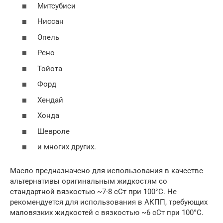
Митсубиси
Ниссан
Опель
Рено
Тойота
Форд
Хендай
Хонда
Шевроле
и многих других.
Масло предназначено для использования в качестве
альтернативы оригинальным жидкостям со
стандартной вязкостью ~7-8 сСт при 100°С. Не
рекомендуется для использования в АКПП, требующих
маловязких жидкостей с вязкостью ~6 cСт при 100°C.