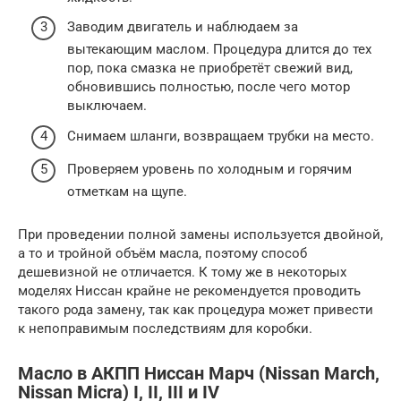
Заводим двигатель и наблюдаем за
вытекающим маслом. Процедура длится до тех
пор, пока смазка не приобретёт свежий вид,
обновившись полностью, после чего мотор
выключаем.
Снимаем шланги, возвращаем трубки на место.
Проверяем уровень по холодным и горячим
отметкам на щупе.
При проведении полной замены используется двойной,
а то и тройной объём масла, поэтому способ
дешевизной не отличается. К тому же в некоторых
моделях Ниссан крайне не рекомендуется проводить
такого рода замену, так как процедура может привести
к непоправимым последствиям для коробки.
Масло в АКПП Ниссан Марч (Nissan March,
Nissan Micra) I, II, III и IV