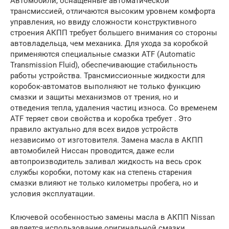
Автомобили, оснащённые автоматической
трансмиссией, отличаются высоким уровнем комфорта
управления, но ввиду сложности конструктивного
строения АКПП требует большего внимания со стороны
автовладельца, чем механика. Для ухода за коробкой
применяются специальные смазки ATF (Automatic
Transmission Fluid), обеспечивающие стабильность
работы устройства. Трансмиссионные жидкости для
коробок-автоматов выполняют не только функцию
смазки и защиты механизмов от трения, но и
отведения тепла, удаления частиц износа. Со временем
ATF теряет свои свойства и коробка требует . Это
правило актуально для всех видов устройств
независимо от изготовителя. Замена масла в АКПП
автомобилей Ниссан проводится, даже если
автопроизводитель заливал жидкость на весь срок
службы коробки, потому как на степень старения
смазки влияют не только километры пробега, но и
условия эксплуатации.
Ключевой особенностью замены масла в АКПП Nissan
является использование оригинальной смазки.