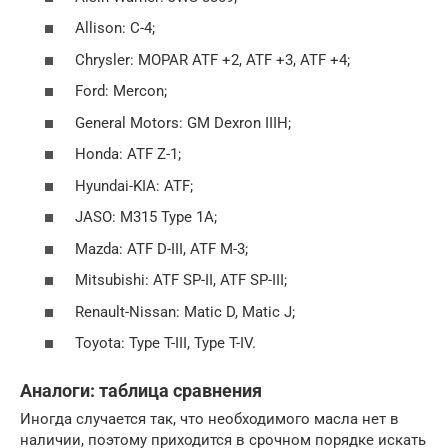
Allison: C-4;
Chrysler: MOPAR ATF +2, ATF +3, ATF +4;
Ford: Mercon;
General Motors: GM Dexron IIIH;
Honda: ATF Z-1;
Hyundai-KIA: ATF;
JASO: M315 Type 1A;
Mazda: ATF D-III, ATF M-3;
Mitsubishi: ATF SP-II, ATF SP-III;
Renault-Nissan: Matic D, Matic J;
Toyota: Type T-III, Type T-IV.
Аналоги: таблица сравнения
Иногда случается так, что необходимого масла нет в
наличии, поэтому приходится в срочном порядке искать