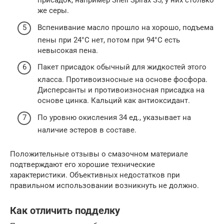
присадок, например Shell Spirax S5, у них столько
же серы.
Вспенивание масло прошло на хорошо, подъема
пены при 24°С нет, потом при 94°С есть
невысокая пена.
Пакет присадок обычный для жидкостей этого
класса. Противоизносные на основе фосфора.
Дисперсанты и противоизносная присадка на
основе цинка. Кальций как антиоксидант.
По уровню окисления 34 ед., указывает на
наличие эстеров в составе.
Положительные отзывы о смазочном материале
подтверждают его хорошие технические
характеристики. Объективных недостатков при
правильном использовании возникнуть не должно.
Как отличить подделку