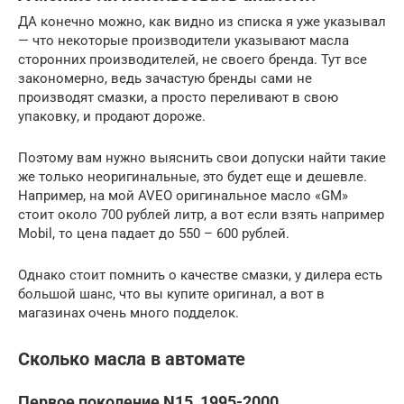
ДА конечно можно, как видно из списка я уже указывал
— что некоторые производители указывают масла
сторонних производителей, не своего бренда. Тут все
закономерно, ведь зачастую бренды сами не
производят смазки, а просто переливают в свою
упаковку, и продают дороже.
Поэтому вам нужно выяснить свои допуски найти такие
же только неоригинальные, это будет еще и дешевле.
Например, на мой AVEO оригинальное масло «GM»
стоит около 700 рублей литр, а вот если взять например
Mobil, то цена падает до 550 – 600 рублей.
Однако стоит помнить о качестве смазки, у дилера есть
большой шанс, что вы купите оригинал, а вот в
магазинах очень много подделок.
Сколько масла в автомате
Первое поколение N15, 1995-2000