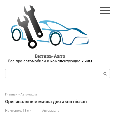
Перейти
к
контенту
Витязь-Авто
Все про автомобили и комплектующие к ним
Поиск:
Главная
»
Автомасла
Оригинальные масла для акпп nissan
На чтение:
18 мин
Автомасла