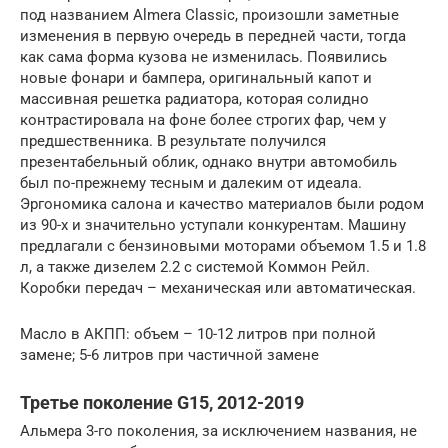
под названием Almera Classic, произошли заметные
изменения в первую очередь в передней части, тогда
как сама форма кузова не изменилась. Появились
новые фонари и бампера, оригинальный капот и
массивная решетка радиатора, которая солидно
контрастировала на фоне более строгих фар, чем у
предшественника. В результате получился
презентабельный облик, однако внутри автомобиль
был по-прежнему тесным и далеким от идеала.
Эргономика салона и качество материалов были родом
из 90-х и значительно уступали конкурентам. Машину
предлагали с бензиновыми моторами объемом 1.5 и 1.8
л, а также дизелем 2.2 с системой Коммон Рейл.
Коробки передач – механическая или автоматическая.
Масло в АКПП: объем – 10-12 литров при полной
замене; 5-6 литров при частичной замене
Третье поколение G15, 2012-2019
Альмера 3-го поколения, за исключением названия, не