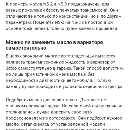
К примеру, масла NS-2 и NS-3 предназначены для
разных поколений бесступенчатых трансмиссий. Они
отличаются не только по консистенции, но и по другим
параметрам. Поменять NS-2 на NS-3 на постоянной
основе тоже нельзя, только путем замены прошивки.
Можно ли заменить масло в вариаторе
самостоятельно
В целях экономии многие автовладельцы пытаются
заливать трансмиссионную жидкость в вариатор от
Jatco самостоятельно в гараже. Такой способ допустим,
но лишь при частичной смене масла и без
необходимости диагностики автомобиля. Полную
замену лучше проводить в условиях сервисного центра.
Подобрать масла для вариатора от Джатко – не
слишком сложная задача. Но если с ней вы впервые не
сталкивались, лучше доверить свое авто
профессионалам из автосервиса. Они подберут нужное
масло, отталкиваясь от установленной модели