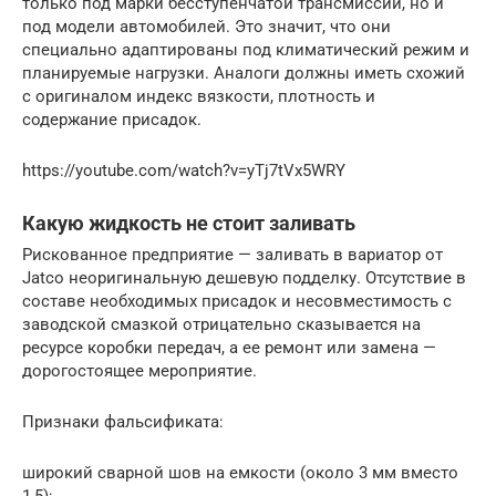
только под марки бесступенчатой трансмиссии, но и
под модели автомобилей. Это значит, что они
специально адаптированы под климатический режим и
планируемые нагрузки. Аналоги должны иметь схожий
с оригиналом индекс вязкости, плотность и
содержание присадок.
https://youtube.com/watch?v=yTj7tVx5WRY
Какую жидкость не стоит заливать
Рискованное предприятие — заливать в вариатор от
Jatco неоригинальную дешевую подделку. Отсутствие в
составе необходимых присадок и несовместимость с
заводской смазкой отрицательно сказывается на
ресурсе коробки передач, а ее ремонт или замена —
дорогостоящее мероприятие.
Признаки фальсификата:
широкий сварной шов на емкости (около 3 мм вместо