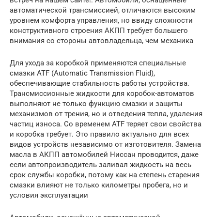
встреч на нашем сайте!. Автомобили, оснащённые
автоматической трансмиссией, отличаются высоким
уровнем комфорта управления, но ввиду сложности
конструктивного строения АКПП требует большего
внимания со стороны автовладельца, чем механика
Для ухода за коробкой применяются специальные
смазки ATF (Automatic Transmission Fluid),
обеспечивающие стабильность работы устройства.
Трансмиссионные жидкости для коробок-автоматов
выполняют не только функцию смазки и защиты
механизмов от трения, но и отведения тепла, удаления
частиц износа. Со временем ATF теряет свои свойства
и коробка требует. Это правило актуально для всех
видов устройств независимо от изготовителя. Замена
масла в АКПП автомобилей Ниссан проводится, даже
если автопроизводитель заливал жидкость на весь
срок службы коробки, потому как на степень старения
смазки влияют не только километры пробега, но и
условия эксплуатации