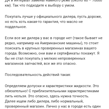
ДА и интервал замены намного реже (около 60 – 70000
км). Так что подходите к выбору с умом.
Покупать лучше у официального дилера, пусть дороже,
но есть хоть какая-то гарантия, что масло не
поддельное.
Если все же дилера у вас в городе нет (такое бывает не
редко, например на Американские машины), то стоит
поискать в крупных проверенных магазинах вашего
города. Возможно, они вам и сертификаты покажут. Я
бы не стал покупать у мелких непроверенных
магазинов запчастей, все же это опасно.
Последовательность действий такая:
Определяем допуски и характеристики жидкости. Это
обязательно! С приблизительными характеристиками
лить нельзя. Это опасно, здесь нужна точность.
Далее ищем либо дилера, либо нормальный,
проверенный магазин. Лично у нас в городе есть один