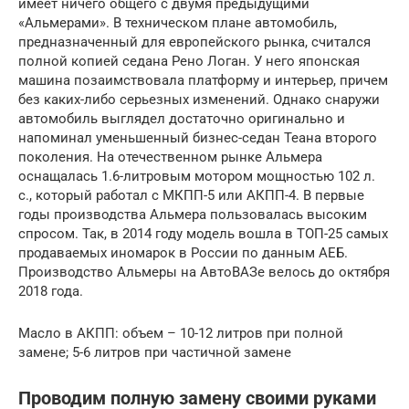
имеет ничего общего с двумя предыдущими
«Альмерами». В техническом плане автомобиль,
предназначенный для европейского рынка, считался
полной копией седана Рено Логан. У него японская
машина позаимствовала платформу и интерьер, причем
без каких-либо серьезных изменений. Однако снаружи
автомобиль выглядел достаточно оригинально и
напоминал уменьшенный бизнес-седан Теана второго
поколения. На отечественном рынке Альмера
оснащалась 1.6-литровым мотором мощностью 102 л.
с., который работал с МКПП-5 или АКПП-4. В первые
годы производства Альмера пользовалась высоким
спросом. Так, в 2014 году модель вошла в ТОП-25 самых
продаваемых иномарок в России по данным АЕБ.
Производство Альмеры на АвтоВАЗе велось до октября
2018 года.
Масло в АКПП: объем – 10-12 литров при полной
замене; 5-6 литров при частичной замене
Проводим полную замену своими руками