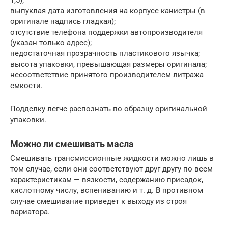
1,5);
выпуклая дата изготовления на корпусе канистры (в
оригинале надпись гладкая);
отсутствие телефона поддержки автопроизводителя
(указан только адрес);
недостаточная прозрачность пластикового язычка;
высота упаковки, превышающая размеры оригинала;
несоответствие принятого производителем литража
емкости.
Подделку легче распознать по образцу оригинальной
упаковки.
Можно ли смешивать масла
Смешивать трансмиссионные жидкости можно лишь в
том случае, если они соответствуют друг другу по всем
характеристикам — вязкости, содержанию присадок,
кислотному числу, вспениванию и т. д. В противном
случае смешивание приведет к выходу из строя
вариатора.