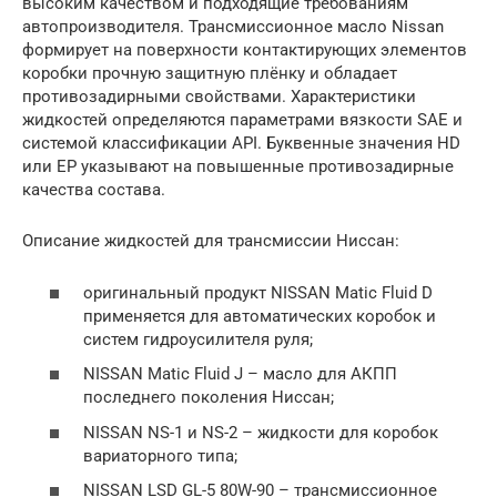
высоким качеством и подходящие требованиям
автопроизводителя. Трансмиссионное масло Nissan
формирует на поверхности контактирующих элементов
коробки прочную защитную плёнку и обладает
противозадирными свойствами. Характеристики
жидкостей определяются параметрами вязкости SAE и
системой классификации API. Буквенные значения HD
или ЕР указывают на повышенные противозадирные
качества состава.
Описание жидкостей для трансмиссии Ниссан:
оригинальный продукт NISSAN Matic Fluid D
применяется для автоматических коробок и
систем гидроусилителя руля;
NISSAN Matic Fluid J – масло для АКПП
последнего поколения Ниссан;
NISSAN NS-1 и NS-2 – жидкости для коробок
вариаторного типа;
NISSAN LSD GL-5 80W-90 – трансмиссионное