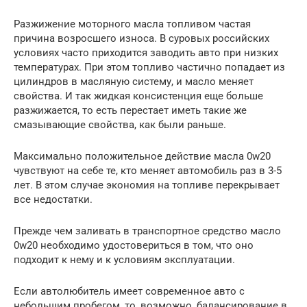
Разжижение моторного масла топливом частая
причина возросшего износа. В суровых российских
условиях часто приходится заводить авто при низких
температурах. При этом топливо частично попадает из
цилиндров в масляную систему, и масло меняет
свойства. И так жидкая консистенция еще больше
разжижается, то есть перестает иметь такие же
смазывающие свойства, как были раньше.
Максимально положительное действие масла 0w20
чувствуют на себе те, кто меняет автомобиль раз в 3-5
лет. В этом случае экономия на топливе перекрывает
все недостатки.
Прежде чем заливать в транспортное средство масло
0w20 необходимо удостовериться в том, что оно
подходит к нему и к условиям эксплуатации.
Если автолюбитель имеет современное авто с
небольшим пробегом, то, возможно, балансирование в