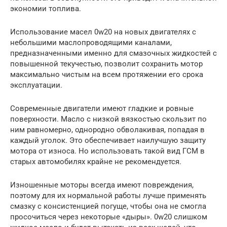
экономии топлива.
Использование масел 0w20 на новых двигателях с
небольшими маслопроводящими каналами,
предназначенными именно для смазочных жидкостей с
повышенной текучестью, позволит сохранить мотор
максимально чистым на всем протяжении его срока
эксплуатации.
Современные двигатели имеют гладкие и ровные
поверхности. Масло с низкой вязкостью скользит по
ним равномерно, однородно обволакивая, попадая в
каждый уголок. Это обеспечивает наилучшую защиту
мотора от износа. Но использовать такой вид ГСМ в
старых автомобилях крайне не рекомендуется.
Изношенные моторы всегда имеют повреждения,
поэтому для их нормальной работы лучше применять
смазку с консистенцией погуще, чтобы она не смогла
просочиться через некоторые «дыры». 0w20 слишком