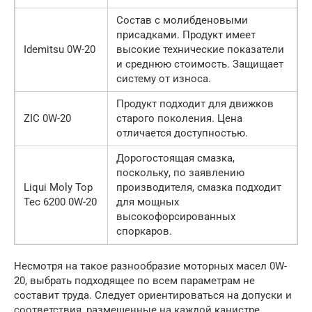
Состав с молибденовыми
присадками. Продукт имеет
Idemitsu 0W-20
высокие технические показатели
и среднюю стоимость. Защищает
систему от износа.
Продукт подходит для движков
ZIC 0W-20
старого поколения. Цена
отличается доступностью.
Дорогостоящая смазка,
поскольку, по заявлению
Liqui Moly Top
производителя, смазка подходит
Tec 6200 0W-20
для мощных
высокофорсированных
споркаров.
Несмотря на такое разнообразие моторных масел 0W-
20, выбрать подходящее по всем параметрам не
составит труда. Следует ориентироваться на допуски и
соответствия, размещенные на каждой канистре.