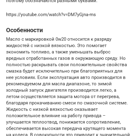
поэтому обозначаются разными буквами.
https://youtube.com/watch?v=DM7yGjna-ms
Особенности
Масло с маркировкой 0w20 относится к разряду
жидкостей с низкой вязкостью. Это помогает
экономить топливо, а также уменьшать выброс
вредных отработанных газов в окружающую среду. Но
полностью раскрывать свои положительные свойства
смазка будет исключительно при благоприятных для
нее условиях. Если эксплуатация авто производится в
рекомендуемом для масла диапазоне, то зимой
холодный запуск двигателя производится легко, а
летом осуществляется защита мотора от перегрева,
благодаря прокачиванию смеси по смазочной системе.
Жидкость с низкой вязкостью оказывает
положительное влияние на работу привода –
улучшается теплоотвод, понижается сопротивление,
обеспечивается высокая передача крутящего момента
на колеса. В совокупности это приводит к значительной