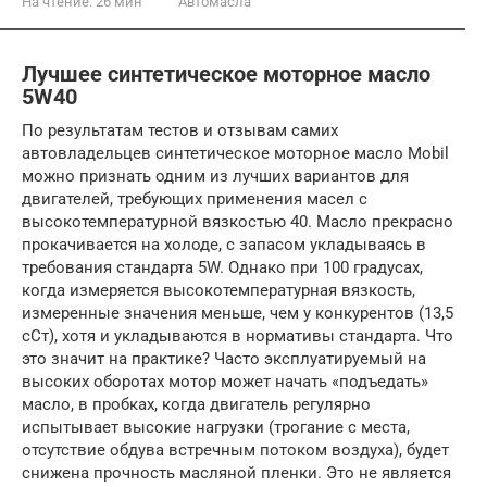
На чтение:
26 мин
Автомасла
Лучшее синтетическое моторное масло
5W40
По результатам тестов и отзывам самих
автовладельцев синтетическое моторное масло Mobil
можно признать одним из лучших вариантов для
двигателей, требующих применения масел с
высокотемпературной вязкостью 40. Масло прекрасно
прокачивается на холоде, с запасом укладываясь в
требования стандарта 5W. Однако при 100 градусах,
когда измеряется высокотемпературная вязкость,
измеренные значения меньше, чем у конкурентов (13,5
сСт), хотя и укладываются в нормативы стандарта. Что
это значит на практике? Часто эксплуатируемый на
высоких оборотах мотор может начать «подъедать»
масло, в пробках, когда двигатель регулярно
испытывает высокие нагрузки (трогание с места,
отсутствие обдува встречным потоком воздуха), будет
снижена прочность масляной пленки. Это не является