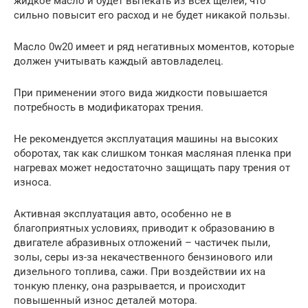
жидкое масло и будет вытекать из всех щелей, что
сильно повысит его расход и не будет никакой пользы.
Масло 0w20 имеет и ряд негативных моментов, которые
должен учитывать каждый автовладелец.
При применении этого вида жидкости повышается
потребность в модификаторах трения.
Не рекомендуется эксплуатация машины на высоких
оборотах, так как слишком тонкая масляная пленка при
нагревах может недостаточно защищать пару трения от
износа.
Активная эксплуатация авто, особенно не в
благоприятных условиях, приводит к образованию в
двигателе абразивных отложений – частичек пыли,
золы, серы из-за некачественного бензинового или
дизельного топлива, сажи. При воздействии их на
тонкую пленку, она разрывается, и происходит
повышенный износ деталей мотора.