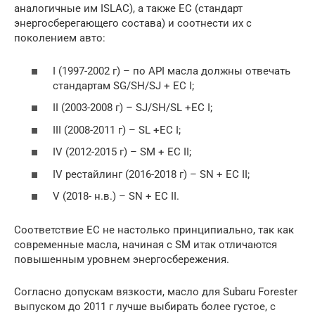
аналогичные им ISLAC), а также EC (стандарт
энергосберегающего состава) и соотнести их с
поколением авто:
I (1997-2002 г) – по API масла должны отвечать
стандартам SG/SH/SJ + EC I;
II (2003-2008 г) – SJ/SH/SL +EC I;
III (2008-2011 г) – SL +EC I;
IV (2012-2015 г) – SM + EC II;
IV рестайлинг (2016-2018 г) – SN + EC II;
V (2018- н.в.) – SN + EC II.
Соответствие EC не настолько принципиально, так как
современные масла, начиная с SM итак отличаются
повышенным уровнем энергосбережения.
Согласно допускам вязкости, масло для Subaru Forester
выпуском до 2011 г лучше выбирать более густое, с