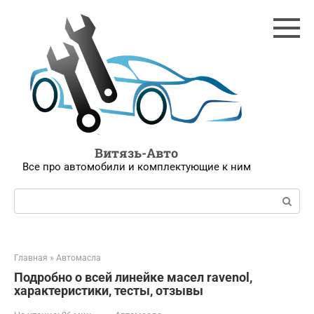
Перейти
к
контенту
Витязь-Авто
Все про автомобили и комплектующие к ним
Поиск:
Главная
»
Автомасла
Подробно о всей линейке масел ravenol,
характеристики, тесты, отзывы