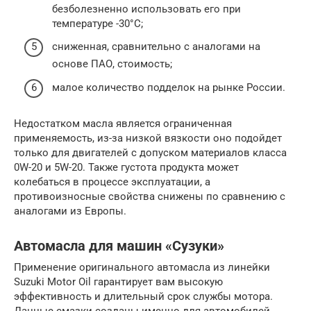
безболезненно использовать его при
температуре -30°C;
сниженная, сравнительно с аналогами на
основе ПАО, стоимость;
малое количество подделок на рынке России.
Недостатком масла является ограниченная
применяемость, из-за низкой вязкости оно подойдет
только для двигателей с допуском материалов класса
0W-20 и 5W-20. Также густота продукта может
колебаться в процессе эксплуатации, а
противоизносные свойства снижены по сравнению с
аналогами из Европы.
Автомасла для машин «Сузуки»
Применение оригинального автомасла из линейки
Suzuki Motor Oil гарантирует вам высокую
эффективность и длительный срок службы мотора.
Данные смазки созданы именно для автомобилей