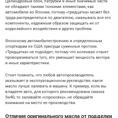
Цилиндровый блок, патрубки и иные значимые части
не обладают такими тонкими элементами, как
автомобили из Японии, потому «тридцатка» может без
труда распределяться по двигателю, смазывать все его
компоненты, надежным образом защищать их от
коррозийного воздействия и других проблем.
Японскому автомобилестроению и определенным
спорткарам из США присущи суженные протоки.
«Тридцатка» не подойдет, потому что коленвал станет
проворачиваться туго, это уменьшит мощность мотора
и иные характеристики.
Стоит помнить, что любой автопроизводитель
указывает в эксплуатационном руководстве, какое
масло лучше заливать в машину. К примеру, если вы
владеете авто, для которого рекомендована смазка
5w40, то заливайте «сороковку», не обращайте
внимания на место ее производства.
Отличия оригинального масла от подделки