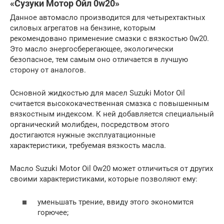
«Сузуки Мотор Ойл 0w20»
Данное автомасло производится для четырехтактных
силовых агрегатов на бензине, которым
рекомендовано применение смазки с вязкостью 0w20.
Это масло энергосберегающее, экологически
безопасное, тем самым оно отличается в лучшую
сторону от аналогов.
Основной жидкостью для масел Suzuki Motor Oil
считается высококачественная смазка с повышенным
вязкостным индексом. К ней добавляется специальный
органический молибден, посредством этого
достигаются нужные эксплуатационные
характеристики, требуемая вязкость масла.
Масло Suzuki Motor Oil 0w20 может отличиться от других
своими характеристиками, которые позволяют ему:
уменьшать трение, ввиду этого экономится
горючее;