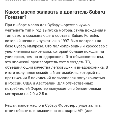
Какое масло заливать в двигатель Subaru
Forester?
При выборе масла для Субару Форестер нужно
учитывать тип и год выпуска мотора, стиль вождения и
тип самого смазывающего состава. Subaru Forester,
который начал выпускаться в 1997, был построен на
базе Субару Импреза. Это полноприводный кроссовер с
увеличенным клиренсом, который больше походит на
универсал, чем на внедорожник. Это объясняется тем,
что японский производитель хотел создать ТС,
объединяющий качества легковушки и внедорожника. В
итоге получился семейный автомобиль, который на
протяжении 5 поколений пользовался популярностью
в России, США и Австралии. Для отечественных
потребителей Форестер выпускается с бензиновыми
моторами на 2.0 и 2.5 л.
Решая, какое масло в Субару Форестер лучше залить,
стоит обратить внимание на стандарты API (или