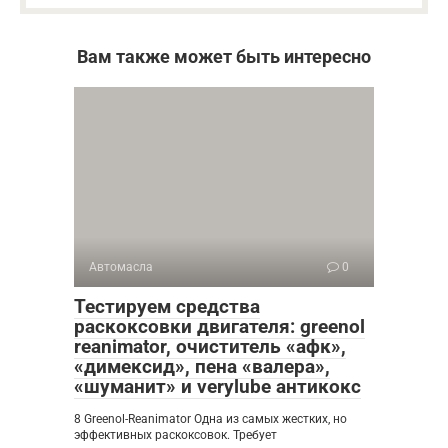
Вам также может быть интересно
Автомасла
0
Тестируем средства
раскоксовки двигателя: greenol
reanimator, очиститель «афк»,
«димексид», пена «валера»,
«шуманит» и verylube антикокс
8 Greenol-Reanimator Одна из самых жестких, но
эффективных раскоксовок. Требует