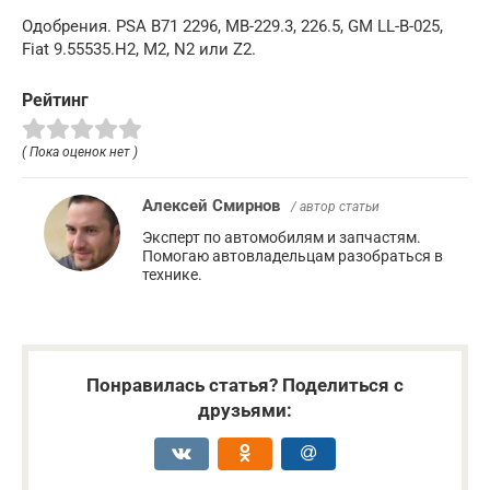
Одобрения. PSA B71 2296, MB-229.3, 226.5, GM LL-B-025,
Fiat 9.55535.H2, M2, N2 или Z2.
Рейтинг
( Пока оценок нет )
Алексей Смирнов
/ автор статьи
Эксперт по автомобилям и запчастям.
Помогаю автовладельцам разобраться в
технике.
Понравилась статья? Поделиться с
друзьями: