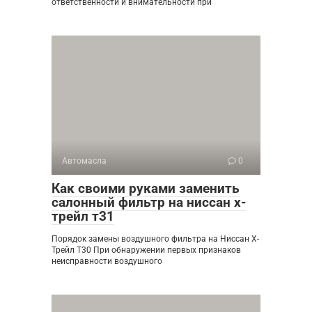
ответственности и внимательности при
Автомасла
0
Как своими руками заменить
салонный фильтр на ниссан х-
трейл т31
Порядок замены воздушного фильтра на Ниссан Х-
Трейл Т30 При обнаружении первых признаков
неисправности воздушного