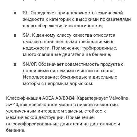
SL. Определяет принадлежность технической
жидкости к категории с высокими показателями
энергосбережения и экологичности;
SM. К данному классу качества относятся
смазки с повышенными требованиями к
надежности. Применение: турбированные,
многоклапанные двигатели на бензине;
SN/CF. Обозначает совместимость продукта с
новейшими системами очистки выхлопа.
Использование: бензиновые и дизельные
моторы с непрямым впрыском.
Классификация ACEA A3/B3-B4: Характеризует Valvoline
5w 40, как всесезонное масло с низкой вязкостью,
увеличенным интервалом замены, стойкое к
механической деструкции. Применение:
высокофорсированные двигатели на дизтопливе и
бензине.