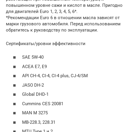
повышенном уровне сажи и кислот в масле. Пригодно
для двигателей Euro 1, 2, 3, 4, 5, 6*.
*Рекомендации Euro 6 в отношении масла зависят от
марки грузового автомобиля. Перед использованием
обратитесь к руководству по эксплуатации.
Сертификаты/уровни эффективности
SAE 5W-40
ACEA E7, E9
API CH-4, CI-4, CI-4 plus, CJ-4/SM
JASO DH-2
Global DHD-1
Cummins CES 20081
MAN M 3275
MB-228.3, 228.31
MTU Type 1 и 2