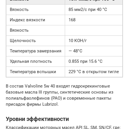
Вязкость
85 мм2/с при 40 °С
Индекс вязкости
168
Вязкость
Щелочность
10 КОН/г
Температура замерзания
— 48°С
Удельная плотность
0.855 при 15.6 °С
Температура вспышки
229 °С в открытом тигле
В состав Valvoline 5w 40 входят гидрокрекинговые
базовые масла III группы, синтетические основы из
полиальфаолефинов (РАО) и современные пакеты
присадок фирмы Lubrizol.
Уровни эффективности
Классификации моторных масел API SL, SM, SN/CF, где: