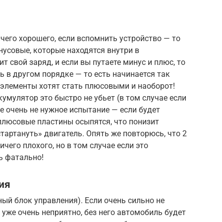
чего хорошего, если вспомнить устройство — то
нусовые, которые находятся внутри в
т свой заряд, и если вы путаете минус и плюс, то
ь в другом порядке — то есть начинается так
элементы хотят стать плюсовыми и наоборот!
кумулятор это быстро не убьет (в том случае если
ее очень не нужное испытание — если будет
 плюсовые пластины осыпятся, что понизит
тартануть» двигатель. Опять же повторюсь, что 2
ичего плохого, но в том случае если это
ь фатально!
ния
ный блок управления). Если очень сильно не
о уже очень неприятно, без него автомобиль будет