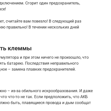
дключением. Сгорит один предохранитель,
се!
ает, считайте вам повезло! В следующий раз
ею правильно! В течении нескольких дней
тать клеммы
мулятора и при этом ничего не произошло, что
нять батарею. Последствия неправильного
ное – замена плавких предохранителей.
но – из-за обильного искрообразования. И даже
что что-то не так. Если предположить, что АКБ
должно быть, плавящиеся провода и дым сообщат