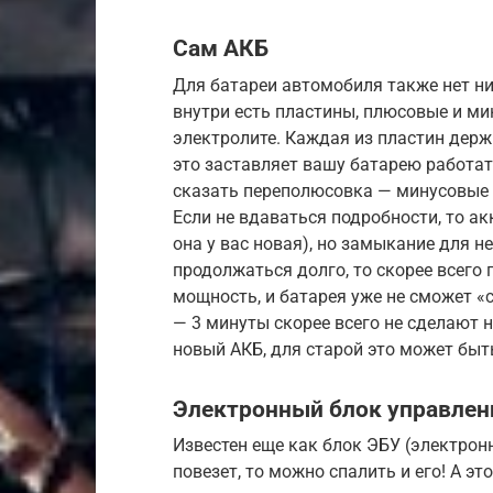
Сам АКБ
Для батареи автомобиля также нет ни
внутри есть пластины, плюсовые и ми
электролите. Каждая из пластин держи
это заставляет вашу батарею работат
сказать переполюсовка — минусовые 
Если не вдаваться подробности, то ак
она у вас новая), но замыкание для н
продолжаться долго, то скорее всего
мощность, и батарея уже не сможет «с
— 3 минуты скорее всего не сделают н
новый АКБ, для старой это может быт
Электронный блок управле
Известен еще как блок ЭБУ (электрон
повезет, то можно спалить и его! А эт