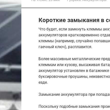
Короткие замыкания в с
Что будет, если замкнуть клеммы ак
аккумуляторов кратковременно отдав
клеммы (например, случайно попавш
гаечный ключ), расплавится.
Более массивные металлические пред
клеммам или кузову, высаживая батар
аккумулятор установлен в багажнике 
буксировочные проушины, неизвестно,
езде.
Замыкание аккумулятора при попада
Поскольку подобные замыкания проис