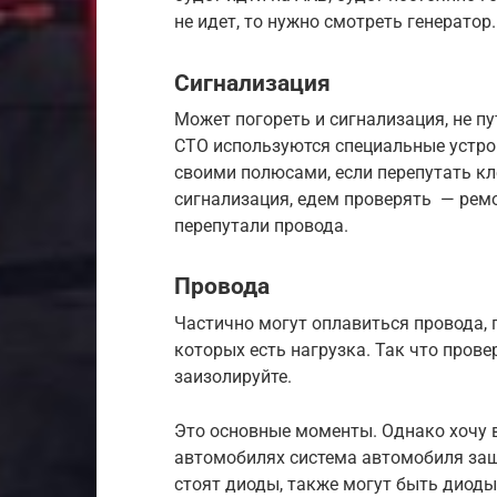
не идет, то нужно смотреть генератор.
Сигнализация
Может погореть и сигнализация, не п
СТО используются специальные устро
своими полюсами, если перепутать кле
сигнализация, едем проверять — ремон
перепутали провода.
Провода
Частично могут оплавиться провода, 
которых есть нагрузка. Так что прове
заизолируйте.
Это основные моменты. Однако хочу 
автомобилях система автомобиля защ
стоят диоды, также могут быть диод