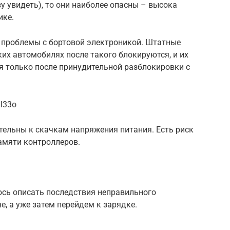
у увидеть), то они наиболее опасны – высока
ике.
проблемы с бортовой электроникой. Штатные
их автомобилях после такого блокируются, и их
я только после принудительной разблокировки с
l33o
тельны к скачкам напряжения питания. Есть риск
амяти контроллеров.
юсь описать последствия неправильного
, а уже затем перейдем к зарядке.