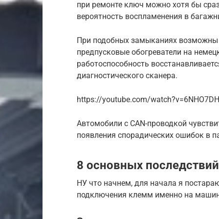
при ремонте ключ можно хотя бы сраз
вероятность воспламенения в багажн
При подобных замыканиях возможны 
предпусковые обогреватели на немецк
работоспособность восстанавливаетс
диагностического сканера.
https://youtube.com/watch?v=6NHO7DH
Автомобили с CAN-проводкой чувстви
появления спорадических ошибок в п
8 основных последствий
НУ что начнем, для начала я постара
подключения клемм именно на машине