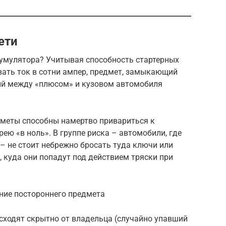
ети
кумулятора? Учитывая способность стартерных
ать ток в сотни ампер, предмет, замыкающий
ий между «плюсом» и кузовом автомобиля
меты способны намертво привариться к
ею «в ноль». В группе риска – автомобили, где
– не стоит небрежно бросать туда ключи или
 куда они попадут под действием тряски при
ние постороннего предмета
ходят скрытно от владельца (случайно упавший