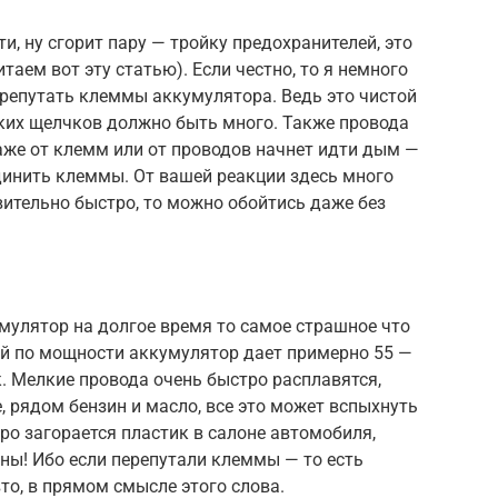
, ну сгорит пару — тройку предохранителей, это
таем вот эту статью). Если честно, то я немного
ерепутать клеммы аккумулятора. Ведь это чистой
ких щелчков должно быть много. Также провода
аже от клемм или от проводов начнет идти дым —
динить клеммы. От вашей реакции здесь много
твительно быстро, то можно обойтись даже без
мулятор на долгое время то самое страшное что
ий по мощности аккумулятор дает примерно 55 —
к. Мелкие провода очень быстро расплавятся,
, рядом бензин и масло, все это может вспыхнуть
ро загорается пластик в салоне автомобиля,
ны! Ибо если перепутали клеммы — то есть
то, в прямом смысле этого слова.