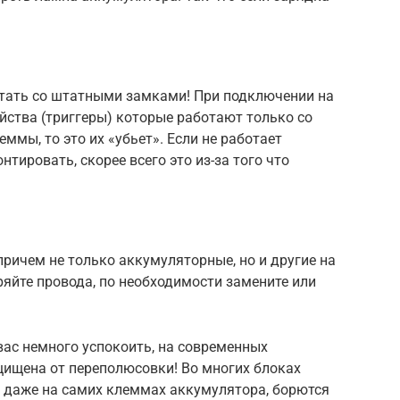
утать со штатными замками! При подключении на
йства (триггеры) которые работают только со
ммы, то это их «убьет». Если не работает
тировать, скорее всего это из-за того что
причем не только аккумуляторные, но и другие на
ряйте провода, по необходимости замените или
вас немного успокоить, на современных
ищена от переполюсовки! Во многих блоках
ы даже на самих клеммах аккумулятора, борются