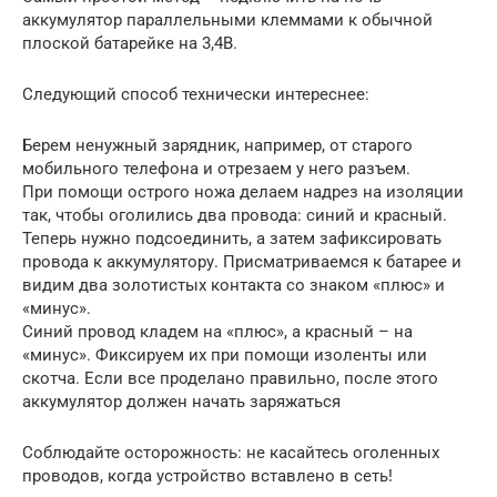
аккумулятор параллельными клеммами к обычной
плоской батарейке на 3,4В.
Следующий способ технически интереснее:
Берем ненужный зарядник, например, от старого
мобильного телефона и отрезаем у него разъем.
При помощи острого ножа делаем надрез на изоляции
так, чтобы оголились два провода: синий и красный.
Теперь нужно подсоединить, а затем зафиксировать
провода к аккумулятору. Присматриваемся к батарее и
видим два золотистых контакта со знаком «плюс» и
«минус».
Синий провод кладем на «плюс», а красный – на
«минус». Фиксируем их при помощи изоленты или
скотча. Если все проделано правильно, после этого
аккумулятор должен начать заряжаться
Соблюдайте осторожность: не касайтесь оголенных
проводов, когда устройство вставлено в сеть!