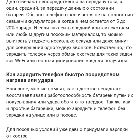
Два отвечают непосредственно за передачу тока, а
один, средний, за передачу данных о состоянии
батареи. Обычно телефон отключается не на полностью
севшем аккумуляторе, а когда в нем остается от 5 до
20% заряда. И если заклеить средний контакт скотчем
или любым другим похожим материалом, то можно
выиграть у гаджета несколько секунд или даже минут
для совершения одного-двух звонков. Естественно, что
зарядить телефон через обман скотчем для таких задач
как Wi-Fi или геопозицинирование вряд ли получится.
Как зарядить телефон быстро посредством
нагрева или удара
Наверное, многие помнят, как в детстве ненадолго
восстанавливали работоспособность батареек путем их
покусывания или удара обо что-то твёрдое. Так же, как
и простые батарейки, можно зарядить и телефон без
зарядки на улице или в походе.
Для походных условий уже давно придумали зарядки
от костра