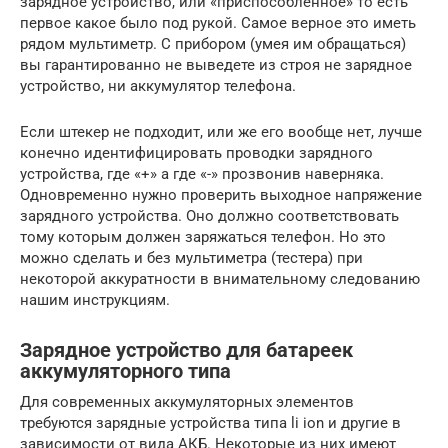
зарядное устройство, или «приспособленное» то есть
первое какое было под рукой. Самое верное это иметь
рядом мультиметр. С прибором (умея им обращаться)
вы гарантированно не выведете из строя не зарядное
устройство, ни аккумулятор телефона.
Если штекер не подходит, или же его вообще нет, лучше
конечно идентифицировать проводки зарядного
устройства, где «+» а где «-» прозвонив наверняка.
Одновременно нужно проверить выходное напряжение
зарядного устройства. Оно должно соответствовать
тому которым должен заряжаться телефон. Но это
можно сделать и без мультиметра (тестера) при
некоторой аккуратности в внимательному следованию
нашим инструкциям.
Зарядное устройство для батареек
аккумуляторного типа
Для современных аккумуляторных элементов
требуются зарядные устройства типа li ion и другие в
зависимости от вида АКБ. Некоторые из них имеют