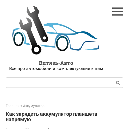
Перейти
к
контенту
Витязь-Авто
Все про автомобили и комплектующие к ним
Поиск:
Главная
»
Аккумуляторы
Как зарядить аккумулятор планшета
напрямую