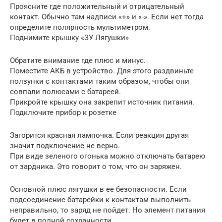
Проясните где положительный и отрицательный
контакт. Обычно там надписи «+» и «-». Если нет тогда
определите полярность мультиметром.
Поднимите крышку «ЗУ Лягушки»
Обратите внимание где плюс и минус.
Поместите АКБ в устройство. Для этого раздвиньте
ползунки с контактами таким образом, чтобы они
совпали полюсами с батареей.
Прикройте крышку она закрепит источник питания.
Подключите прибор к розетке
Загорится красная лампочка. Если реакция другая
значит подключение не верно.
При виде зеленого огонька можно отключать батарею
от зардника. Это говорит о том, что он заряжен.
Основной плюс лягушки в ее безопасности. Если
подсоединение батарейки к контактам выполнить
неправильно, то заряд не пойдет. Но элемент питания
будет в полной сохранности.