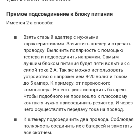
Прямое подсоединение к блоку питания
Имеется 2-а способа:
Взять старый адаптер с нужными
характеристиками. Зачистить штекер и отрезать
проводку. Выяснить полярность с помощью
тестера и подсоединить напрямки. Самым
лучшим блоком питания будет пяти вольтник с
силой тока 2 А. Так же можно использовать
устройство с напряжением 9-20 вольт и током
до 5 ампер. К примеру, от переносного
компьютера. Но есть риск испортить батарею.
Чтобы подобного не произошло к плюсовому
контакту нужно присоединить резистор. И через
него осуществлять передачу тока на провод.
К штекеру подсоединить два провода. Соблюдая
полярность соединить их с батареей и замотать
все скотчем.