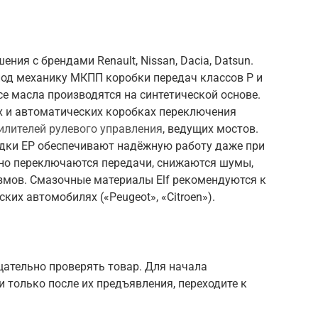
ния с брендами Renault, Nissan, Dacia, Datsun.
од механику МКПП коробки передач классов Р и
Все масла производятся на синтетической основе.
х и автоматических коробках переключения
илителей рулевого управления
, ведущих мостов.
дки EP обеспечивают надёжную работу даже при
вно переключаются передачи, снижаются шумы,
мов. Смазочные материалы Elf рекомендуются к
их автомобилях («Peugeot», «Citroen»).
щательно проверять товар. Для начала
 только после их предъявления, переходите к