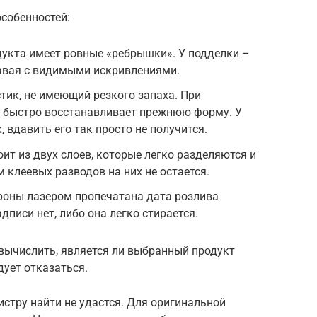
собенностей:
укта имеет ровные «ребрышки». У подделки –
авая с видимыми искривлениями.
ик, не имеющий резкого запаха. При
а быстро восстанавливает прежнюю форму. У
 вдавить его так просто не получится.
оит из двух слоев, которые легко разделяются и
 клеевых разводов на них не остается.
роны лазером пропечатана дата розлива
дписи нет, либо она легко стирается.
ычислить, является ли выбранный продукт
дует отказаться.
истру найти не удастся. Для оригинальной