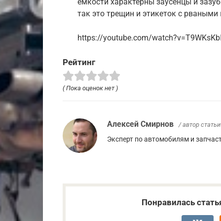
емкости характерны заусенцы и зазубр
так это трещин и этикеток с рваными
https://youtube.com/watch?v=T9WKsKb
Рейтинг
( Пока оценок нет )
Алексей Смирнов
/ автор статьи
Эксперт по автомобилям и запчас
Понравилась стать