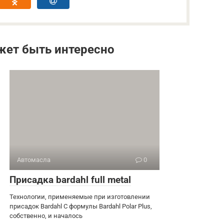
жет быть интересно
Автомасла
0
Присадка bardahl full metal
Технологии, применяемые при изготовлении
присадок Bardahl С формулы Bardahl Polar Plus,
собственно, и началось