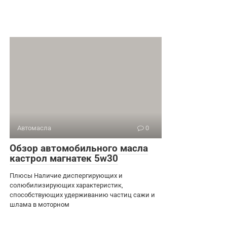
Автомасла
0
Обзор автомобильного масла
кастрол магнатек 5w30
Плюсы Наличие диспергирующих и
солюбилизирующих характеристик,
способствующих удерживанию частиц сажи и
шлама в моторном