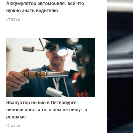
Аккумулятор автомобиля: всё что
нужно знать водителю
Статьи
Эвакуатор ночью в Петербурге:
личный опыт и то, о чём не пишут в
рекламе
Статьи