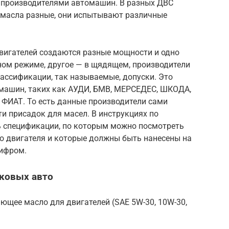
 производителями автомашин. В разных ДВС
 масла разные, они испытывают различные
 двигателей создаются разные мощности и одно
ном режиме, другое — в щядящем, производители
ассификации, так называемые, допуски. Это
машин, таких как АУДИ, БМВ, МЕРСЕДЕС, ШКОДА,
ФИАТ. То есть данные производители сами
и присадок для масел. В инструкциях по
ь спецификации, по которым можно посмотреть
го двигателя и которые должны быть нанесены на
шифром.
гковых авто
ающее масло для двигателей (SAE 5W-30, 10W-30,