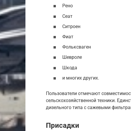
Рено
Сеат
Ситроен
Фиат
Фольксваген
Шевроле
Шкода
и многих других.
Пользователи отмечают совместимост
сельскохозяйственной техники. Един
дизельного типа с сажевыми фильтра
Присадки