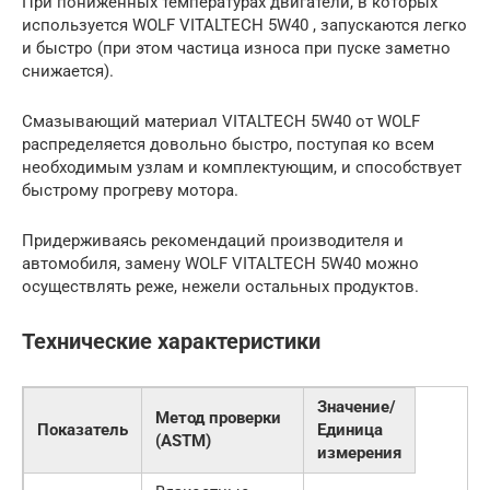
При пониженных температурах двигатели, в которых
используется WOLF VITALTECH 5W40 , запускаются легко
и быстро (при этом частица износа при пуске заметно
снижается).
Смазывающий материал VITALTECH 5W40 от WOLF
распределяется довольно быстро, поступая ко всем
необходимым узлам и комплектующим, и способствует
быстрому прогреву мотора.
Придерживаясь рекомендаций производителя и
автомобиля, замену WOLF VITALTECH 5W40 можно
осуществлять реже, нежели остальных продуктов.
Технические характеристики
Значение/
Метод проверки
Показатель
Единица
(ASTM)
измерения