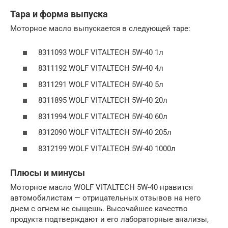
Тара и форма выпуска
Моторное масло выпускается в следующей таре:
8311093 WOLF VITALTECH 5W-40 1л
8311192 WOLF VITALTECH 5W-40 4л
8311291 WOLF VITALTECH 5W-40 5л
8311895 WOLF VITALTECH 5W-40 20л
8311994 WOLF VITALTECH 5W-40 60л
8312090 WOLF VITALTECH 5W-40 205л
8312199 WOLF VITALTECH 5W-40 1000л
Плюсы и минусы
Моторное масло WOLF VITALTECH 5W-40 нравится
автомобилистам — отрицательных отзывов на него
днем с огнем не сыщешь. Высочайшее качество
продукта подтверждают и его лабораторные анализы,