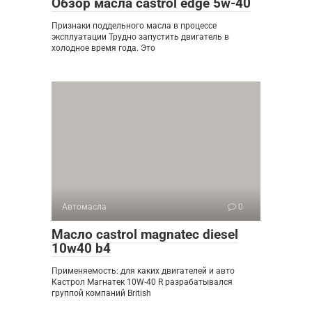
Обзор масла castrol edge 5w-40
Признаки поддельного масла в процессе
эксплуатации Трудно запустить двигатель в
холодное время года. Это
Автомасла
0
Масло castrol magnatec diesel
10w40 b4
Применяемость: для каких двигателей и авто
Кастрол Магнатек 10W-40 R разрабатывался
группой компаний British