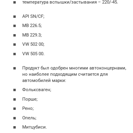
температура вспышки/застывания – 220/-45.
API SN/CF;
MB 226.5;
MB 229.3;
VW 502 00;
VW 505 00.
Продукт был одобрен многими автоконцернами,
но наиболее подходящим считается для
автомобилей марки:
Фольксваген;
Порше;
Рено;
Опель;
Митцубиси.