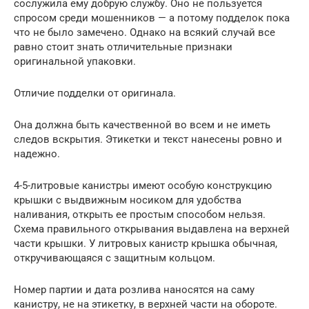
сослужила ему добрую службу. Оно не пользуется
спросом среди мошенников — а потому подделок пока
что не было замечено. Однако на всякий случай все
равно стоит знать отличительные признаки
оригинальной упаковки.
Отличие подделки от оригинала.
Она должна быть качественной во всем и не иметь
следов вскрытия. Этикетки и текст нанесены ровно и
надежно.
4-5-литровые канистры имеют особую конструкцию
крышки с выдвижным носиком для удобства
наливания, открыть ее простым способом нельзя.
Схема правильного открывания выдавлена на верхней
части крышки. У литровых канистр крышка обычная,
откручивающаяся с защитным кольцом.
Номер партии и дата розлива наносятся на саму
канистру, не на этикетку, в верхней части на обороте.