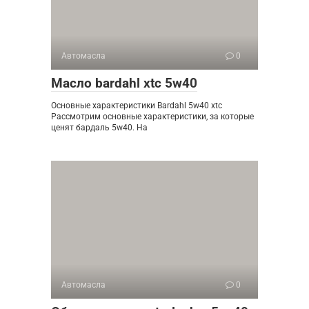
Автомасла
0
Масло bardahl xtc 5w40
Основные характеристики Bardahl 5w40 xtc
Рассмотрим основные характеристики, за которые
ценят бардаль 5w40. На
Автомасла
0