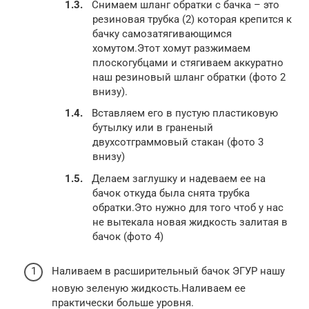
Снимаем шланг обратки с бачка – это
резиновая трубка (2) которая крепится к
бачку самозатягивающимся
хомутом.Этот хомут разжимаем
плоскогубцами и стягиваем аккуратно
наш резиновый шланг обратки (фото 2
внизу).
Вставляем его в пустую пластиковую
бутылку или в граненый
двухсотграммовый стакан (фото 3
внизу)
Делаем заглушку и надеваем ее на
бачок откуда была снята трубка
обратки.Это нужно для того чтоб у нас
не вытекала новая жидкость залитая в
бачок (фото 4)
Наливаем в расширительный бачок ЭГУР нашу
новую зеленую жидкость.Наливаем ее
практически больше уровня.