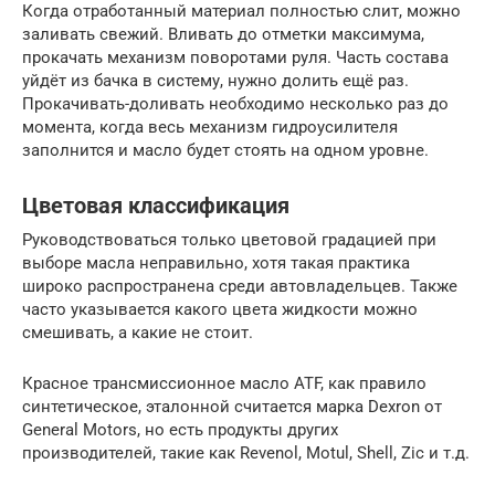
Когда отработанный материал полностью слит, можно
заливать свежий. Вливать до отметки максимума,
прокачать механизм поворотами руля. Часть состава
уйдёт из бачка в систему, нужно долить ещё раз.
Прокачивать-доливать необходимо несколько раз до
момента, когда весь механизм гидроусилителя
заполнится и масло будет стоять на одном уровне.
Цветовая классификация
Руководствоваться только цветовой градацией при
выборе масла неправильно, хотя такая практика
широко распространена среди автовладельцев. Также
часто указывается какого цвета жидкости можно
смешивать, а какие не стоит.
Красное трансмиссионное масло ATF, как правило
синтетическое, эталонной считается марка Dexron от
General Motors, но есть продукты других
производителей, такие как Revenol, Motul, Shell, Zic и т.д.