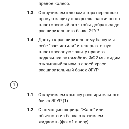
правое колесо.
Откручиваем ключами торх переднюю
правую защиту подкрылка частично он
пластмасовый это чтобы добраться до
расширительного бачка ЭГУР.
Доступ к расширительному бачку мы
себе “расчистили” и теперь отогнув
пластмассовую защиту правого
подкрылка автомобиля ФФ2 мы видим
открывшийся нам в своей красе
расширительный бачок ЭГУР.
Откручиваем крышку расширительного
бачка ЭГУР (1).
С помощью шприца “Жане” или
обычного из бачка откачиваем
жидкость (фото1 внизу)