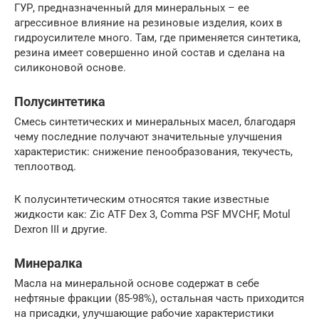
ГУР, предназначенный для минеральных – ее
агрессивное влияние на резиновые изделия, коих в
гидроусилителе много. Там, где применяется синтетика,
резина имеет совершенно иной состав и сделана на
силиконовой основе.
Полусинтетика
Смесь синтетических и минеральных масел, благодаря
чему последние получают значительные улучшения
характеристик: снижение пенообразования, текучесть,
теплоотвод.
К полусинтетическим относятся такие известные
жидкости как: Zic ATF Dex 3, Comma PSF MVCHF, Motul
Dexron III и другие.
Минералка
Масла на минеральной основе содержат в себе
нефтяные фракции (85-98%), остальная часть приходится
на присадки, улучшающие рабочие характеристики