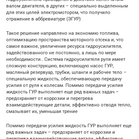
валом двигателя, в других – специально выделенным
для этих целей электромотором, что получило
отражение в аббревиатуре (ЭГУР)
Такое решение направлено на экономию топлива,
оптимизацию пространства моторного отсека и, что
самое важное, увеличение ресурса гидроусилителя,
задействованного не постоянно, а лишь по мере
необходимости.. Система гидроусилителя руля имеет
сложную конструкцию, включающую насос ГУР,
масляный резервуар, трубки, шланги и рабочее тело –
специальную жидкость, обеспечивающую передачу
усилия от руля к колесам. Помимо передачи усилия
жидкость ГУР выполняет еще ряд важных задач –
предохраняет от коррозии и перегрева
взаимодействующие детали, эффективно отводя тепло,
смазывает их, уменьшая трение
Помимо передачи усилия жидкость ГУР выполняет еще
ряд важных задач – предохраняет от коррозии и
перегрева взаимодействующие детали, эффективно