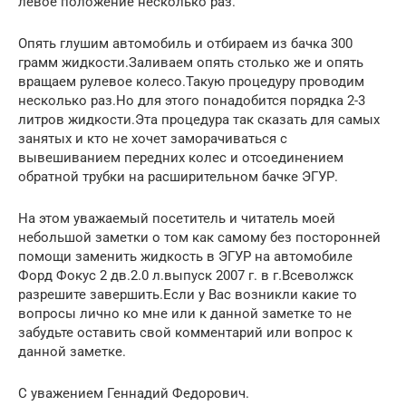
левое положение несколько раз.
Опять глушим автомобиль и отбираем из бачка 300
грамм жидкости.Заливаем опять столько же и опять
вращаем рулевое колесо.Такую процедуру проводим
несколько раз.Но для этого понадобится порядка 2-3
литров жидкости.Эта процедура так сказать для самых
занятых и кто не хочет заморачиваться с
вывешиванием передних колес и отсоединением
обратной трубки на расширительном бачке ЭГУР.
На этом уважаемый посетитель и читатель моей
небольшой заметки о том как самому без посторонней
помощи заменить жидкость в ЭГУР на автомобиле
Форд Фокус 2 дв.2.0 л.выпуск 2007 г. в г.Всеволжск
разрешите завершить.Если у Вас возникли какие то
вопросы лично ко мне или к данной заметке то не
забудьте оставить свой комментарий или вопрос к
данной заметке.
С уважением Геннадий Федорович.