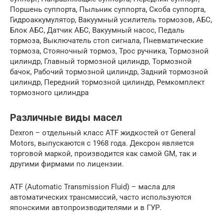
Поршень суппорта, Пыльник суппорта, Скоба суппорта,
Гидроаккумулятор, Вакуумный усилитель тормозов, АБС,
Блок АБС, Датчик АБС, Вакуумный насос, Педаль
тормоза, Выключатель стоп сигнала, Пневматические
тормоза, Стояночный тормоз, Трос ручника, Тормозной
цилиндр, Главный тормозной цилиндр, Тормозной
бачок, Рабочий тормозной цилиндр, Задний тормозной
цилиндр, Передний тормозной цилиндр, Ремкомплект
тормозного цилиндра
Различные виды масел
Dexron – отдельный класс ATF жидкостей от General
Motors, выпускаются с 1968 года. Дексрон является
торговой маркой, производится как самой GM, так и
другими фирмами по лицензии.
ATF (Automatic Transmission Fluid) – масла для
автоматических трансмиссий, часто используются
японскими автопроизводителями и в ГУР.