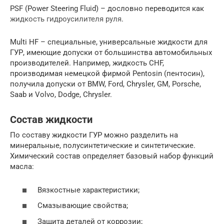
PSF (Power Steering Fluid) – дословно переводится как
жидкость гидроусилителя руля
.
Multi HF – специальные, универсальные жидкости для
ГУР, имеющие допуски от большинства автомобильных
производителей. Например, жидкость СHF,
производимая немецкой фирмой Pentosin (пентосин),
получила допуски от BMW, Ford, Chrysler, GM, Porsche,
Saab и Volvo, Dodge, Chrysler.
Состав жидкости
По составу жидкости ГУР можно разделить на
минеральные, полусинтетические и синтетические.
Химический состав определяет базовый набор функций
масла:
Вязкостные характеристики;
Смазывающие свойства;
Защита деталей от коррозии;