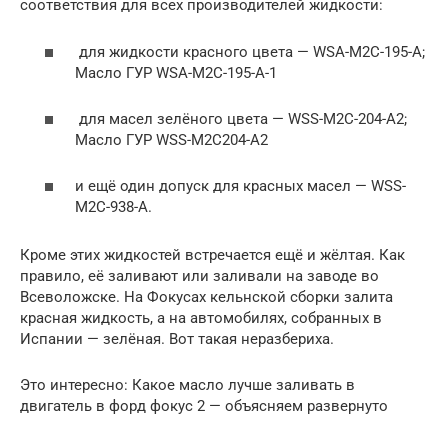
соответствия для всех производителей жидкости:
для жидкости красного цвета — WSA-M2C-195-A;
Масло ГУР WSA-M2C-195-A-1
для масел зелёного цвета — WSS-M2C-204-A2;
Масло ГУР WSS-M2C204-A2
и ещё один допуск для красных масел — WSS-
M2C-938-A.
Кроме этих жидкостей встречается ещё и жёлтая. Как
правило, её заливают или заливали на заводе во
Всеволожске. На Фокусах кельнской сборки залита
красная жидкость, а на автомобилях, собранных в
Испании — зелёная. Вот такая неразбериха.
Это интересно: Какое масло лучше заливать в
двигатель в форд фокус 2 — объясняем развернуто