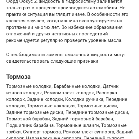
Форд Фокус 2, жидкость в гидросистему заливается
только раз в процессе производится автомобиля. Но
практике ситуация выглядит иначе. В особенности это
касается случаев, когда машина эксплуатируется на
протяжении многих лет. Во избежание образования
отложений и других негативных последствий
рекомендуется регулярно проверять уровень масла.
О необходимости замены смазочной жидкости могут
свидетельствовать следующие признаки:
Тормоза
Тормозные колодки, Барабанные колодки, Датчик
износа колодок, Ремкомплект колодок, Распорка
колодок, Задние колодки, Колодки ручника, Передние
колодки, Тормозные накладки, Тормозные диски,
Задние тормозные диски, Передние тормозные диски,
Тормозной барабан, Задний тормозной барабан,
Подшипник барабана, Тормозные шланги, Тормозные
трубки, Суппорт тормоза, Ремкомплект суппорта, Задний
суппорт, Направляющие суппорта, Передний суппорт,