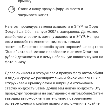
крышку.
Ставим нашу правую фару на место и
закрываем капот.
На этом процедура замены жидкости в ЭГУР на Форд
Фокус 2 дв.2.0 л. выпуск 2007 г. завершена. Да можно
еще более упростить замену жидкости в ЭГУР. Но при
этом способе поменяется жидкость только
частично.Для этого способа нужен хороший шприц типа
“Жане” который можно приобрести в аптеке.Стоит он
рублей девяносто и к нему небольшую шлангочку как на
фото в низу
Далее снимаем и откручиваем правую фару автомобиля
и видим сразу же расширительный бачок нашего ЭГУР.
Откручиваем крышку бачка и шприцем откачиваем
старую жидкость.Затем доливаем новую жидкость.Эту
процедуру проводим на заглушенном автомобиле.Затем
заводим автомобиль и интенсивно поворачиваем
рулевое колесо с
крайне правого положения
в крайне