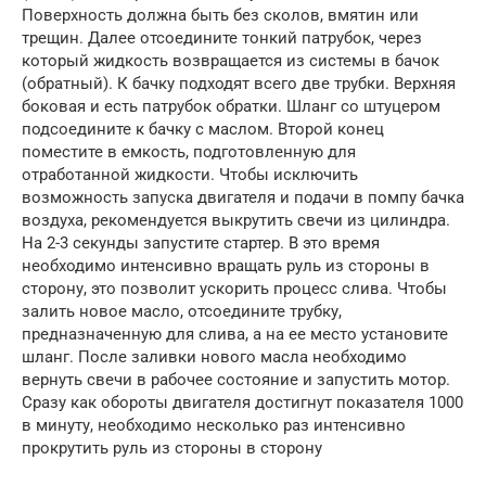
Поверхность должна быть без сколов, вмятин или
трещин. Далее отсоедините тонкий патрубок, через
который жидкость возвращается из системы в бачок
(обратный). К бачку подходят всего две трубки. Верхняя
боковая и есть патрубок обратки. Шланг со штуцером
подсоедините к бачку с маслом. Второй конец
поместите в емкость, подготовленную для
отработанной жидкости. Чтобы исключить
возможность запуска двигателя и подачи в помпу бачка
воздуха, рекомендуется выкрутить свечи из цилиндра.
На 2-3 секунды запустите стартер. В это время
необходимо интенсивно вращать руль из стороны в
сторону, это позволит ускорить процесс слива. Чтобы
залить новое масло, отсоедините трубку,
предназначенную для слива, а на ее место установите
шланг. После заливки нового масла необходимо
вернуть свечи в рабочее состояние и запустить мотор.
Сразу как обороты двигателя достигнут показателя 1000
в минуту, необходимо несколько раз интенсивно
прокрутить руль из стороны в сторону