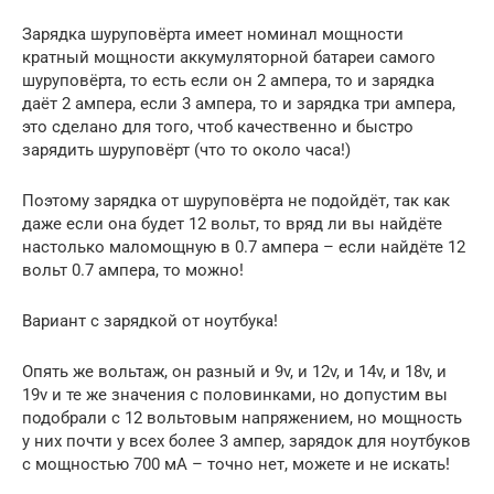
Зарядка шуруповёрта имеет номинал мощности
кратный мощности аккумуляторной батареи самого
шуруповёрта, то есть если он 2 ампера, то и зарядка
даёт 2 ампера, если 3 ампера, то и зарядка три ампера,
это сделано для того, чтоб качественно и быстро
зарядить шуруповёрт (что то около часа!)
Поэтому зарядка от шуруповёрта не подойдёт, так как
даже если она будет 12 вольт, то вряд ли вы найдёте
настолько маломощную в 0.7 ампера – если найдёте 12
вольт 0.7 ампера, то можно!
Вариант с зарядкой от ноутбука!
Опять же вольтаж, он разный и 9v, и 12v, и 14v, и 18v, и
19v и те же значения с половинками, но допустим вы
подобрали с 12 вольтовым напряжением, но мощность
у них почти у всех более 3 ампер, зарядок для ноутбуков
с мощностью 700 мА – точно нет, можете и не искать!