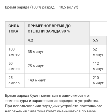
Время заряда (100 % разряд – 10,5 вольт)
СИЛА
ПРИМЕРНОЕ ВРЕМЯ ДО
ТОКА
СТЕПЕНИ ЗАРЯДА 90 %
4.2
5.5
100
52
35 минут
ампер
минут
50
112
75 минут
ампер
минут
25
210
140 минут
ампер
минут
Время заряда будет меняться в зависимости от
температуры и характеристик зарядного устройства.
При использовании зарядных устройств постоянного
напряжения сила тока будет уменьшаться по мере