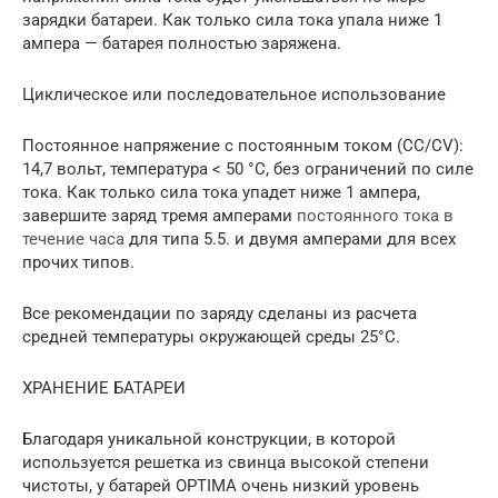
зарядки батареи. Как только сила тока упала ниже 1
ампера — батарея полностью заряжена.
Циклическое или последовательное использование
Постоянное напряжение с постоянным током (CC/CV):
14,7 вольт, температура < 50 °C, без ограничений по силе
тока. Как только сила тока упадет ниже 1 ампера,
завершите заряд тремя амперами
постоянного тока в
течение часа
для типа 5.5. и двумя амперами для всех
прочих типов.
Все рекомендации по заряду сделаны из расчета
средней температуры окружающей среды 25°C.
ХРАНЕНИЕ БАТАРЕИ
Благодаря уникальной конструкции, в которой
используется решетка из свинца высокой степени
чистоты, у батарей OPTIMA очень низкий уровень