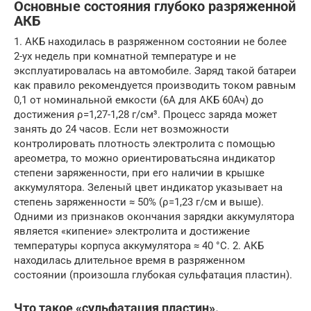
Основные состояния глубоко разряженной
АКБ
1. АКБ находилась в разряженном состоянии не более
2-ух недель при комнатной температуре и не
эксплуатировалась на автомобиле. Заряд такой батареи
как правило рекомендуется производить током равным
0,1 от номинальной емкости (6А для АКБ 60Ач) до
достижения ρ=1,27-1,28 г/см³. Процесс заряда может
занять до 24 часов. Если нет возможности
контролировать плотность электролита с помощью
ареометра, то можно ориентироватьсяна индикатор
степени заряженности, при его наличии в крышке
аккумулятора. Зеленый цвет индикатор указывает на
степень заряженности ≈ 50% (ρ=1,23 г/см и выше).
Одними из признаков окончания зарядки аккумулятора
является «кипение» электролита и достижение
температуры корпуса аккумулятора ≈ 40 °С. 2. АКБ
находилась длительное время в разряженном
состоянии (произошла глубокая сульфатация пластин).
Что такое «сульфатация пластин».