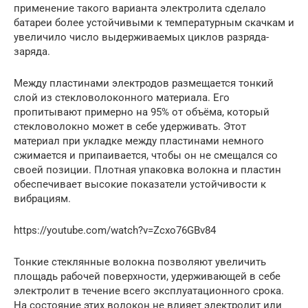
применение такого варианта электролита сделало
батареи более устойчивыми к температурным скачкам и
увеличило число выдерживаемых циклов разряда-
заряда.
Между пластинами электродов размещается тонкий
слой из стекловолоконного материала. Его
пропитывают примерно на 95% от объёма, который
стекловолокно может в себе удерживать. Этот
материал при укладке между пластинами немного
сжимается и припаивается, чтобы он не смещался со
своей позиции. Плотная упаковка волокна и пластин
обеспечивает высокие показатели устойчивости к
вибрациям.
https://youtube.com/watch?v=Zcxo76GBv84
Тонкие стеклянные волокна позволяют увеличить
площадь рабочей поверхности, удерживающей в себе
электролит в течение всего эксплуатационного срока.
На состояние этих волокон не влияет электролит или