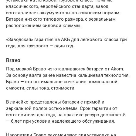
классического, европейского стандарта, завод
изготавливает аккумуляторы по азиатским нормам.
Батареи низкого типового размера, с зеркальным
расположением силовой клеммы.
«Заводская» гарантия на АКБ для легкового класса три
года, для грузового — один год.
Bravo
Под маркой Браво изготавливаются батареи от Akom.
За основу взята ранее известна кальциевая технология.
Браво — это оптимальное сочетание номинальной
емкости, силы тока, стоимости.
В линейке представлены батареи с прямой и
зеркальной полярностью клемм. Срок гарантии от
изготовителя два года, на практике ресурс достигает 5
— 6 лет при условии надлежащего обслуживания.
Накопители Браво рекомендуют для установки на