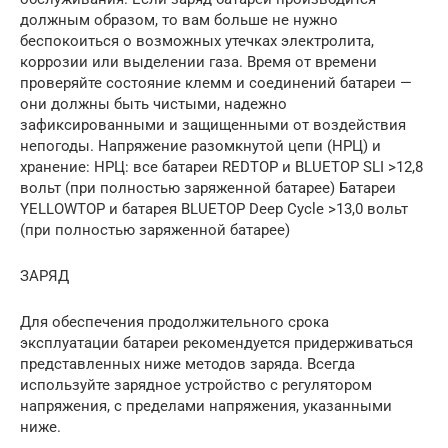
должным образом, то вам больше не нужно
беспокоиться о возможных утечках электролита,
коррозии или выделении газа. Время от времени
проверяйте состояние клемм и соединений батареи —
они должны быть чистыми, надежно
зафиксированными и защищенными от воздействия
непогоды. Напряжение разомкнутой цепи (НРЦ) и
хранение: НРЦ: все батареи REDTOP и BLUETOP SLI >12,8
вольт (при полностью заряженной батарее) Батареи
YELLOWTOP и батарея BLUETOP Deep Cycle >13,0 вольт
(при полностью заряженной батарее)
ЗАРЯД
Для обеспечения продолжительного срока
эксплуатации батареи рекомендуется придерживаться
представленных ниже методов заряда. Всегда
используйте зарядное устройство с регулятором
напряжения, с пределами напряжения, указанными
ниже.