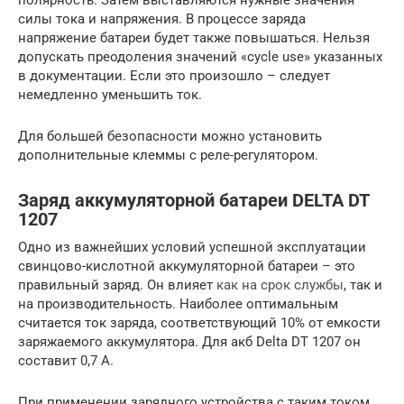
силы тока и напряжения. В процессе заряда
напряжение батареи будет также повышаться. Нельзя
допускать преодоления значений «cycle use» указанных
в документации. Если это произошло – следует
немедленно уменьшить ток.
Для большей безопасности можно установить
дополнительные клеммы с реле-регулятором.
Заряд аккумуляторной батареи DELTA DT
1207
Одно из важнейших условий успешной эксплуатации
свинцово-кислотной аккумуляторной батареи – это
правильный заряд. Он влияет
как на срок службы
, так и
на производительность. Наиболее оптимальным
считается ток заряда, соответствующий 10% от емкости
заряжаемого аккумулятора. Для акб Delta DT 1207 он
составит 0,7 А.
При применении зарядного устройства с таким током,