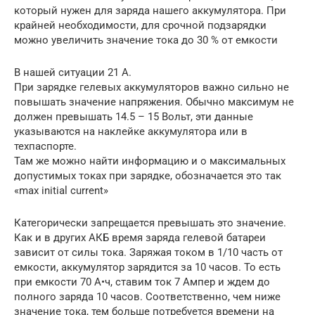
который нужен для заряда нашего аккумулятора. При
крайней необходимости, для срочной подзарядки
можно увеличить значение тока до 30 % от емкости
В нашей ситуации 21 А.
При зарядке гелевых аккумуляторов важно сильно не
повышать значение напряжения. Обычно максимум не
должен превышать 14.5 – 15 Вольт, эти данные
указываются на наклейке аккумулятора или в
техпаспорте.
Там же можно найти информацию и о максимальных
допустимых токах при зарядке, обозначается это так
«max initial current»
Категорически запрещается превышать это значение.
Как и в других АКБ время заряда гелевой батареи
зависит от силы тока. Заряжая током в 1/10 часть от
емкости, аккумулятор зарядится за 10 часов. То есть
при емкости 70 А•ч, ставим ток 7 Ампер и ждем до
полного заряда 10 часов. Соответственно, чем ниже
значение тока, тем больше потребуется времени на