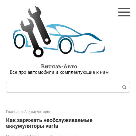
Перейти
к
контенту
Витязь-Авто
Все про автомобили и комплектующие к ним
Поиск:
Главная
»
Аккумуляторы
Как заряжать необслуживаемые
аккумуляторы varta