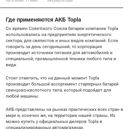
На чтение:
17 мин
Аккумуляторы
Где применяются АКБ Topla
Со времен Советского Союза батареи компании Topla
использовались на предприятиях энергетического
сектора, для связистов и иных видов компаний. Если
говорить за день сегодняшний, то корпорация
производит источники питания для автомобилей и
специальной, промышленной техники любого типа и
вида.
Стоит отметить, что на данный момент Topla
производит большой ассортимент стартерных батарей
свинцово-кислотного типа, который подойдет для
любой машины.
АКБ представлены на рынках практических всех стран в
мире и, конечно же, на территории нашей страны. Их
можно купить у официальных дилеров Topla в
специализированных автомагазинах.