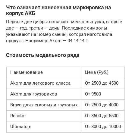
Что означает нанесенная маркировка на
корпус АКБ
Первые две цифры означают месяц выпуска, вторые
две — год, третьи — день. Последние символы
указывают на номер смены, которая изготовила
продукт. Например: Akom — 04 14 14 Т.
Стоимость модельного ряда
Наименование
Цена (Руб.)
Akom для легкового класса
От 2500 до 4500
Akom для грузовиков
От 9500
Bravo для легковых и грузовых
От 2500 до 4000
Reactor
От 3500 до 5500
Ultimatum
От 8000 до 10000