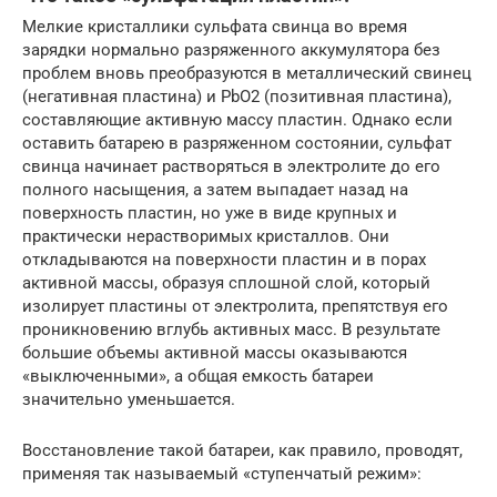
Мелкие кристаллики сульфата свинца во время
зарядки нормально разряженного аккумулятора без
проблем вновь преобразуются в металлический свинец
(негативная пластина) и PbO2 (позитивная пластина),
составляющие активную массу пластин. Однако если
оставить батарею в разряженном состоянии, сульфат
свинца начинает растворяться в электролите до его
полного насыщения, а затем выпадает назад на
поверхность пластин, но уже в виде крупных и
практически нерастворимых кристаллов. Они
откладываются на поверхности пластин и в порах
активной массы, образуя сплошной слой, который
изолирует пластины от электролита, препятствуя его
проникновению вглубь активных масс. В результате
большие объемы активной массы оказываются
«выключенными», а общая емкость батареи
значительно уменьшается.
Восстановление такой батареи, как правило, проводят,
применяя так называемый «ступенчатый режим»: