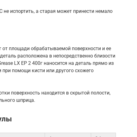
 не испортить, а старая может принести немало
 от площади обрабатываемой поверхности и ее
и деталь расположена в непосредственно близости
Grease LX EP 2 400г наносится на деталь прямо из
и при помощи кисти или другого схожего
отки поверхность находится в скрытой полости,
льного шприца.
улы