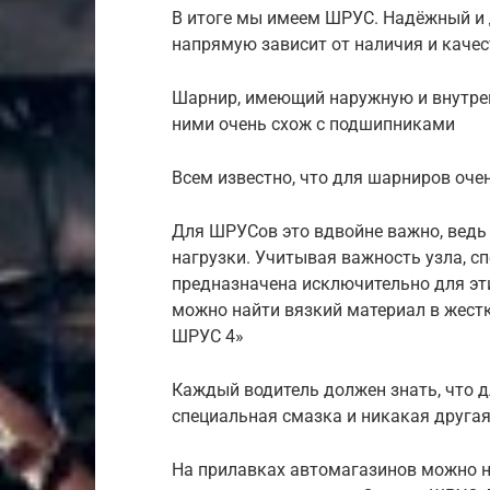
В итоге мы имеем ШРУС. Надёжный и 
напрямую зависит от наличия и каче
Шарнир, имеющий наружную и внутре
ними очень схож с подшипниками
Всем известно, что для шарниров оч
Для ШРУСов это вдвойне важно, вед
нагрузки. Учитывая важность узла, с
предназначена исключительно для эт
можно найти вязкий материал в жест
ШРУС 4»
Каждый водитель должен знать, что 
специальная смазка и никакая друга
На прилавках автомагазинов можно н