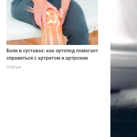
Боли в суставах: как ортопед помогает
справиться с артритом и артрозом
Статьи