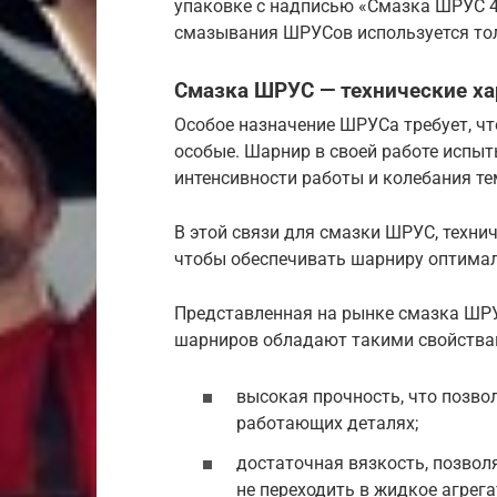
упаковке с надписью «Смазка ШРУС 4
смазывания ШРУСов используется тол
Смазка ШРУС — технические ха
Особое назначение ШРУСа требует, ч
особые. Шарнир в своей работе испыт
интенсивности работы и колебания т
В этой связи для смазки ШРУС, техни
чтобы обеспечивать шарниру оптимал
Представленная на рынке смазка ШРУ
шарниров обладают такими свойства
высокая прочность, что позво
работающих деталях;
достаточная вязкость, позвол
не переходить в жидкое агрега