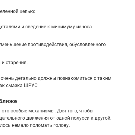
деленной целью:
деталями и сведение к минимуму износа
 уменьшение противодействия, обусловленного
 и старения.
очень детально должны познакомиться с таким
ак смазка ШРУС.
оближе
 это особые механизмы. Для того, чтобы
ательного движения от одной полуоси к другой,
лось немало поломать голову.