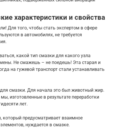
кие характеристики и свойства
и! Для того, чтобы стать экспертом в сфере
ьзуются в автомобилях, не требуется
ия.
ваться, какой тип смазки для какого узла
амены. Не смажешь – не поедешь! Эта старая и
когда на гужевой транспорт стали устанавливать
для смазки. Для начала это был животный жир.
 мы, изготовленные в результате переработки
тидесяти лет.
, который предусматривает взаимное
 элементов, нуждается в смазке.