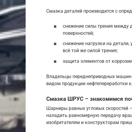
Смазка деталей производится с опре
снижение силы трения между 
поверхностей;
снижение нагрузки на детали,
всё той же силой трения;
защита элементов от коррозии
Владельцы переднеприводных машин 
видом продукции нефтепереработки к
Смазка ШРУС – знакомимся п
Шарниры равных угловых скоростей –
наладить равномерную передачу вращ
изобретателям и конструкторам приш