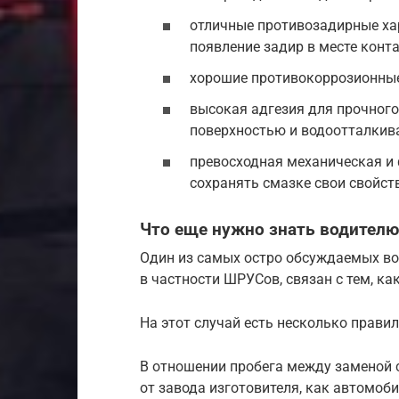
отличные противозадирные ха
появление задир в месте конт
хорошие противокоррозионные
высокая адгезия для прочного
поверхностью и водоотталкив
превосходная механическая и 
сохранять смазке свои свойст
Что еще нужно знать водителю
Один из самых остро обсуждаемых во
в частности ШРУСов, связан с тем, к
На этот случай есть несколько прави
В отношении пробега между заменой 
от завода изготовителя, как автомоби