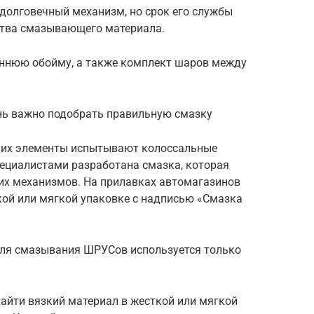
долговечный механизм, но срок его службы
ства смазывающего материала.
ннюю обойму, а также комплект шаров между
ень важно подобрать правильную смазку
ь их элементы испытывают колоссальные
пециалистами разработана смазка, которая
их механизмов. На прилавках автомагазинов
кой или мягкой упаковке с надписью «Смазка
для смазывания ШРУСов используется только
я
айти вязкий материал в жесткой или мягкой