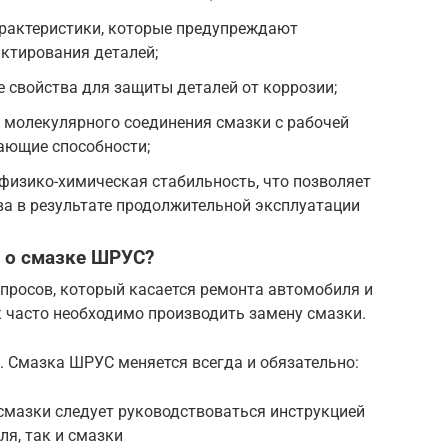
рактеристики, которые предупреждают
актирования деталей;
 свойства для защиты деталей от коррозии;
 молекулярного соединения смазки с рабочей
ающие способности;
физико-химическая стабильность, что позволяет
ва в результате продолжительной эксплуатации
 о смазке ШРУС?
просов, который касается ремонта автомобиля и
ак часто необходимо производить замену смазки.
л. Смазка ШРУС меняется всегда и обязательно:
смазки следует руководствоваться инструкцией
ля, так и смазки