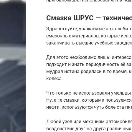
Смазка ШРУС — техничес
Здравствуйте, уважаемые автолюбител
смазочных материалов, которые испол
заканчивать высшие учебные заведен
Для этого необходимо лишь: интересо
подходит и знать периодичность её з
мудрая истина родилась в то время, 
колёса.
Что только не использовали умельцы 
Ну, а те смазки, которыми пользуемся
нефти, используются чуть боле ста пя
Любой узел или механизм автомобиля
воздействие друг на друга различных