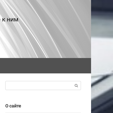
 к ним
Поиск:
О сайте