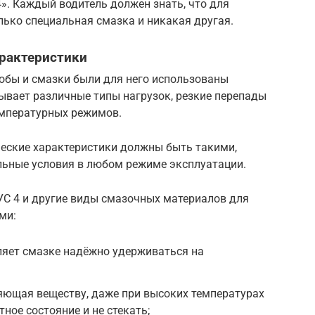
». Каждый водитель должен знать, что для
ько специальная смазка и никакая другая.
рактеристики
тобы и смазки были для него использованы
ывает различные типы нагрузок, резкие перепады
емпературных режимов.
ческие характеристики должны быть такими,
ьные условия в любом режиме эксплуатации.
С 4 и другие виды смазочных материалов для
ми:
ляет смазке надёжно удерживаться на
яющая веществу, даже при высоких температурах
тное состояние и не стекать;