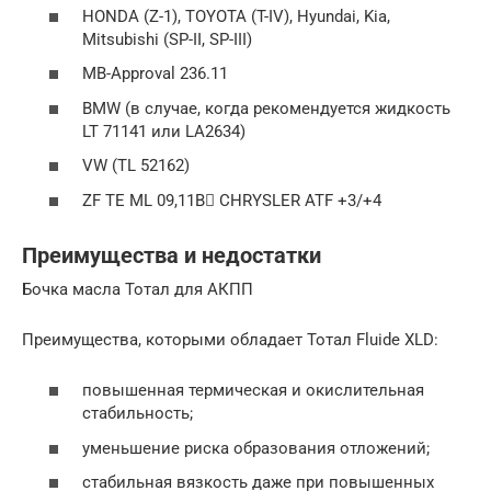
HONDA (Z-1), TOYOTA (T-IV), Hyundai, Kia,
Mitsubishi (SP-II, SP-III)
MB-Approval 236.11
BMW (в случае, когда рекомендуется жидкость
LT 71141 или LA2634)
VW (TL 52162)
ZF TE ML 09,11B CHRYSLER ATF +3/+4
Преимущества и недостатки
Бочка масла Тотал для АКПП
Преимущества, которыми обладает Тотал Fluide XLD:
повышенная термическая и окислительная
стабильность;
уменьшение риска образования отложений;
стабильная вязкость даже при повышенных