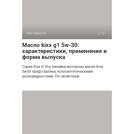
Автомасла
0
Масло kixx g1 5w-30:
характеристики, применения и
форма выпуска
Серия Kixx G Эта линейка моторных масел Kixx
5w30 представлена полусинтетическими
разновидностями. По свойствам