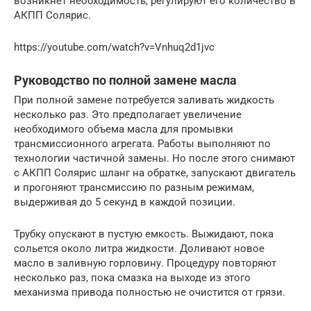
возникнет необходимость, регулируют его количество в
АКПП Солярис.
https://youtube.com/watch?v=Vnhuq2d1jvc
Руководство по полной замене масла
При полной замене потребуется заливать жидкость
несколько раз. Это предполагает увеличение
необходимого объема масла для промывки
трансмиссионного агрегата. Работы выполняют по
технологии частичной замены. Но после этого снимают
с АКПП Солярис шланг на обратке, запускают двигатель
и прогоняют трансмиссию по разным режимам,
выдерживая до 5 секунд в каждой позиции.
Трубку опускают в пустую емкость. Выжидают, пока
сольется около литра жидкости. Доливают новое
масло в заливную горловину. Процедуру повторяют
несколько раз, пока смазка на выходе из этого
механизма привода полностью не очистится от грязи.