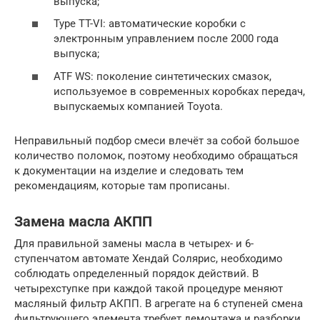
выпуска;
Type TT-VI: автоматические коробки с
электронным управлением после 2000 года
выпуска;
ATF WS: поколение синтетических смазок,
используемое в современных коробках передач,
выпускаемых компанией Toyota.
Неправильный подбор смеси влечёт за собой большое
количество поломок, поэтому необходимо обращаться
к документации на изделие и следовать тем
рекомендациям, которые там прописаны.
Замена масла АКПП
Для правильной замены масла в четырех- и 6-
ступенчатом автомате Хендай Солярис, необходимо
соблюдать определенный порядок действий. В
четырехступке при каждой такой процедуре меняют
масляный фильтр АКПП. В агрегате на 6 ступеней смена
фильтрующего элемента требует демонтажа и разборки