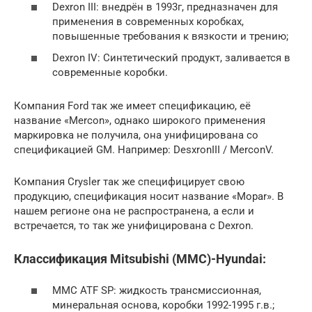
Dexron III: внедрён в 1993г, предназначен для
применения в современных коробках,
повышенные требования к вязкости и трению;
Dexron IV: Синтетический продукт, заливается в
современные коробки.
Компания Ford так же имеет спецификацию, её
название «Mercon», однако широкого применения
маркировка не получила, она унифицирована со
спецификацией GM. Например: DesxronIII / MerconV.
Компания Crysler так же специфицирует свою
продукцию, спецификация носит название «Mopar». В
нашем регионе она не распространена, а если и
встречается, то так же унифицирована с Dexron.
Классификация Mitsubishi (MMC)-Hyundai:
MMC ATF SP: жидкость трансмиссионная,
минеральная основа, коробки 1992-1995 г.в.;