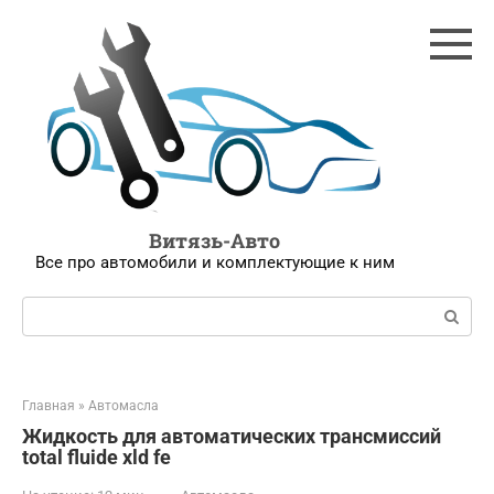
Перейти
к
контенту
Витязь-Авто
Все про автомобили и комплектующие к ним
Поиск:
Главная
»
Автомасла
Жидкость для автоматических трансмиссий
total fluide xld fe