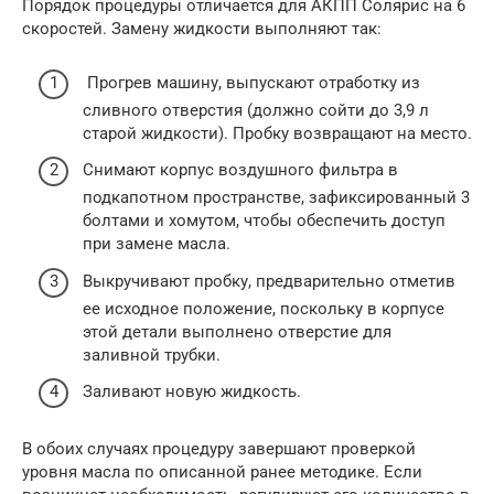
Порядок процедуры отличается для АКПП Солярис на 6
скоростей. Замену жидкости выполняют так:
Прогрев машину, выпускают отработку из
сливного отверстия (должно сойти до 3,9 л
старой жидкости). Пробку возвращают на место.
Снимают корпус воздушного фильтра в
подкапотном пространстве, зафиксированный 3
болтами и хомутом, чтобы обеспечить доступ
при замене масла.
Выкручивают пробку, предварительно отметив
ее исходное положение, поскольку в корпусе
этой детали выполнено отверстие для
заливной трубки.
Заливают новую жидкость.
В обоих случаях процедуру завершают проверкой
уровня масла по описанной ранее методике. Если