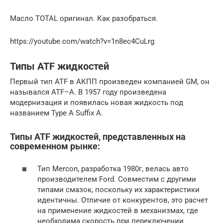
Масло TOTAL оригинал. Как разобраться.
https://youtube.com/watch?v=1n8ec4CuLrg
Типы ATF жидкостей
Первый тип ATF в АКПП произведен компанией GM, он
назывался ATF–А. В 1957 году произведена
модернизация и появилась новая жидкость под
названием Type А Suffix А.
Типы ATF жидкостей, представленных на
современном рынке:
Тип Mercon, разработка 1980г, велась авто
производителем Ford. Совместим с другими
типами смазок, поскольку их характеристики
идентичны. Отличие от конкурентов, это расчет
на применение жидкостей в механизмах, где
необходима скорость при переключении