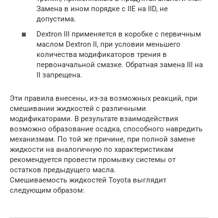
Замена в ином порядке с IIE на IID, не
допустима.
Dextron III применяется в коробке с первичным
маслом Dextron II, при условии меньшего
количества модификаторов трения в
первоначальной смазке. Обратная замена III на
II запрещена.
Эти правила внесены, из-за возможных реакций, при
смешивании жидкостей с различными
модификаторами. В результате взаимодействия
возможно образование осадка, способного навредить
механизмам. По той же причине, при полной замене
жидкости на аналогичную по характеристикам
рекомендуется провести промывку системы от
остатков предыдущего масла.
Смешиваемость жидкостей Toyota выглядит
следующим образом: