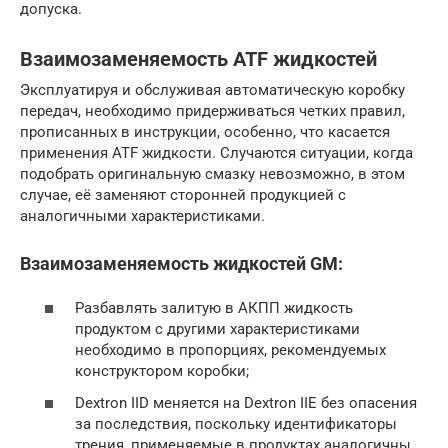
допуска.
Взаимозаменяемость ATF жидкостей
Эксплуатируя и обслуживая автоматическую коробку
передач, необходимо придерживаться четких правил,
прописанных в инструкции, особенно, что касается
применения ATF жидкости. Случаются ситуации, когда
подобрать оригинальную смазку невозможно, в этом
случае, её заменяют сторонней продукцией с
аналогичными характеристиками.
Взаимозаменяемость жидкостей GM:
Разбавлять залитую в АКПП жидкость
продуктом с другими характеристиками
необходимо в пропорциях, рекомендуемых
конструктором коробки;
Dextron IID меняется на Dextron IIE без опасения
за последствия, поскольку идентификаторы
трения, применяемые в продуктах аналогичны.