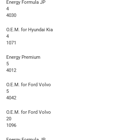
Energy Formula JP
4
4030
O.E.M. for Hyundai Kia
4
1071
Energy Premium
5
4012
O.E.M. for Ford Volvo
5
4042
O.E.M. for Ford Volvo
20
1096
Energy Formula JP