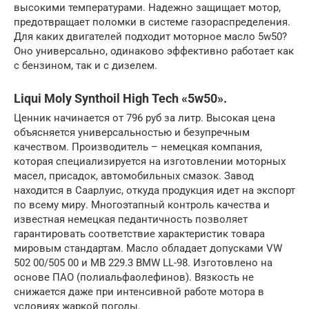
высокими температурами. Надежно защищает мотор,
предотвращает поломки в системе газораспределения.
Для каких двигателей подходит моторное масло 5w50?
Оно универсально, одинаково эффективно работает как
с бензином, так и с дизелем.
Liqui Moly Synthoil High Tech «5w50».
Ценник начинается от 796 руб за литр. Высокая цена
объясняется универсальностью и безупречным
качеством. Производитель – немецкая компания,
которая специализируется на изготовлении моторных
масел, присадок, автомобильных смазок. Завод
находится в Саарлуис, откуда продукция идет на экспорт
по всему миру. Многоэтапный контроль качества и
известная немецкая педантичность позволяет
гарантировать соответствие характеристик товара
мировым стандартам. Масло обладает допусками VW
502 00/505 00 и MB 229.3 BMW LL-98. Изготовлено на
основе ПАО (полиальфаолефинов). Вязкость не
снижается даже при интенсивной работе мотора в
условиях жаркой погоды.