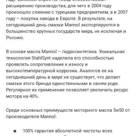
расширению производства, для чего в 2004 году
произошло слияние с турецким предприятием, а в 2007
году – покупка завода в Европе. В результате, на
сегодняшний день смазки Mannol экспортируются в
большинство крупных государств мира, не исключая и
Россию.
В основе масла Mannol – гидросинтетика. Уникальная
технология StahlSynt наделила его способностью
проявлять сопротивление к износу и
высокотемпературной коррозии. Аналогов ее на
сегодняшний день в мире не существует, что делает
смазки этого бренда единственными в своем роде.
Регулярное их применение позволяет увеличить ресурс
мотора на 40%.
Среди основных преимуществ моторного масла 5w50 от
производителя Mannol:
100% гарантия абсолютной чистоты всех