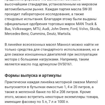
высочайшим стандартам, установленным на мировом
автомобильном рынке. Каждая партия масла 5W-30
проходит лабораторное исследование, а также
стендовые испытания. Благодаря этому были выданы
официальные одобрения торговых марок MAN Truck &
Bus, Volkswagen, MTU, Audi, John Deere, Ford, Volvo, Skoda,
Mercedes-Benz, Cummins, Deutz, Wartsila.
В линейке всесезонных масел Маннол можно найти не
только средства для стандартного использования, но и
для смазки изношенных двигателей при эксплуатации
мотора с большими нагрузками. Например, таким
является масло под артикулом OV50161.
Формы выпуска и артикулы
Практически каждая линейка моторной смазки Mannol
выпускается в бутылках емкостью 1, 4 и 20 литров, а
также в железной банке по 60 и 208 литров. Кроме
этого, можно встретить некоторые экземпляры товара,
имеющие фасовку по 5 л, 7 л и 1000 л.