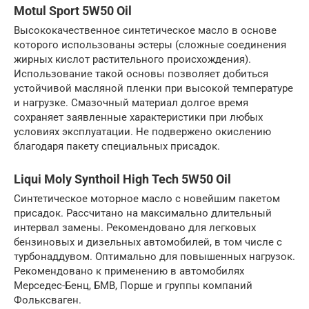
Motul Sport 5W50 Oil
Высококачественное синтетическое масло в основе
которого использованы эстеры (сложные соединения
жирных кислот растительного происхождения).
Использование такой основы позволяет добиться
устойчивой масляной пленки при высокой температуре
и нагрузке. Смазочный материал долгое время
сохраняет заявленные характеристики при любых
условиях эксплуатации. Не подвержено окислению
благодаря пакету специальных присадок.
Liqui Moly Synthoil High Tech 5W50 Oil
Синтетическое моторное масло с новейшим пакетом
присадок. Рассчитано на максимально длительный
интервал замены. Рекомендовано для легковых
бензиновых и дизельных автомобилей, в том числе с
турбонаддувом. Оптимально для повышенных нагрузок.
Рекомендовано к применению в автомобилях
Мерседес-Бенц, БМВ, Порше и группы компаний
Фольксваген.