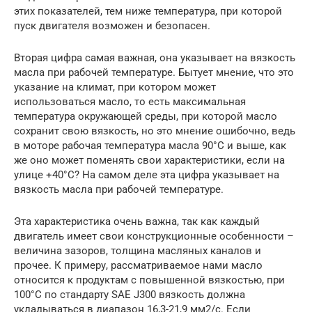
этих показателей, тем ниже температура, при которой
пуск двигателя возможен и безопасен.
Вторая цифра самая важная, она указывает на вязкость
масла при рабочей температуре. Бытует мнение, что это
указание на климат, при котором может
использоваться масло, то есть максимальная
температура окружающей среды, при которой масло
сохранит свою вязкость, но это мнение ошибочно, ведь
в моторе рабочая температура масла 90°C и выше, как
же оно может поменять свои характеристики, если на
улице +40°C? На самом деле эта цифра указывает на
вязкость масла при рабочей температуре.
Эта характеристика очень важна, так как каждый
двигатель имеет свои конструкционные особенности –
величина зазоров, толщина масляных каналов и
прочее. К примеру, рассматриваемое нами масло
относится к продуктам с повышенной вязкостью, при
100°C по стандарту SAE J300 вязкость должна
укладываться в диапазон 16,3-21,9 мм2/с. Если