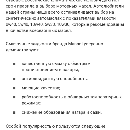
Суровые российские климатические условия диктуют
свои правила в выборе моторных масел. Автолюбители
нашей страны чаще всего останавливают выбор на
синтетических автомаслах с показателями вязкости
0w40, 5w40, 10w40, 5w30, 10w30, которые рекомендованы
в качестве всесезонных масел.
Смазочные жидкости бренда Mannol уверенно
демонстрируют:
качественную смазку с быстрым
проникновением в зазоры;
антиоксидантную способность;
моющие качества;
работоспособность в обширных температурных
режимах;
снижение образования нагара и сажи.
Особой популярностью пользуются следующие