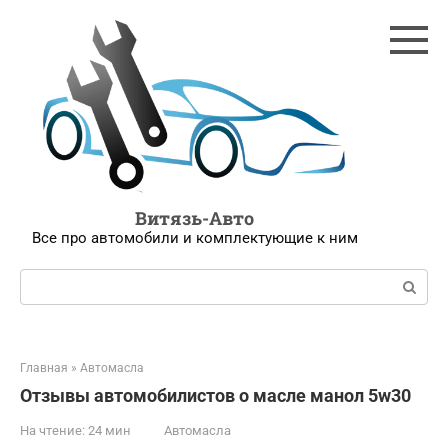
Перейти
к
контенту
Витязь-Авто
Все про автомобили и комплектующие к ним
Поиск:
Главная
»
Автомасла
Отзывы автомобилистов о масле манол 5w30
На чтение:
24 мин
Автомасла