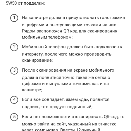
5W50 от подделки:
На канистре должна присутствовать голограмма
с цифрами и выступающими точками на них.
Рядом расположен QR-код для сканирования
мобильным телефоном;
Мобильный телефон должен быть подключен к
интернету, после чего можно производить
сканирование;
После сканирования на экране мобильного
должна появиться точно такая же сетка с
цифрами и выпуклыми точками, как и на
канистре;
Если все совпадает, жмем «да», появится
надпись, что продукт подлинный;
Если нет возможности отсканировать QR-код, то
можно зайти на сайт, указанный на этикетке
через компьютер. Ввести 12-значный