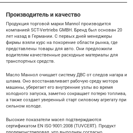
Производитель и качество
Продукция торговой марки Mannol производится
компанией SCT-Vertriebs GMBH. Бренд был основан 20
лет назад в Германии. С первых дней менеджеры
фирмы взяли курс на покорение области рынка, где
представлены товары для авто. Они предложили
водителям качественные расходные материалы для
транспортных средств.
Масло Маннол очищает систему ДВС от следов нагара и
шлама. Оно восстанавливает рабочую среду мотора
машины, уберегает его внутренние узлы во время
холодного запуска, заметно сокращает потерю топлива,
а также создает уверенный старт силовому агрегату при
сильном холоде.
Высокие показатели масел подтверждаются
сертификатом EN ISO 9001:2008 (TUVCERT). Продукт
продемонстрировал, что выполнен согласно