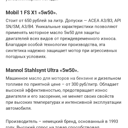
Mobil 1 FS X1 «5w50».
Стоит от 650 рублей за литр. Допуски — ACEA A3/B3, API
SN/SM, A3/B4. Уникальные характеристики позволяют
применять моторное масло 5w50 для защиты
двигателей всех видов от преждевременного износа.
Благодаря особой технологии производства, эта
синтетика надежно защищает мотор при агрессивных
погодных условиях.
Mannol Stahlsynt Ultra «5w50».
Машинное
масло для моторов на бензине
и дизельном
топливе по приятной цене – от 300 руб/литр. Обладает
высокой эффективностью, предотвращает износ
двигателя и его засорение, не меняет своих свойств
при высоких температурах и интенсивной эксплуатации
автомобиля.
Производитель – немецкий бренд, основанный в 1993
году. Высокий спрос на товар способствовал