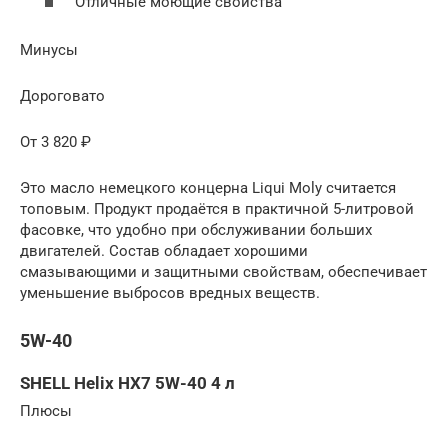
Отличные моющие свойства
Минусы
Дороговато
От 3 820 ₽
Это масло немецкого концерна Liqui Moly считается
топовым. Продукт продаётся в практичной 5-литровой
фасовке, что удобно при обслуживании больших
двигателей. Состав обладает хорошими
смазывающими и защитными свойствам, обеспечивает
уменьшение выбросов вредных веществ.
5W-40
SHELL Helix HX7 5W-40 4 л
Плюсы