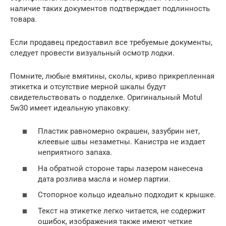
наличие таких документов подтверждает подлинность
товара.
Если продавец предоставил все требуемые документы,
следует провести визуальный осмотр лодки.
Помните, любые вмятины, сколы, криво прикрепленная
этикетка и отсутствие мерной шкалы будут
свидетельствовать о подделке. Оригинальный Motul
5w30 имеет идеальную упаковку:
Пластик равномерно окрашен, зазубрин нет,
клеевые швы незаметны. Канистра не издает
неприятного запаха.
На обратной стороне тары лазером нанесена
дата розлива масла и номер партии.
Стопорное кольцо идеально подходит к крышке.
Текст на этикетке легко читается, не содержит
ошибок, изображения также имеют четкие