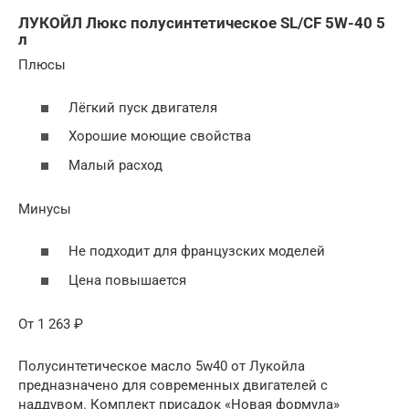
ЛУКОЙЛ Люкс полусинтетическое SL/CF 5W-40 5
л
Плюсы
Лёгкий пуск двигателя
Хорошие моющие свойства
Малый расход
Минусы
Не подходит для французских моделей
Цена повышается
От 1 263 ₽
Полусинтетическое масло 5w40 от Лукойла
предназначено для современных двигателей с
наддувом. Комплект присадок «Новая формула»