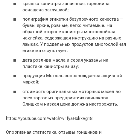
крышка канистры запаянная, горловина
оснащена заглушкой;
полиграфия этикетки безупречного качества —
буквы яркие, ровные, легко читаемые. На
обратной стороне канистры многослойная
наклейка, содержащая инструкцию на разных
языках. У поддельных продуктов многослойная
этикетка отсутствует;
дата розлива масла и серия указаны на
пластике канистры внизу;
продукция Мотюль сопровождается акцизной
маркой;
стоимость оригинальных моторных масел во
всех торговых предприятиях одинакова.
Слишком низкая цена должна насторожить.
https://youtube.com/watch?v=fyaHxkxRg18
Спортивная статистика, отзывы гонщиков и