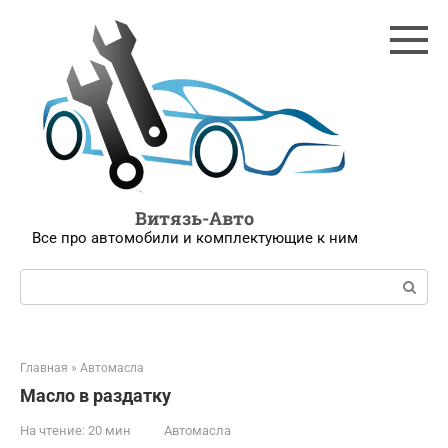
Перейти
к
контенту
Витязь-Авто
Все про автомобили и комплектующие к ним
Поиск:
Главная
»
Автомасла
Масло в раздатку
На чтение:
20 мин
Автомасла