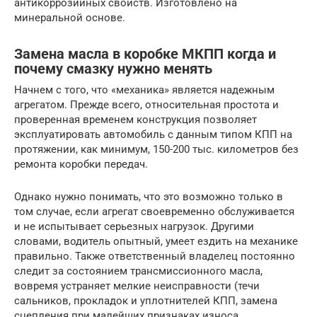
антикоррозийных свойств. Изготовлено на
минеральной основе.
Замена масла в коробке МКПП когда и
почему смазку нужно менять
Начнем с того, что «механика» является надежным
агрегатом. Прежде всего, относительная простота и
проверенная временем конструкция позволяет
эксплуатировать автомобиль с данным типом КПП на
протяжении, как минимум, 150-200 тыс. километров без
ремонта коробки передач.
Однако нужно понимать, что это возможно только в
том случае, если агрегат своевременно обслуживается
и не испытывает серьезных нагрузок. Другими
словами, водитель опытный, умеет ездить на механике
правильно. Также ответственный владелец постоянно
следит за состоянием трансмиссионного масла,
вовремя устраняет мелкие неисправности (течи
сальников, прокладок и уплотнителей КПП, замена
сцепления при малейших признаках износа,