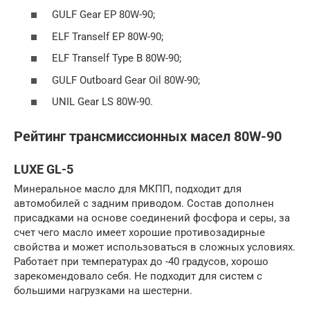
GULF Gear EP 80W-90;
ELF Tranself EP 80W-90;
ELF Tranself Type B 80W-90;
GULF Outboard Gear Oil 80W-90;
UNIL Gear LS 80W-90.
Рейтинг трансмиссионных масел 80W-90
LUXE GL-5
Минеральное масло для МКПП, подходит для
автомобилей с задним приводом. Состав дополнен
присадками на основе соединений фосфора и серы, за
счет чего масло имеет хорошие противозадирные
свойства и может использоваться в сложных условиях.
Работает при температурах до -40 градусов, хорошо
зарекомендовало себя. Не подходит для систем с
большими нагрузками на шестерни.