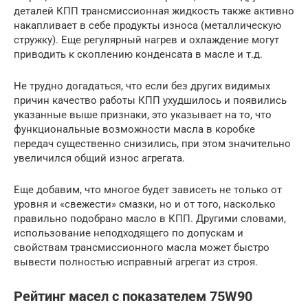
деталей КПП трансмиссионная жидкость также активно
накапливает в себе продукты износа (металлическую
стружку). Еще регулярный нагрев и охлаждение могут
приводить к скоплению конденсата в масле и т.д.
Не трудно догадаться, что если без других видимых
причин качество работы КПП ухудшилось и появились
указанные выше признаки, это указывает на то, что
функциональные возможности масла в коробке
передач существенно снизились, при этом значительно
увеличился общий износ агрегата.
Еще добавим, что многое будет зависеть не только от
уровня и «свежести» смазки, но и от того, насколько
правильно подобрано масло в КПП. Другими словами,
использование неподходящего по допускам и
свойствам трансмиссионного масла может быстро
вывести полностью исправный агрегат из строя.
Рейтинг масел с показателем 75W90