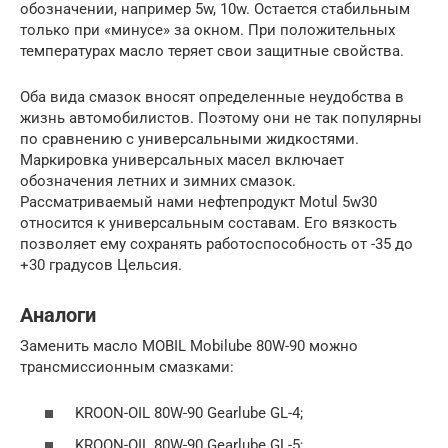
обозначении, например 5w, 10w. Остается стабильным
только при «минусе» за окном. При положительных
температурах масло теряет свои защитные свойства.
Оба вида смазок вносят определенные неудобства в
жизнь автомобилистов. Поэтому они не так популярны
по сравнению с универсальными жидкостями.
Маркировка универсальных масел включает
обозначения летних и зимних смазок.
Рассматриваемый нами нефтепродукт Motul 5w30
относится к универсальным составам. Его вязкость
позволяет ему сохранять работоспособность от -35 до
+30 градусов Цельсия.
Аналоги
Заменить масло MOBIL Mobilube 80W-90 можно
трансмиссионным смазками:
KROON-OIL 80W-90 Gearlube GL-4;
KROON-OIL 80W-90 Gearlube GL-5;