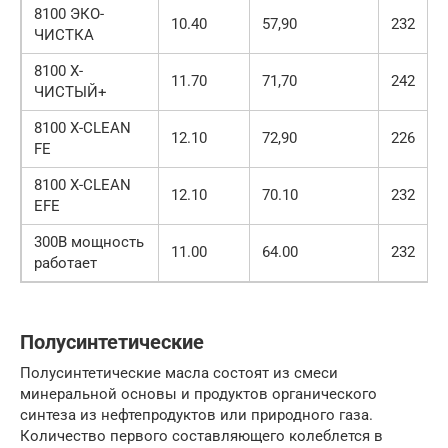
8100 ЭКО-
10.40
57,90
232
ЧИСТКА
8100 Х-
11.70
71,70
242
ЧИСТЫЙ+
8100 X-CLEAN
12.10
72,90
226
FE
8100 X-CLEAN
12.10
70.10
232
EFE
300В мощность
11.00
64.00
232
работает
Полусинтетические
Полусинтетические масла состоят из смеси
минеральной основы и продуктов органического
синтеза из нефтепродуктов или природного газа.
Количество первого составляющего колеблется в