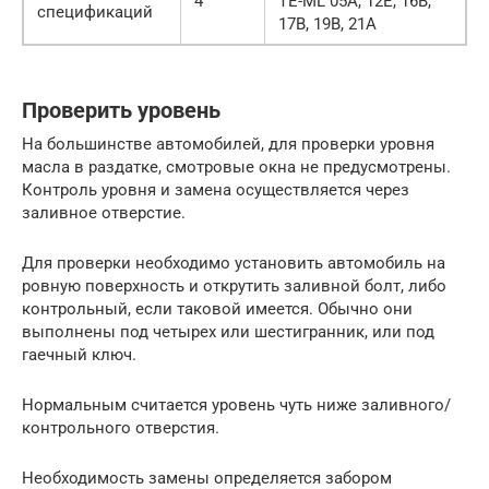
4
TE-ML 05A, 12E, 16B,
спецификаций
17B, 19B, 21A
Проверить уровень
На большинстве автомобилей, для проверки уровня
масла в раздатке, смотровые окна не предусмотрены.
Контроль уровня и замена осуществляется через
заливное отверстие.
Для проверки необходимо установить автомобиль на
ровную поверхность и открутить заливной болт, либо
контрольный, если таковой имеется. Обычно они
выполнены под четырех или шестигранник, или под
гаечный ключ.
Нормальным считается уровень чуть ниже заливного/
контрольного отверстия.
Необходимость замены определяется забором