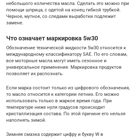
небольшого количества масла. Сделать это можно при
помощи шприца, с одетой на конец гибкой трубкой.
Черное, мутное, со следами выработки подлежит
замене.
Что означает маркировка 5w30
Обозначение технической жидкости 5w30 относится к
международному классификатору SAE. По его словам,
все моторные масла могут иметь сезонное и
универсальное применение. Маркировка продуктов
позволяет их распознать.
Если марка состоит только из цифрового обозначения,
то масло относится к категории летних. Его можно
использовать только в жаркое время года. При
температуре ниже нуля градусов происходит
кристаллизация состава. По этой причине его нельзя
наполнять зимой.
Зимняя смазка содержит цифру и букву W в