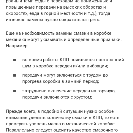
рваный темп езды с переходом на пониженные и
повышенные передачи на высоких оборотах и
скоростях, езда в горной местности и т.д.), тогда
интервал замены нужно сократить на треть.
Еще на необходимость замены смазки в коробке
механика могут указывать и определенные признаки.
Например:
во время работы КПП появляется посторонний
шум в коробке передач и/или вибрации;
передачи могут включаться с трудом до
прогрева коробки в зимний период;
затруднено включение передач на горячую,
передачи включаются с хрустом;
Прежде всего, в подобной ситуации нужно особое
внимание уделить количеству смазки в КПП, то есть
проверить уровень масла в механической коробке.
Параллельно следует оценить качество смазочного