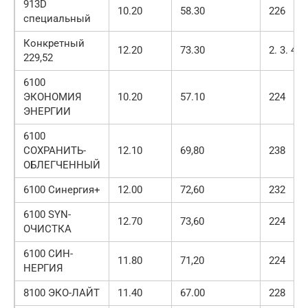
913D
10.20
58.30
226
специальный
Конкретный
12.20
73.30
2. 3. 4
229,52
6100
ЭКОНОМИЯ
10.20
57.10
224
ЭНЕРГИИ
6100
СОХРАНИТЬ-
12.10
69,80
238
ОБЛЕГЧЕННЫЙ
6100 Синергия+
12.00
72,60
232
6100 SYN-
12.70
73,60
224
ОЧИСТКА
6100 СИН-
11.80
71,20
224
НЕРГИЯ
8100 ЭКО-ЛАЙТ
11.40
67.00
228