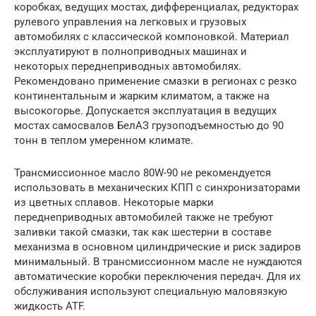
коробках, ведущих мостах, дифференциалах, редукторах
рулевого управления на легковых и грузовых
автомобилях с классической компоновкой. Материал
эксплуатируют в полноприводных машинах и
некоторых переднеприводных автомобилях.
Рекомендовано применение смазки в регионах с резко
континентальным и жарким климатом, а также на
высокогорье. Допускается эксплуатация в ведущих
мостах самосвалов БелАЗ грузоподъемностью до 90
тонн в теплом умеренном климате.
Трансмиссионное масло 80W-90 не рекомендуется
использовать в механических КПП с синхронизаторами
из цветных сплавов. Некоторые марки
переднеприводных автомобилей также не требуют
заливки такой смазки, так как шестерни в составе
механизма в основном цилиндрические и риск задиров
минимальный. В трансмиссионном масле не нуждаются
автоматические коробки переключения передач. Для их
обслуживания используют специальную маловязкую
жидкость ATF.