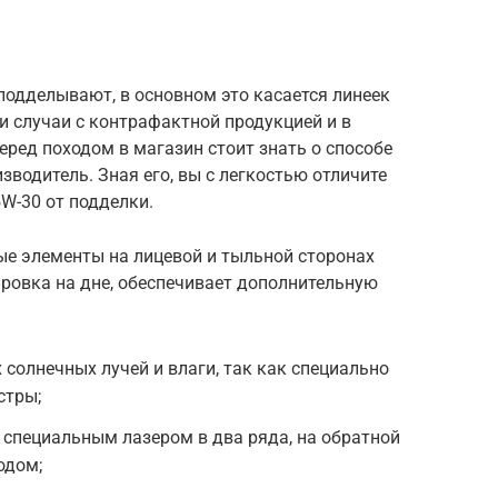
подделывают, в основном это касается линеек
и случаи с контрафактной продукцией и в
еред походом в магазин стоит знать о способе
зводитель. Зная его, вы с легкостью отличите
W-30 от подделки.
е элементы на лицевой и тыльной сторонах
ровка на дне, обеспечивает дополнительную
солнечных лучей и влаги, так как специально
стры;
специальным лазером в два ряда, на обратной
одом;