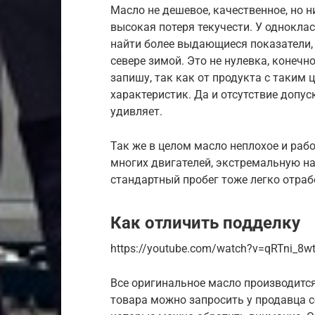
Масло не дешевое, качественное, но н
высокая потеря текучести. У однокл
найти более выдающиеся показатели
севере зимой. Это не нулевка, конечн
запишу, так как от продукта с таки
характеристик. Да и отсутствие допус
удивляет.
Так же в целом масло неплохое и рабо
многих двигателей, экстремальную на
стандартный пробег тоже легко отрабо
Как отличить подделку
https://youtube.com/watch?v=qRTni_8w
Все оригинальное масло производится
товара можно запросить у продавца се