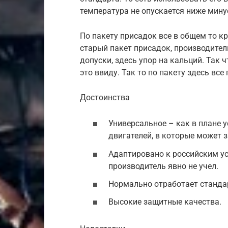
температура не опускается ниже минус
По пакету присадок все в общем то к
старый пакет присадок, производител
допуски, здесь упор на кальций. Так ч
это ввиду. Так то по пакету здесь все 
Достоинства
Универсальное – как в плане у
двигателей, в которые может 
Адаптировано к российским у
производитель явно не учел.
Нормально отработает станда
Высокие защитные качества.