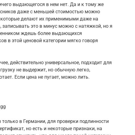
ичего выдающегося в нем нет. Да и к тому же
ассников даже с меньшей стоимостью можно
, которые делают их применимыми даже на
о, записывать это в минус можно с натяжкой, но я
м ценником ждешь более выдающихся
ков в этой ценовой категории мягко говоря
чее, действительно универсальное, подходит для
грузку не выдержит, но обычную легко,
тает. Если цена не пугает, можно лить.
tgg
 только в Германии, для проверки подлинности
ртификат, но есть и некоторые признаки, на