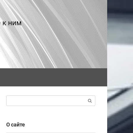
 к ним
Поиск:
О сайте