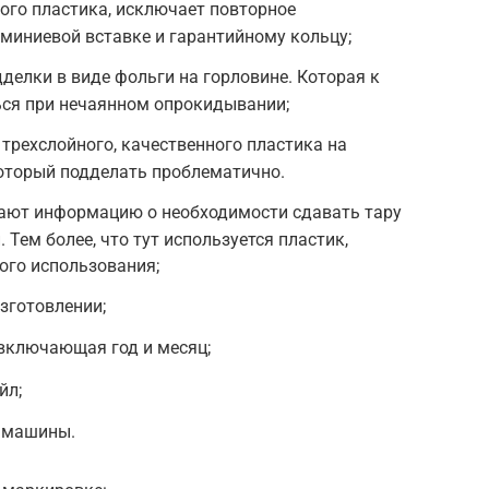
ого пластика, исключает повторное
миниевой вставке и гарантийному кольцу;
делки в виде фольги на горловине. Которая к
ься при нечаянном опрокидывании;
 трехслойного, качественного пластика на
оторый подделать проблематично.
дают информацию о необходимости сдавать тару
Тем более, что тут используется пластик,
ого использования;
зготовлении;
включающая год и месяц;
йл;
 машины.