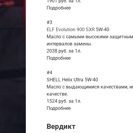
1901 руб. за 1л.
Подробнее
#3
ELF Evolution 900 SXR
5W-40
Масло с самыми высокими защитными
интервалов замены.
2038 руб. за 1л.
Подробнее
#4
SHELL Helix Ultra 5W-40
Масло с выдающимися качествами, имее
качестве.
1524 руб. за 1л.
Подробнее
Вердикт