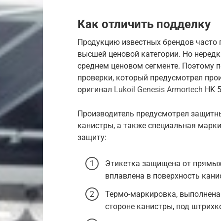
Как отличить подделку
Продукцию известных брендов часто 
высшей ценовой категории. Но нередк
среднем ценовом сегменте. Поэтому п
проверки, который предусмотрел прои
оригинал
Lukoil Genesis Armortech
HK 5
Производитель предусмотрел защитны
канистры, а также специальная марки
защиту:
Этикетка защищена от прямых 
вплавлена в поверхность кани
Термо-маркировка, выполнена 
стороне канистры, под штрихк