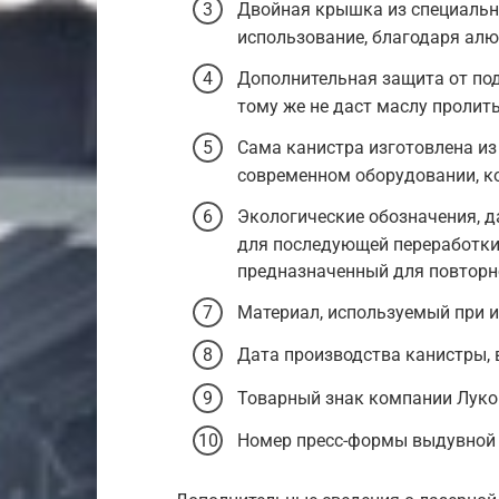
Двойная крышка из специальн
использование, благодаря алю
Дополнительная защита от под
тому же не даст маслу пролит
Сама канистра изготовлена из
современном оборудовании, к
Экологические обозначения, 
для последующей переработки. 
предназначенный для повторн
Материал, используемый при и
Дата производства канистры, 
Товарный знак компании Луко
Номер пресс-формы выдувной