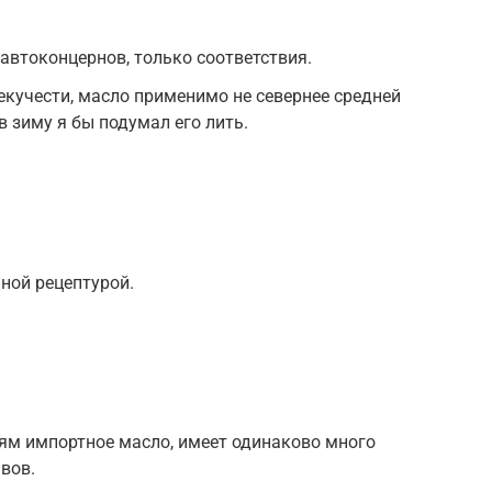
автоконцернов, только соответствия.
екучести, масло применимо не севернее средней
в зиму я бы подумал его лить.
ной рецептурой.
ям импортное масло, имеет одинаково много
вов.