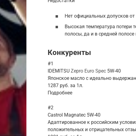
Недостатки
Нет официальных допусков от 
Высокая температура потери т
полосы, да и в средней полосе 
Конкуренты
#1
IDEMITSU
Zepro Euro Spec
5W-40
Японское масло с идеально выдержан
1287 руб. за 1л.
Подробнее
#2
Castrol Magnatec 5W-40
Адаптированное к российским услови
положительных и отрицательных отзы