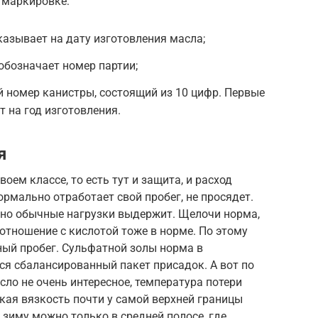
 маркировке:
казывает на дату изготовления масла;
обозначает номер партии;
 номер канистры, состоящий из 10 цифр. Первые
 на год изготовления.
я
оем классе, то есть тут и защита, и расход
нормально отработает свой пробег, не просядет.
 но обычные нагрузки выдержит. Щелочи норма,
отношение с кислотой тоже в норме. По этому
ый пробег. Сульфатной золы норма в
ся сбалансированный пакет присадок. А вот по
ло не очень интересное, температура потери
кая вязкость почти у самой верхней границы
в зиму можно только в средней полосе, где