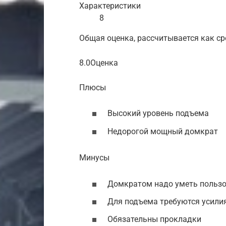
Характеристики
8
Общая оценка, рассчитывается как с
8.0Оценка
Плюсы
Высокий уровень подъема
Недорогой мощный домкрат
Минусы
Домкратом надо уметь польз
Для подъема требуются усили
Обязательны прокладки