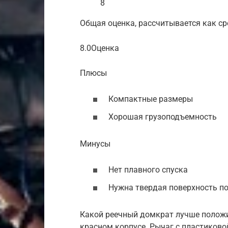
8
Общая оценка, рассчитывается как с
8.0Оценка
Плюсы
Компактные размеры
Хорошая грузоподъемность
Минусы
Нет плавного спуска
Нужна твердая поверхность п
Какой реечный домкрат лучше положит
красном корпусе. Рычаг с пластиково