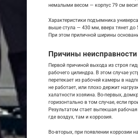
немалыми весом — корпус 79 см весит
Характеристики подъемника универса
выше стула — 430 мм, вверх тянет до
При этом приличной ширины основание
Причины неисправности
Первой причиной выхода из строя гид
рабочего цилиндра. В этом случае уст
перетекает из рабочей камеры в над
не работает, или плохо держит нагруз
халатности хозяина. Во-первых, домк
горизонтально в том случае, если пр
Результатом стает вытекшая рабочая 
где воздух, там и коррозия.
Во-вторых, при появлении коррозии н