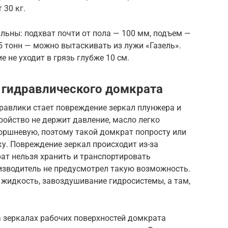
 30 кг.
льны: подхват почти от пола — 100 мм, подъем —
 5 тонн — можно вытаскивать из лужи «Газель».
 не уходит в грязь глубже 10 см.
 гидравлического домкрата
равлики стает повреждение зеркал плунжера и
ройство не держит давление, масло легко
поршневую, поэтому такой домкрат попросту или
ку. Повреждение зеркал происходит из-за
рат нельзя хранить и транспортировать
оизводитель не предусмотрел такую возможность.
жидкость, завоздушивание гидросистемы, а там,
а зеркалах рабочих поверхностей домкрата