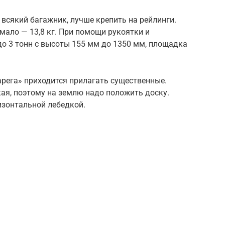
 всякий багажник, лучше крепить на рейлинги.
мало — 13,8 кг. При помощи рукоятки и
о 3 тонн с высоты 155 мм до 1350 мм, площадка
рега» приходится прилагать существенные.
я, поэтому на землю надо положить доску.
изонтальной лебедкой.