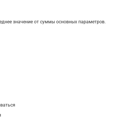
реднее значение от суммы основных параметров.
оваться
я