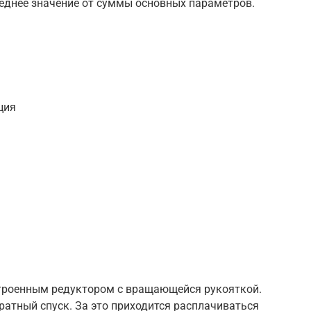
реднее значение от суммы основных параметров.
ция
строенным редуктором с вращающейся рукояткой.
ратный спуск. За это приходится расплачиваться