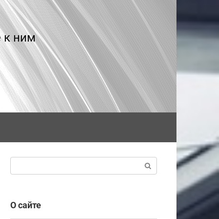
 к ним
Поиск:
О сайте