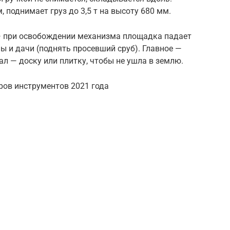
 поднимает груз до 3,5 т на высоту 680 мм.
— при освобождении механизма площадка падает
ы и дачи (поднять просевший сруб). Главное —
л — доску или плитку, чтобы не ушла в землю.
ров инструментов 2021 года