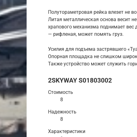
Полутораметровая рейка влезет не во
Литая металлическая основа весит не
храпового механизма поднимает вес д
— рифленая, может помять груз.
Усилия для подъема застрявшего «Туа
Опорная площадка не слишком широка
Также устройство может служить гор
2SKYWAY S01803002
Стоимость
8
Надежность
8
Характеристики