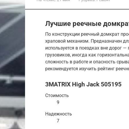
Лучшие реечные домкра
По конструкции реечный домкрат прос
храповой механизм. Предназначен для
используется в поездках вне дорог —
грузовиков, иногда как горизонтальн
сложность в работе и опасность срыв
рекомендуется изучить рейтинг реечн
3MATRIX High Jack 505195
Стоимость
9
Надежность
7