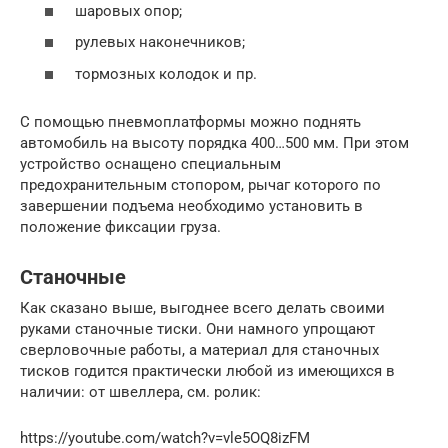
шаровых опор;
рулевых наконечников;
тормозных колодок и пр.
С помощью пневмоплатформы можно поднять
автомобиль на высоту порядка 400…500 мм. При этом
устройство оснащено специальным
предохранительным стопором, рычаг которого по
завершении подъема необходимо установить в
положение фиксации груза.
Станочные
Как сказано выше, выгоднее всего делать своими
руками станочные тиски. Они намного упрощают
сверловочные работы, а материал для станочных
тисков годится практически любой из имеющихся в
наличии: от швеллера, см. ролик:
https://youtube.com/watch?v=vle5OQ8izFM