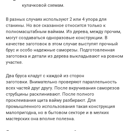
кулачковой схемам.
В разных случаях используют 2 или 4 упора для
станины. Но все сказанное относится только к
полномасштабным ваймам. Из дерева, между прочим,
могут создаваться одноразовые конструкции. В
качестве заготовок в этом случае выступят прочный
брус и особо надежные саморезы. Подготовленная
заготовка и детали из дерева выкладывают на ровном
участке.
Два бруса кладут с каждой из сторон
заготовки. Внимательно проверяют параллельность
всех частей друг другу. После вкручивания саморезов
струбцины расклинивают. После полного
проклеивания щита вайму разбирают. Для
промышленного использования такая конструкция
малопригодна, но в бытовом секторе и в мелких
мастерских она вполне полезна.