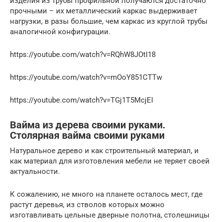
изделия из трубы профильной получаются достаточно
прочными – их металлический каркас выдерживает
нагрузки, в разы большие, чем каркас из круглой трубы
аналогичной конфигурации.
https://youtube.com/watch?v=RQhW8JOtI18
https://youtube.com/watch?v=mOoY851CTTw
https://youtube.com/watch?v=TGj1T5McjEI
Вайма из дерева своими руками.
Столярная вайма своими руками
Натуральное дерево и как строительный материал, и
как материал для изготовления мебели не теряет своей
актуальности.
К сожалению, не много на планете осталось мест, где
растут деревья, из стволов которых можно
изготавливать цельные дверные полотна, столешницы