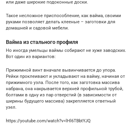
или даже широкие подоконные доски.
Такое несложное приспособление, как вайма, своими
руками позволяет делать клееные – заготовки для
домашней и садовой мебели.
Вайма из стального профиля
Но иногда умельцы ваймы собирают не хуже заводских.
Вот один из вариантов:
Прижимной винт вначале вывинчивается до упора.
Рейки проклеивают и укладывают на вайму, начиная от
прижимного узла. После того, как заготовка массива
набрана, она накрывается верхней профильной трубой,
болтами в одну из пар отверстий (в зависимости от
ширины будущего массива) закрепляется ответный
узел.
https://youtube.com/watch?v=lHl6TBbtYJQ