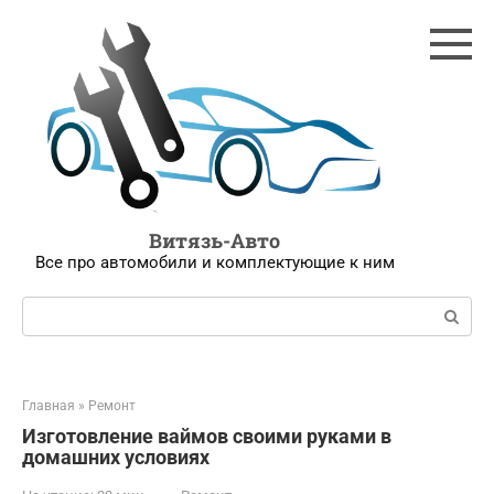
Перейти
к
контенту
Витязь-Авто
Все про автомобили и комплектующие к ним
Поиск:
Главная
»
Ремонт
Изготовление ваймов своими руками в
домашних условиях