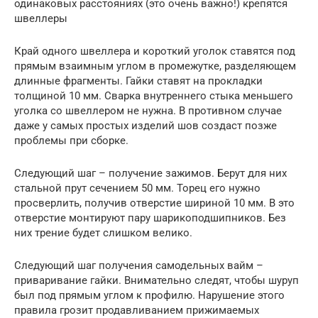
одинаковых расстояниях (это очень важно!) крепятся
швеллеры
Край одного швеллера и короткий уголок ставятся под
прямым взаимным углом в промежутке, разделяющем
длинные фрагменты. Гайки ставят на прокладки
толщиной 10 мм. Сварка внутреннего стыка меньшего
уголка со швеллером не нужна. В противном случае
даже у самых простых изделий шов создаст позже
проблемы при сборке.
Следующий шаг – получение зажимов. Берут для них
стальной прут сечением 50 мм. Торец его нужно
просверлить, получив отверстие шириной 10 мм. В это
отверстие монтируют пару шарикоподшипников. Без
них трение будет слишком велико.
Следующий шаг получения самодельных вайм –
приваривание гайки. Внимательно следят, чтобы шуруп
был под прямым углом к профилю. Нарушение этого
правила грозит продавливанием прижимаемых