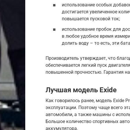
использование особых добавок
достигается увеличенное колич
повышается пусковой ток;
использование пробок для дос
в любое удобное время измер
долить воду – то есть, эти ба
Производитель утверждает, что благ
обеспечивается легкий пуск двигател
повышенной прочностью. Гарантия на
Лучшая модель Exide
Как говорилось ранее, модель Exide 
эксплуатации. Поэтому чаще всего эт
автомобили, а также машины с испол
Большое количество спортивных авто
аккумулятора.