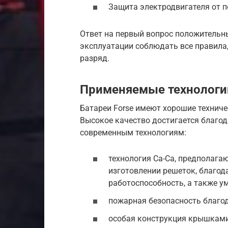
Защита электродвигателя от п
Ответ на первый вопрос положительны
эксплуатации соблюдать все правила
разряд.
Применяемые технологии
Батареи Forse имеют хорошие техниче
Высокое качество достигается благо
современным технологиям:
технология Ca-Ca, предполага
изготовлении решеток, благод
работоспособность, а также у
пожарная безопасность благод
особая конструкция крышками