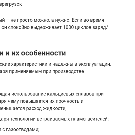
ерегрузок
й – не просто можно, а нужно. Если во время
, он спокойно выдерживает 1000 циклов заряд/
 и их особенности
ские характеристики и надежны в эксплуатации.
даря применяемым при производстве
ющая использование кальциевых сплавов при
аря чему повышается их прочность и
меньшается расход жидкости;
аря технологии встраиваемых пламегасителей;
 с газоотводами;