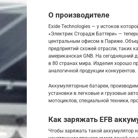
О производителе
Exide Technologies — у истоков котор
«Электрик Сторадж Баттери» — теперь
центральным офисом в Париже. Объед
предприятий схожей отрасли, таких как
американская GNB. На сегодняшний 
в 80 странах мира. Изделия хорошо п
аналогичной продукции конкурентов.
Аккумуляторные батареи, производимы
установки в легковые и грузовые авт
мотоциклов, специальной техники, п
Как заряжать EFB аккум
Чтобы заряжать такой аккумулятор ни