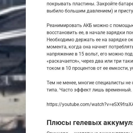
покрывать пластины. Закройте батаре
выбило большим давлением) и присту
Реанимировать АКБ можно с помощью
восстановить ее, в начале зарядки по
Необходимо держать ее на зарядке о
момента, когда она начнет потреблять 
напряжение в 15 вольт, его можно под
«раскачается», через два или три та
током в 10 процентов от ее емкости, 
Тем не менее, многие специалисты не
типа. Часто эффект лишь временный.
https://youtube.com/watch?v=eSX9fra
Плюсы гелевых аккумул