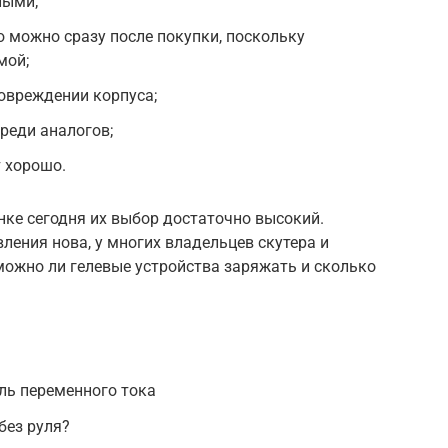
ными;
 можно сразу после покупки, поскольку
мой;
овреждении корпуса;
реди аналогов;
 хорошо.
ынке сегодня их выбор достаточно высокий.
ления нова, у многих владельцев скутера и
можно ли гелевые устройства заряжать и сколько
ль переменного тока
без руля?