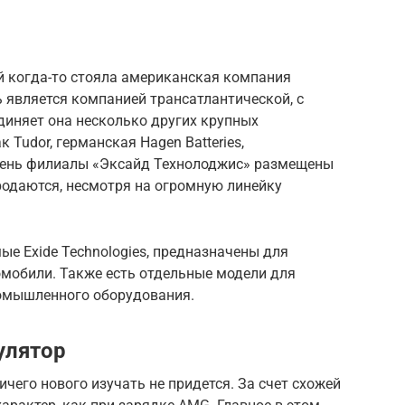
ой когда-то стояла американская компания
 является компанией трансатлантической, с
иняет она несколько других крупных
 Tudor, германская Hagen Batteries,
день филиалы «Эксайд Технолоджис» размещены
родаются, несмотря на огромную линейку
е Exide Technologies, предназначены для
омобили. Также есть отдельные модели для
ромышленного оборудования.
улятор
чего нового изучать не придется. За счет схожей