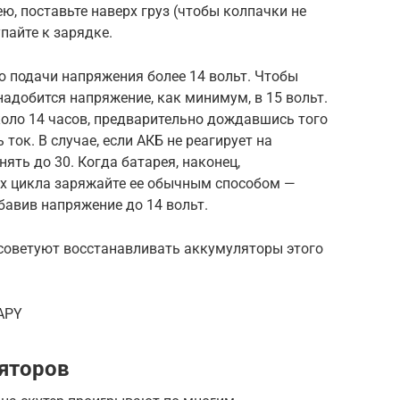
ю, поставьте наверх груз (чтобы колпачки не
пайте к зарядке.
 подачи напряжения более 14 вольт. Чтобы
надобится напряжение, как минимум, в 15 вольт.
коло 14 часов, предварительно дождавшись того
ток. В случае, если АКБ не реагирует на
нять до 30. Когда батарея, наконец,
ких цикла заряжайте ее обычным способом —
убавив напряжение до 14 вольт.
 советуют восстанавливать аккумуляторы этого
XAPY
яторов