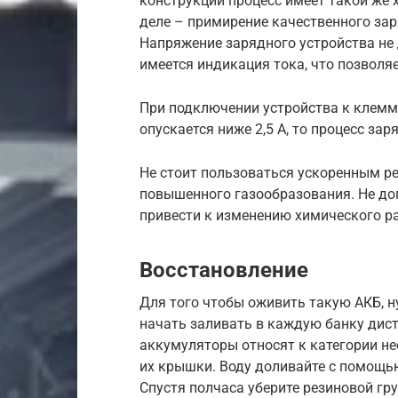
конструкции процесс имеет такой же х
деле – примирение качественного зар
Напряжение зарядного устройства не 
имеется индикация тока, что позволя
При подключении устройства к клемм
опускается ниже 2,5 А, то процесс з
Не стоит пользоваться ускоренным р
повышенного газообразования. Не до
привести к изменению химического р
Восстановление
Для того чтобы оживить такую АКБ, н
начать заливать в каждую банку дист
аккумуляторы относят к категории н
их крышки. Воду доливайте с помощь
Спустя полчаса уберите резиновой г