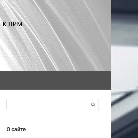
 к ним
Поиск:
О сайте