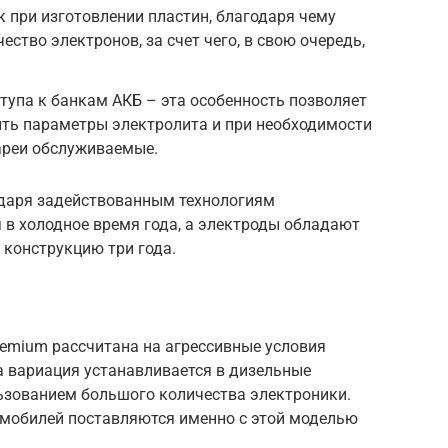
 при изготовлении пластин, благодаря чему
ество электронов, за счет чего, в свою очередь,
тупа к банкам АКБ – эта особенность позволяет
ить параметры электролита и при необходимости
тареи обслуживаемые.
одаря задействованным технологиям
я в холодное время года, а электроды обладают
 конструкцию три года.
Premium рассчитана на агрессивные условия
а вариация устанавливается в дизельные
ьзованием большого количества электроники.
мобилей поставляются именно с этой моделью