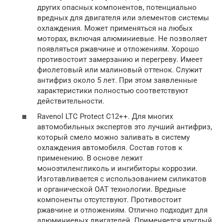
других опасных компонентов, потенциально
вредных для двигателя или элементов системы
охлаждения. Может применяться на любых
моторах, включая алюминиевые. Не позволяет
появляться ржавчине и отложениям. Хорошо
противостоит замерзанию и перегреву. Имеет
фиолетовый или малиновый оттенок. Служит
антифриз около 5 лет. При этом заявленные
характеристики полностью соответствуют
действительности.
Ravenol LTC Protect C12++. Для многих
автомобильных экспертов это лучший антифриз,
который смело можно заливать в систему
охлаждения автомобиля. Состав готов к
применению. В основе лежит
моноэтиленгликоль и ингибиторы коррозии.
Изготавливается с использованием силикатов
и органической ОАТ технологии. Вредные
компоненты отсутствуют. Противостоит
ржавчине и отложениям. Отлично подходит для
алюминиевых двигателей. Применяется круглый