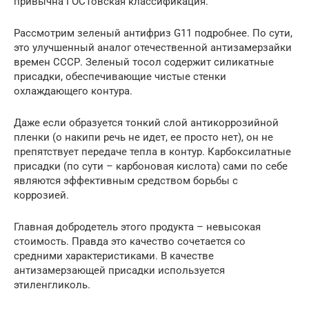
привычна ГОСТовская классификация.
Рассмотрим зеленый антифриз G11 подробнее. По сути,
это улучшенный аналог отечественной антизамерзайки
времен СССР. Зеленый тосол содержит силикатные
присадки, обеспечивающие чистые стенки
охлаждающего контура.
Даже если образуется тонкий слой антикоррозийной
пленки (о накипи речь не идет, ее просто нет), он не
препятствует передаче тепла в контур. Карбоксилатные
присадки (по сути – карбоновая кислота) сами по себе
являются эффективным средством борьбы с
коррозией.
Главная добродетель этого продукта – невысокая
стоимость. Правда это качество сочетается со
средними характеристиками. В качестве
антизамерзающей присадки используется
этиленгликоль.