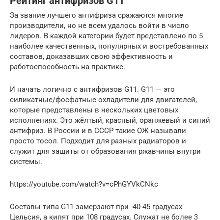
Рейтинг антифризов G11
За звание лучшего антифриза сражаются многие
производители, но не всем удалось войти в число
лидеров. В каждой категории будет представлено по 5
наиболее качественных, популярных и востребованных
составов, доказавших свою эффективность и
работоспособность на практике.
И начать логично с антифризов G11. G11 — это
силикатные/фосфатные охладители для двигателей,
которые представлены в нескольких цветовых
исполнениях. Это жёлтый, красный, оранжевый и синий
антифриз. В России и в СССР такие ОЖ называли
просто тосол. Подходит для разных радиаторов и
служит для защиты от образования ржавчины внутри
системы.
https://youtube.com/watch?v=cPhGYVkCNkc
Составы типа G11 замерзают при -40-45 градусах
Цельсия, а кипят при 108 градусах. Служат не более 3