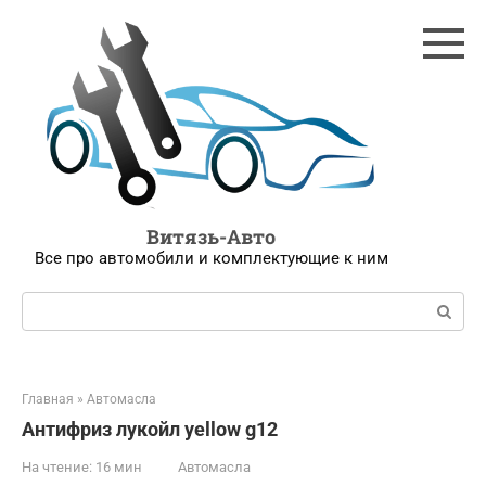
Перейти
к
контенту
Витязь-Авто
Все про автомобили и комплектующие к ним
Поиск:
Главная
»
Автомасла
Антифриз лукойл yellow g12
На чтение:
16 мин
Автомасла