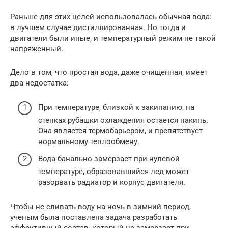
Раньше для этих целей использовалась обычная вода:
в лучшем случае дистиллированная. Но тогда и
двигатели были иные, и температурный режим не такой
напряженный.
Дело в том, что простая вода, даже очищенная, имеет
два недостатка:
При температуре, близкой к закипанию, на
стенках рубашки охлаждения остается накипь.
Она является термобарьером, и препятствует
нормальному теплообмену.
Вода банально замерзает при нулевой
температуре, образовавшийся лед может
разорвать радиатор и корпус двигателя.
Чтобы не сливать воду на ночь в зимний период,
ученым была поставлена задача разработать
эффективный состав, который не замерзает при