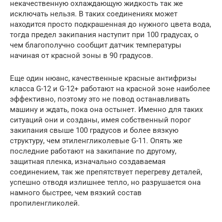
некачественную охлаждающую жидкость так же
исключать нельзя. В таких соединениях может
находится просто подкрашенная до нужного цвета вода,
тогда предел закипания наступит при 100 градусах, о
чем благополучно сообщит датчик температуры
начиная от красной зоны в 90 градусов.
Еще один нюанс, качественные красные антифризы
класса G-12 и G-12+ работают на красной зоне наиболее
эффективно, поэтому это не повод останавливать
машину и ждать, пока она остынет. Именно для таких
ситуаций они и созданы, имея собственный порог
закипания свыше 100 градусов и более вязкую
структуру, чем этиленгликолевые G-11. Опять же
последние работают на закипание по другому,
защитная пленка, изначально создаваемая
соединением, так же препятствует перегреву деталей,
успешно отводя излишнее тепло, но разрушается она
намного быстрее, чем вязкий состав
пропиленгликолей.