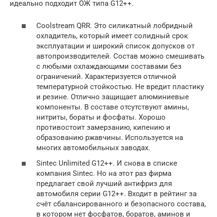
идеально подходит ОЖ типа G12++.
Coolstream QRR. Это силикатный лобридный
охладитель, который имеет солидный срок
эксплуатации и широкий список допусков от
автопроизводителей. Состав можно смешивать
с любыми охлаждающими составами без
ограничений. Характеризуется отличной
температурной стойкостью. Не вредит пластику
и резине. Отлично защищает алюминиевые
компоненты. В составе отсутствуют амины,
нитриты, бораты и фосфаты. Хорошо
противостоит замерзанию, кипению и
образованию ржавчины. Используется на
многих автомобильных заводах.
Sintec Unlimited G12++. И снова в списке
компания Sintec. Но на этот раз фирма
предлагает свой лучший антифриз для
автомобиля серии G12++. Входит в рейтинг за
счёт сбалансированного и безопасного состава,
в котором нет фосфатов, боратов, аминов и