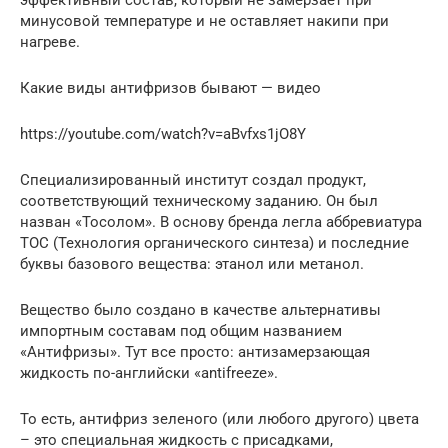
минусовой температуре и не оставляет накипи при
нагреве.
Какие виды антифризов бывают — видео
https://youtube.com/watch?v=aBvfxs1jO8Y
Специализированный институт создал продукт,
соответствующий техническому заданию. Он был
назван «Тосолом». В основу бренда легла аббревиатура
ТОС (Технология органического синтеза) и последние
буквы базового вещества: этанол или метанол.
Вещество было создано в качестве альтернативы
импортным составам под общим названием
«Антифризы». Тут все просто: антизамерзающая
жидкость по-английски «antifreeze».
То есть, антифриз зеленого (или любого другого) цвета
– это специальная жидкость с присадками,