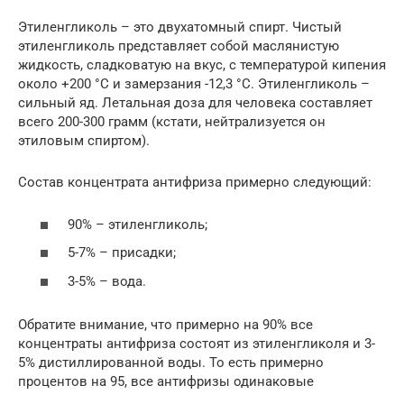
Этиленгликоль – это двухатомный спирт. Чистый
этиленгликоль представляет собой маслянистую
жидкость, сладковатую на вкус, с температурой кипения
около +200 °C и замерзания -12,3 °C. Этиленгликоль –
сильный яд. Летальная доза для человека составляет
всего 200-300 грамм (кстати, нейтрализуется он
этиловым спиртом).
Состав концентрата антифриза примерно следующий:
90% – этиленгликоль;
5-7% – присадки;
3-5% – вода.
Обратите внимание, что примерно на 90% все
концентраты антифриза состоят из этиленгликоля и 3-
5% дистиллированной воды. То есть примерно
процентов на 95, все антифризы одинаковые