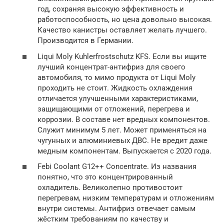
год, сохраняя высокую эффективность и
работоспособность, но цена довольно высокая.
Качество канистры оставляет желать лучшего.
Производится в Германии.
Liqui Moly Kuhlerfrostschutz KFS. Если вы ищите
лучший концентрат-антифриз для своего
автомобиля, то мимо продукта от Liqui Moly
проходить не стоит. Жидкость охлаждения
отличается улучшенными характеристиками,
защищающими от отложений, перегрева и
коррозии. В составе нет вредных компонентов.
Служит минимум 5 лет. Может применяться на
чугунных и алюминиевых ДВС. Не вредит даже
медным компонентам. Выпускается с 2020 года.
Febi Coolant G12++ Concentrate. Из названия
понятно, что это концентрированный
охладитель. Великолепно противостоит
перегревам, низким температурам и отложениям
внутри системы. Антифриз отвечает самым
жёстким требованиям по качеству и