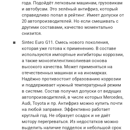
года. Подойдёт легковым машинам, грузовикам
и автобусам. Это зелёный антифриз, который
справедливо попал в рейтинг. Имеет допуски от
20 автопроизводителей. Но если смешивать с
другими составами, качество моментально
снизится.
Sintec Euro G11. Смесь нового поколения,
которая уже готова к применению. В составе
используются импортные ингибиторы коррозии,
а также моноэтиленгликолиевая основа
высокого качества. Может применяться на
отечественных машинах и на иномарках.
Надёжно противостоит образованию коррозии
и поддерживает нужный температурный режим
в системе. Состав получил допуски от ведущих
автопроизводителей, в числе которых Mercedes,
Audi, Toyota и пр. Антифриз можно купить почти
на любой заправке. Эффективно работает
круглый год. Не образует осадок и не даёт
мотору перегреваться. Из недостатков можно
выделить наличие подделок и небольшой срок