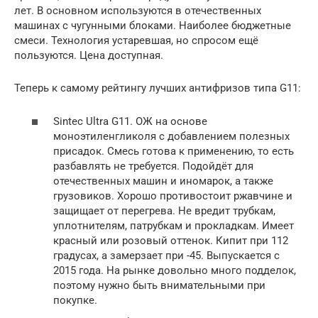
лет. В основном используются в отечественных
машинах с чугунными блоками. Наиболее бюджетные
смеси. Технология устаревшая, но спросом ещё
пользуются. Цена доступная.
Теперь к самому рейтингу лучших антифризов типа G11:
Sintec Ultra G11. ОЖ на основе
моноэтиленгликоля с добавлением полезных
присадок. Смесь готова к применению, то есть
разбавлять не требуется. Подойдёт для
отечественных машин и иномарок, а также
грузовиков. Хорошо противостоит ржавчине и
защищает от перегрева. Не вредит трубкам,
уплотнителям, патрубкам и прокладкам. Имеет
красный или розовый оттенок. Кипит при 112
градусах, а замерзает при -45. Выпускается с
2015 года. На рынке довольно много подделок,
поэтому нужно быть внимательными при
покупке.