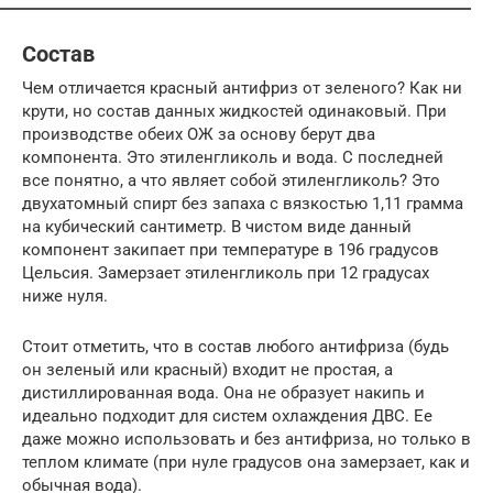
Состав
Чем отличается красный антифриз от зеленого? Как ни
крути, но состав данных жидкостей одинаковый. При
производстве обеих ОЖ за основу берут два
компонента. Это этиленгликоль и вода. С последней
все понятно, а что являет собой этиленгликоль? Это
двухатомный спирт без запаха с вязкостью 1,11 грамма
на кубический сантиметр. В чистом виде данный
компонент закипает при температуре в 196 градусов
Цельсия. Замерзает этиленгликоль при 12 градусах
ниже нуля.
Стоит отметить, что в состав любого антифриза (будь
он зеленый или красный) входит не простая, а
дистиллированная вода. Она не образует накипь и
идеально подходит для систем охлаждения ДВС. Ее
даже можно использовать и без антифриза, но только в
теплом климате (при нуле градусов она замерзает, как и
обычная вода).