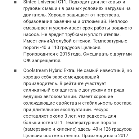
Sintec Universal G11. Подходит для легковых и
грузовых машин в разных условиях нагрузки на
двигатель. Хорошо защищает от перегрева,
образования ржавчины и отложений. Неплохо
смазывает и увеличивает срок работы водяного
насоса. Не вредит трубкам и уплотнителям.
Имеет синий/голубой оттенок. Температурные
пороги -40 и 110 градусов Цельсия.
Производится с 2015 года. Смешивать с другими
ОЖ запрещается.
Coolstream Hybrid Extra. Не самый известный, но
хорошо себя зарекомендовавший
производитель. В рейтинге участвует
силикатный охладитель с допусками от ряда
ведущих автокомпаний. Имеет хорошие
охлаждающие свойства и стабильность состава
при длительной эксплуатации. Ресурс
составляет около 3 лет, что редкость для
большинства G11. Температурные пороги
(замерзание и кипение) здесь -40 и 126 градусов
Цельсия соответственно. Производится с 2017