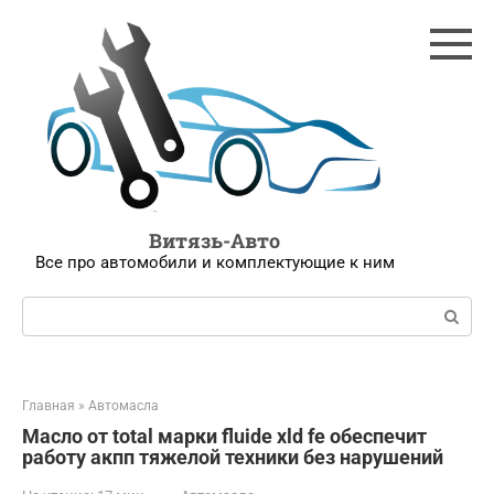
Перейти
к
контенту
Витязь-Авто
Все про автомобили и комплектующие к ним
Поиск:
Главная
»
Автомасла
Масло от total марки fluide xld fe обеспечит
работу акпп тяжелой техники без нарушений