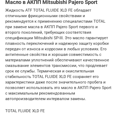
Масло в АКПП Mitsubishi Pajero Sport
Жидкость ATF TOTAL FLUIDE XLD FE обладает
отличными фрикционными свойствами и
рекомендуется к применению специалистами TOTAL
при замене масла в АКПП Pajero Sport первого и
второго поколений, требующих соответствия
спецификации Mitsubishi SP-III. Это масло гарантирует
плавность переключений и надежную защиту коробки
передач от износа и коррозии в любых условиях. Его
антипенные свойства и хорошая совместимость с
материалами уплотнений обеспечивают качественное
смазывание элементов трансмиссии, что продлевает
срок ее службы. Термическая и окислительная
стабильность TOTAL FLUIDE XLD FE сохраняет его
характеристики даже после значительного пробега и
позволяет использовать это масло в АКПП Pajero Sport
с максимальным рекомендованным
автопроизводителем интервалом замены.
TOTAL FLUIDE XLD FE