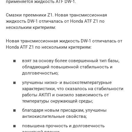
применяется жидкость ATF DW-1.
Смазки преемники Z1. Новая трансмиссионная
жидкость DW-1 отличалась от Honda ATF Z1 по
нескольким критериям:
Новая трансмиссионная жидкость DW-1 отличалась от
Honda ATF Z1 по нескольким критериям:
взят за основу более совершенный тип базы,
обладающий повышенной стабильность и
долговечностью;
улучшены низко- и высокотемпературные
характеристики, что сказалось на стабильности
работы АКПП и снизило зависимость от
температуры окружающей среды;
благодаря новым присадкам, улучшены
антиокислительные свойства;
повышена прочность и долговечность
защитной пленки.