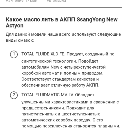
На чтение:
17 мин
Автомасла
Какое масло лить в АКПП SsangYong New
Actyon
Для данной модели чаще всего используют следующие
виды смазок:
TOTAL FLUIDE XLD FE. Продукт, созданный по
синтетической технологии. Подойдет
автомобилям New с четырехступенчатой
коробкой автомат и полным приводом.
Соответствует стандартам качества и
обеспечивает отличную работу АКПП.
TOTAL FLUIDMATIC MV LV. Обладает
улучшенными характеристиками в сравнении с
предшественниками. Подходит для
пятиступенчатых и шестиступенчатых
автоматических коробок передач. С его
помощью переключения становятся плавными.