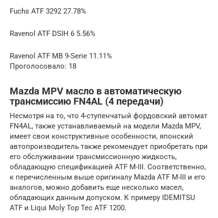
Fuchs ATF 3292 27.78%
Ravenol ATF DSIH 6 5.56%
Ravenol ATF MB 9-Serie 11.11%
Проголосовало: 18
Mazda MPV масло в автоматическую
трансмиссию FN4AL (4 передачи)
Несмотря на то, что 4-ступенчатый фордовский автомат
FN4AL, также устанавливаемый на модели Mazda MPV,
имеет свои конструктивные особенности, японский
автопроизводитель также рекомендует приобретать при
его обслуживании трансмиссионную жидкость,
обладающую спецификацией ATF M-III. Соответственно,
к перечисленным выше оригиналу Mazda ATF M-III и его
аналогов, можно добавить еще несколько масел,
обладающих данным допуском. К примеру IDEMITSU
ATF и Liqui Moly Top Tec ATF 1200.