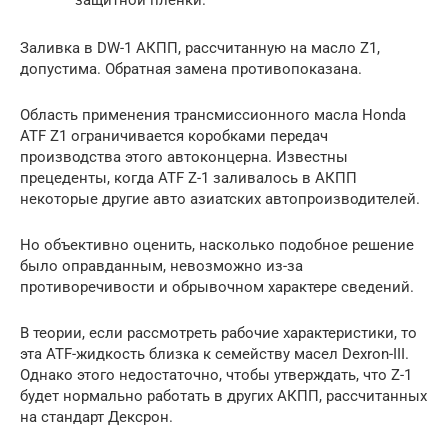
Заливка в DW-1 АКПП, рассчитанную на масло Z1,
допустима. Обратная замена противопоказана.
Область применения трансмиссионного масла Honda
ATF Z1 ограничивается коробками передач
производства этого автоконцерна. Известны
прецеденты, когда ATF Z-1 заливалось в АКПП
некоторые другие авто азиатских автопроизводителей.
Но объективно оценить, насколько подобное решение
было оправданным, невозможно из-за
противоречивости и обрывочном характере сведений.
В теории, если рассмотреть рабочие характеристики, то
эта ATF-жидкость близка к семейству масел Dexron-III.
Однако этого недостаточно, чтобы утверждать, что Z-1
будет нормально работать в других АКПП, рассчитанных
на стандарт Дексрон.