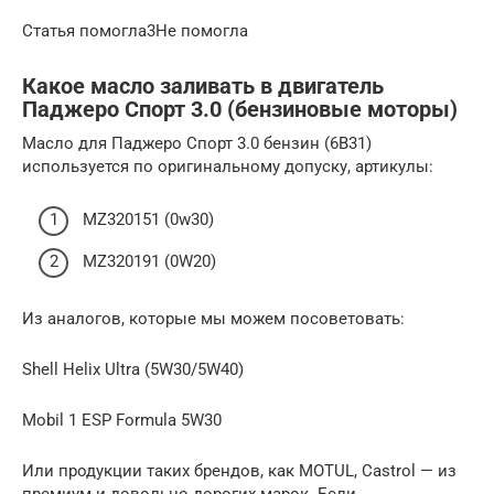
Статья помогла3Не помогла
Какое масло заливать в двигатель
Паджеро Спорт 3.0 (бензиновые моторы)
Масло для Паджеро Спорт 3.0 бензин (6B31)
используется по оригинальному допуску, артикулы:
MZ320151 (0w30)
MZ320191 (0W20)
Из аналогов, которые мы можем посоветовать:
Shell Helix Ultra (5W30/5W40)
Mobil 1 ESP Formula 5W30
Или продукции таких брендов, как MOTUL, Castrol — из
премиум и довольно дорогих марок. Если