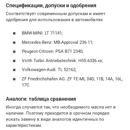
Спецификации, допуски и одобрения
Соответствует современным допускам и имеет
одобрения для использования в автомобилях:
BMW-MINI: LT 71141;
Mercedes-Benz: MB-Approval 236.11;
Peugeot-Citroen: PSA B71 2340;
Voith Turbo Antriebstechnik: H55.6336.xx;
Volkswagen-Audi: TL 52162;
ZF Friedrichshafen AG: ZF TE-ML 04D, 11B, 14A, 16L,
17C.
Аналоги: таблица сравнения
Иногда случается так, что необходимого масла нет в
наличии. Поэтому приходится в срочном порядке
искать замену в виде аналогов идентичных по
характеристикам.