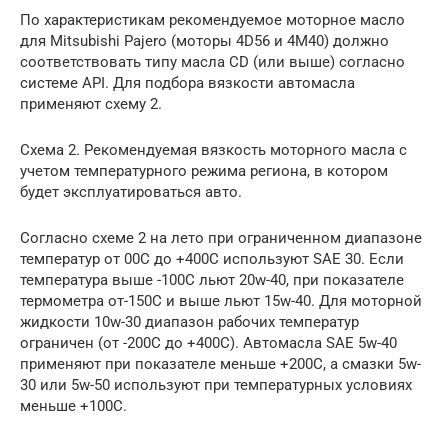
По характеристикам рекомендуемое моторное масло
для Mitsubishi Pajero (моторы 4D56 и 4M40) должно
соответствовать типу масла CD (или выше) согласно
системе API. Для подбора вязкости автомасла
применяют схему 2.
Схема 2. Рекомендуемая вязкость моторного масла с
учетом температурного режима региона, в котором
будет эксплуатироваться авто.
Согласно схеме 2 на лето при ограниченном диапазоне
температур от 00С до +400С используют SAE 30. Если
температура выше -100С льют 20w-40, при показателе
термометра от-150С и выше льют 15w-40. Для моторной
жидкости 10w-30 диапазон рабочих температур
ограничен (от -200С до +400С). Автомасла SAE 5w-40
применяют при показателе меньше +200С, а смазки 5w-
30 или 5w-50 используют при температурных условиях
меньше +100С.