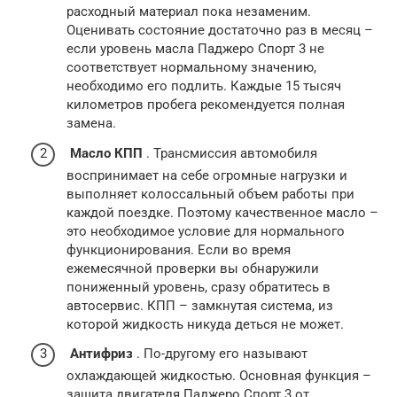
расходный материал пока незаменим.
Оценивать состояние достаточно раз в месяц –
если уровень масла Паджеро Спорт 3 не
соответствует нормальному значению,
необходимо его подлить. Каждые 15 тысяч
километров пробега рекомендуется полная
замена.
Масло КПП
. Трансмиссия автомобиля
воспринимает на себе огромные нагрузки и
выполняет колоссальный объем работы при
каждой поездке. Поэтому качественное масло –
это необходимое условие для нормального
функционирования. Если во время
ежемесячной проверки вы обнаружили
пониженный уровень, сразу обратитесь в
автосервис. КПП – замкнутая система, из
которой жидкость никуда деться не может.
Антифриз
. По-другому его называют
охлаждающей жидкостью. Основная функция –
защита двигателя Паджеро Спорт 3 от