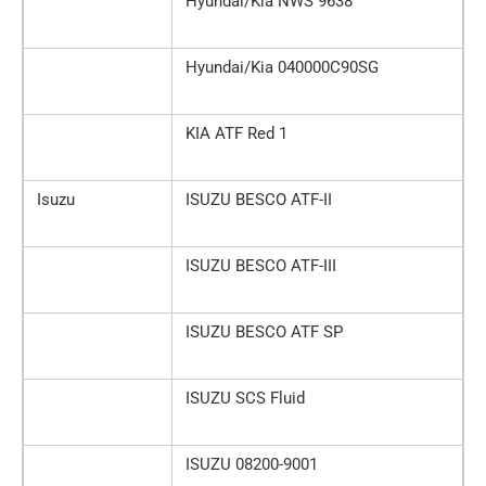
Hyundai/Kia NWS 9638
Hyundai/Kia 040000C90SG
KIA ATF Red 1
Isuzu
ISUZU BESCO ATF-II
ISUZU BESCO ATF-III
ISUZU BESCO ATF SP
ISUZU SCS Fluid
ISUZU 08200-9001