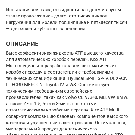
Испытания для каждой жидкости на одном и другом
этапах продолжались долго: сто тысяч циклов
нагружения для модели подшипника и пятьдесят тысяч
— для модели зубчатого зацепления.
ОПИСАНИЕ
Высокоэффективная жидкость ATF высшего качества
для автоматических коробок передач. Kixx ATF
Multi специально разработана для автоматических
коробок передач в соответствии с требованиями
технических спецификаций: Hyundai SP-III, SP-IV, DEXRON
III, FORD MERCON, Toyota IV и WS. Соответствует
техническим требованиям европейских
производителей, таких как Volvo CE 97340, MB, VW, BMW,
а также ZF c 4, 5, 6-ти и 8-ми скоростными
автоматическими коробками передач. Kixx ATF Multi
содержит композицию базовых компонентов высокого
качества и улучшенный пакет присадок. Оптимальный,
универсальный продукт для технического