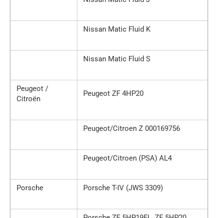
Nissan Matic Fluid K
Nissan Matic Fluid S
Peugeot /
Peugeot ZF 4HP20
Citroën
Peugeot/Citroen Z 000169756
Peugeot/Citroen (PSA) AL4
Porsche
Porsche T-IV (JWS 3309)
Porsche ZF 5HP19FL, ZF 5HP20,