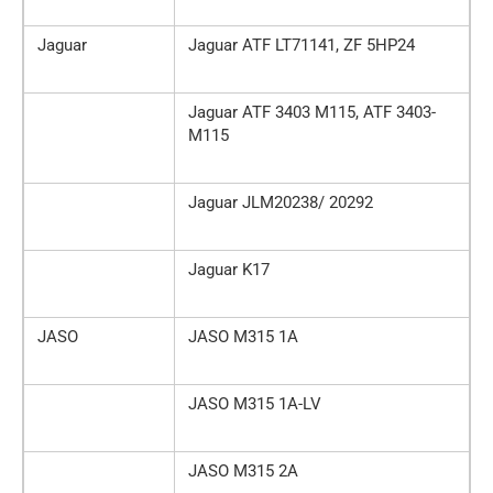
Jaguar
Jaguar ATF LT71141, ZF 5HP24
Jaguar ATF 3403 M115, ATF 3403-
M115
Jaguar JLM20238/ 20292
Jaguar K17
JASO
JASO M315 1A
JASO M315 1A-LV
JASO M315 2A