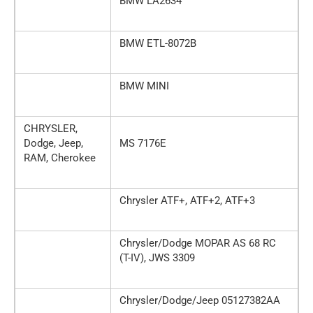
BMW LA2634
BMW ETL-8072B
BMW MINI
CHRYSLER,
Dodge, Jeep,
MS 7176E
RAM, Cherokee
Chrysler ATF+, ATF+2, ATF+3
Chrysler/Dodge MOPAR AS 68 RC
(T-IV), JWS 3309
Chrysler/Dodge/Jeep 05127382AA