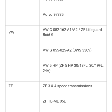
Volvo 97335
VW G 052-162-A1/A2 / ZF Lifeguard
VW
fluid 5
VW G 055-025-A2 (JWS 3309)
VW 5 HP (ZF 5 HP 30/18FL, 30/19FL,
24A)
ZF
ZF 3 & 4 speed transmissions
ZF TE-ML 05L