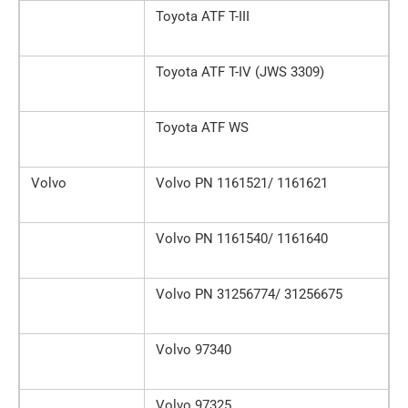
Toyota ATF T-III
Toyota ATF T-IV (JWS 3309)
Toyota ATF WS
Volvo
Volvo PN 1161521/ 1161621
Volvo PN 1161540/ 1161640
Volvo PN 31256774/ 31256675
Volvo 97340
Volvo 97325