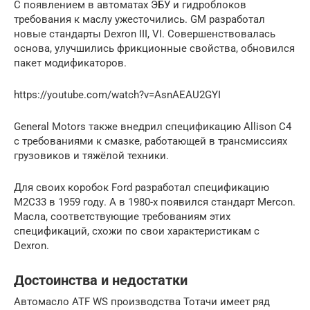
С появлением в автоматах ЭБУ и гидроблоков
требования к маслу ужесточились. GM разработал
новые стандарты Dexron III, VI. Совершенствовалась
основа, улучшились фрикционные свойства, обновился
пакет модификаторов.
https://youtube.com/watch?v=AsnAEAU2GYI
General Motors также внедрил спецификацию Allison С4
с требованиями к смазке, работающей в трансмиссиях
грузовиков и тяжёлой техники.
Для своих коробок Ford разработал спецификацию
М2С33 в 1959 году. А в 1980-х появился стандарт Mercon.
Масла, соответствующие требованиям этих
спецификаций, схожи по свои характеристикам с
Dexron.
Достоинства и недостатки
Автомасло ATF WS производства Тотачи имеет ряд