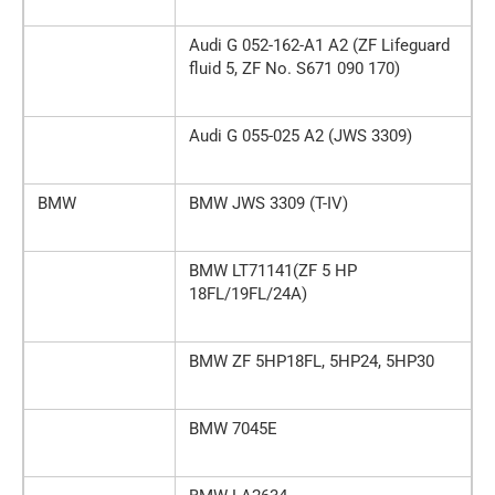
Audi G 052-162-A1 A2 (ZF Lifeguard
fluid 5, ZF No. S671 090 170)
Audi G 055-025 A2 (JWS 3309)
BMW
BMW JWS 3309 (T-IV)
BMW LT71141(ZF 5 HP
18FL/19FL/24A)
BMW ZF 5HP18FL, 5HP24, 5HP30
BMW 7045E