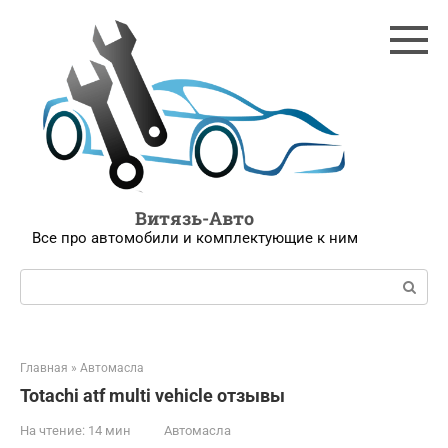
Перейти
к
контенту
Витязь-Авто
Все про автомобили и комплектующие к ним
Поиск:
Главная
»
Автомасла
Totachi atf multi vehicle отзывы
На чтение:
14 мин
Автомасла