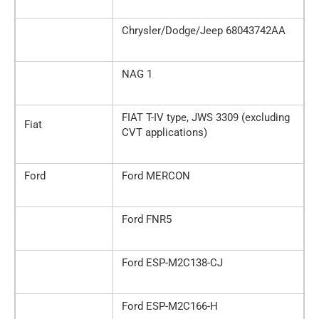
Chrysler/Dodge/Jeep 68043742AA
NAG 1
FIAT T-IV type, JWS 3309 (excluding
Fiat
CVT applications)
Ford
Ford MERCON
Ford FNR5
Ford ESP-M2C138-CJ
Ford ESP-M2C166-H