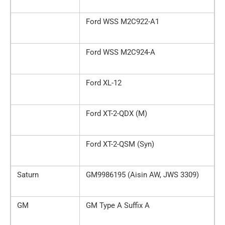
Ford WSS M2C922-A1
Ford WSS M2C924-A
Ford XL-12
Ford XT-2-QDX (M)
Ford XT-2-QSM (Syn)
Saturn
GM9986195 (Aisin AW, JWS 3309)
GM
GM Type A Suffix A