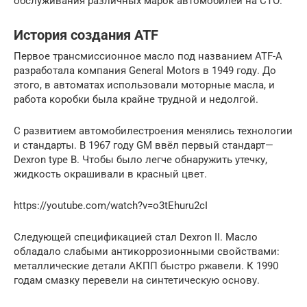
обслуживания различных марок автомобилей на СТО.
История создания ATF
Первое трансмиссионное масло под названием ATF-А
разработала компания General Motors в 1949 году. До
этого, в автоматах использовали моторные масла, и
работа коробки была крайне трудной и недолгой.
С развитием автомобилестроения менялись технологии
и стандарты. В 1967 году GM ввёл первый стандарт—
Dexron type В. Чтобы было легче обнаружить утечку,
жидкость окрашивали в красный цвет.
https://youtube.com/watch?v=o3tEhuru2cI
Следующей спецификацией стал Dexron II. Масло
обладало слабыми антикоррозионными свойствами:
металлические детали АКПП быстро ржавели. К 1990
годам смазку перевели на синтетическую основу.