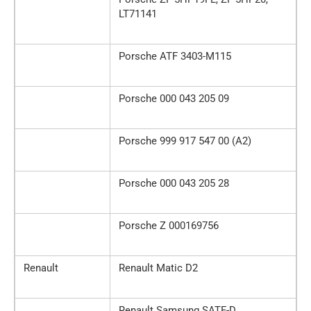
LT71141
Porsche ATF 3403-M115
Porsche 000 043 205 09
Porsche 999 917 547 00 (A2)
Porsche 000 043 205 28
Porsche Z 000169756
Renault
Renault Matic D2
Renault Samsung SATF-D