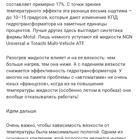
составляет примерно 17%. С точки зрения
температурного эффекта эта разница весьма ощутима —
до 10–15 градусов, которые дают изменение КПД
гидротрансформатора на заметные единицы
процентов. Лучше других здесь выглядит синтетика
фирмы Motul. Лишь немного уступают ей жидкости NGN
Universal и Totachi Multi-Vehicle ATF.
Разогрев жидкости влияет и на ее вязкость: чем
больше нагрев, тем она ниже. А с падением вязкости
снижается эффективность гидротрансформатора. У
многих на памяти проблемы с «автоматами» не очень
юных «французов», когда из-за повышения
температуры жидкости (особенно летом в пробках) они
вообще отказывались работать!
Идем дальше
Очень важно, чтобы зависимость вязкости от
температуры была максимально пологой. Одним из
основных критериев этой пологости является индекс