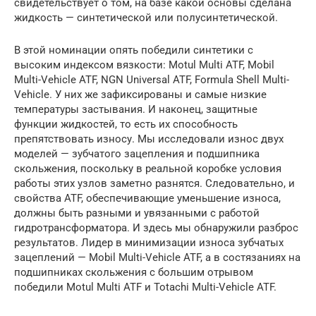
свидетельствует о том, на базе какой основы сделана
жидкость — синтетической или полусинтетической.
В этой номинации опять победили синтетики с
высоким индексом вязкости: Motul Multi ATF, Mobil
Multi-Vehicle ATF, NGN Universal ATF, Formula Shell Multi-
Vehicle. У них же зафиксированы и самые низкие
температуры застывания. И наконец, защитные
функции жидкостей, то есть их способность
препятствовать износу. Мы исследовали износ двух
моделей — зубчатого зацепления и подшипника
скольжения, поскольку в реальной коробке условия
работы этих узлов заметно разнятся. Следовательно, и
свойства ATF, обеспечивающие уменьшение износа,
должны быть разными и увязанными с работой
гидротрансформатора. И здесь мы обнаружили разброс
результатов. Лидер в минимизации износа зубчатых
зацеплений — Mobil Multi-Vehicle ATF, а в состязаниях на
подшипниках скольжения с большим отрывом
победили Motul Multi ATF и Totachi Multi-Vehicle ATF.