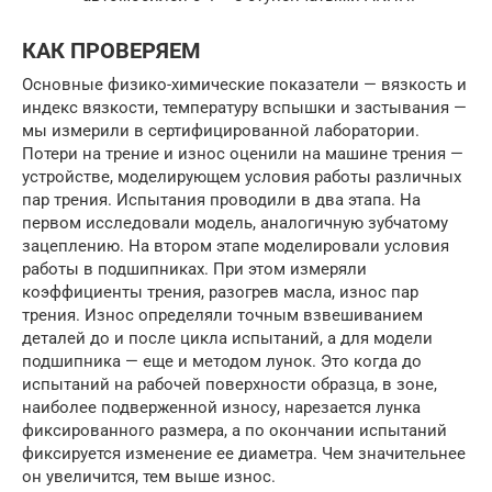
КАК ПРОВЕРЯЕМ
Основные физико-химические показатели — вязкость и
индекс вязкости, температуру вспышки и застывания —
мы измерили в сертифицированной лаборатории.
Потери на трение и износ оценили на машине трения —
устройстве, моделирующем условия работы различных
пар трения. Испытания проводили в два этапа. На
первом исследовали модель, аналогичную зубчатому
зацеплению. На втором этапе моделировали условия
работы в подшипниках. При этом измеряли
коэффициенты трения, разогрев масла, износ пар
трения. Износ определяли точным взвешиванием
деталей до и после цикла испытаний, а для модели
подшипника — еще и методом лунок. Это когда до
испытаний на рабочей поверхности образца, в зоне,
наиболее подверженной износу, нарезается лунка
фиксированного размера, а по окончании испытаний
фиксируется изменение ее диаметра. Чем значительнее
он увеличится, тем выше износ.