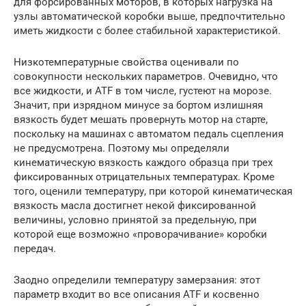
для форсированных моторов, в которых нагрузка на
узлы автоматической коробки выше, предпочтительно
иметь жидкости с более стабильной характеристикой.
Низкотемпературные свойства оценивали по
совокупности нескольких параметров. Очевидно, что
все жидкости, и ATF в том числе, густеют на морозе.
Значит, при изрядном минусе за бортом излишняя
вязкость будет мешать провернуть мотор на старте,
поскольку на машинах с автоматом педаль сцепления
не предусмотрена. Поэтому мы определяли
кинематическую вязкость каждого образца при трех
фиксированных отрицательных температурах. Кроме
того, оценили температуру, при которой кинематическая
вязкость масла достигнет некой фиксированной
величины, условно принятой за предельную, при
которой еще возможно «проворачивание» коробки
передач.
Заодно определили температуру замерзания: этот
параметр входит во все описания ATF и косвенно