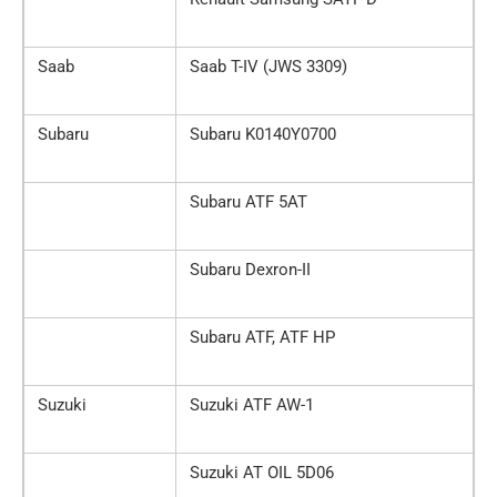
Saab
Saab T-IV (JWS 3309)
Subaru
Subaru K0140Y0700
Subaru ATF 5AT
Subaru Dexron-II
Subaru ATF, ATF HP
Suzuki
Suzuki ATF AW-1
Suzuki AT OIL 5D06