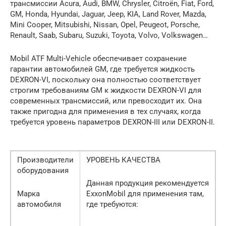
трансмиссии Acura, Audi, BMW, Chrysler, Citroën, Fiat, Ford,
GM, Honda, Hyundai, Jaguar, Jeep, KIA, Land Rover, Mazda,
Mini Cooper, Mitsubishi, Nissan, Opel, Peugeot, Porsche,
Renault, Saab, Subaru, Suzuki, Toyota, Volvo, Volkswagen…
Mobil ATF Multi-Vehicle обеспечивает сохранение
гарантии автомобилей GM, где требуется жидкость
DEXRON-VI, поскольку она полностью соответствует
строгим требованиям GM к жидкости DEXRON-VI для
современных трансмиссий, или превосходит их. Она
также пригодна для применения в тех случаях, когда
требуется уровень параметров DEXRON-III или DEXRON-II.
Производители
УРОВЕНЬ КАЧЕСТВА
оборудования
Данная продукция рекомендуется
Марка
ExxonMobil для применения там,
автомобиля
где требуются: