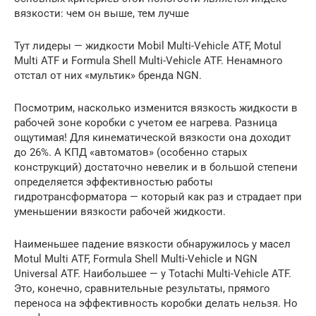
вязкости: чем он выше, тем лучше
Тут лидеры — жидкости Mobil Multi-Vehicle ATF, Motul
Multi ATF и Formula Shell Multi-Vehicle ATF. Ненамного
отстал от них «мультик» бренда NGN.
Посмотрим, насколько изменится вязкость жидкости в
рабочей зоне коробки с учетом ее нагрева. Разница
ощутимая! Для кинематической вязкости она доходит
до 26%. А КПД «автоматов» (особенно старых
конструкций) достаточно невелик и в большой степени
определяется эффективностью работы
гидротрансформатора — который как раз и страдает при
уменьшении вязкости рабочей жидкости.
Наименьшее падение вязкости обнаружилось у масел
Motul Multi ATF, Formula Shell Multi-Vehicle и NGN
Universal ATF. Наибольшее — у Totachi Multi-Vehicle ATF.
Это, конечно, сравнительные результаты, прямого
переноса на эффективность коробки делать нельзя. Но