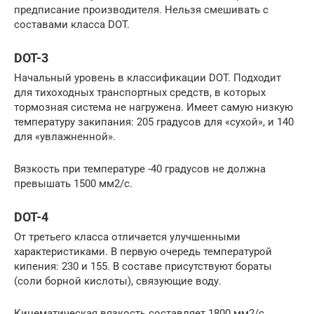
предписание производителя. Нельзя смешивать с
составами класса DOT.
DOT-3
Начальный уровень в классификации DOT. Подходит
для тихоходных транспортных средств, в которых
тормозная система не нагружена. Имеет самую низкую
температуру закипания: 205 градусов для «сухой», и 140
для «увлажненной».
Вязкость при температуре -40 градусов не должна
превышать 1500 мм2/с.
DOT-4
От третьего класса отличается улучшенными
характеристиками. В первую очередь температурой
кипения: 230 и 155. В составе присутствуют бораты
(соли борной кислоты), связующие воду.
Кинематическая вязкость составляет 1800 мм2/с.