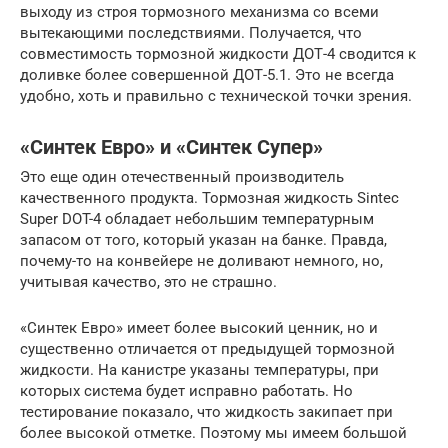
выходу из строя тормозного механизма со всеми
вытекающими последствиями. Получается, что
совместимость тормозной жидкости ДОТ-4 сводится к
доливке более совершенной ДОТ-5.1. Это не всегда
удобно, хоть и правильно с технической точки зрения.
«Синтек Евро» и «Синтек Супер»
Это еще один отечественный производитель
качественного продукта. Тормозная жидкость Sintec
Super DOT-4 обладает небольшим температурным
запасом от того, который указан на банке. Правда,
почему-то на конвейере не доливают немного, но,
учитывая качество, это не страшно.
«Синтек Евро» имеет более высокий ценник, но и
существенно отличается от предыдущей тормозной
жидкости. На канистре указаны температуры, при
которых система будет исправно работать. Но
тестирование показало, что жидкость закипает при
более высокой отметке. Поэтому мы имеем большой