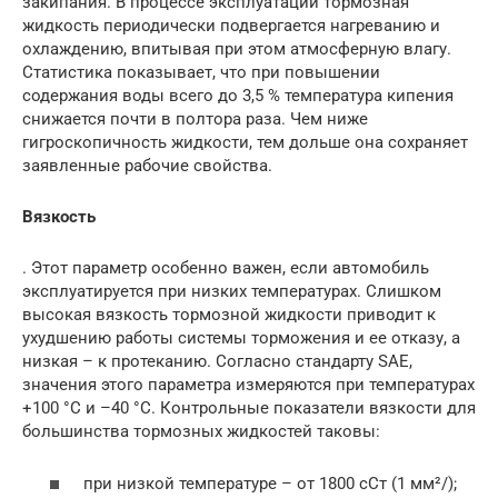
закипания. В процессе эксплуатации тормозная
жидкость периодически подвергается нагреванию и
охлаждению, впитывая при этом атмосферную влагу.
Статистика показывает, что при повышении
содержания воды всего до 3,5 % температура кипения
снижается почти в полтора раза. Чем ниже
гигроскопичность жидкости, тем дольше она сохраняет
заявленные рабочие свойства.
Вязкость
. Этот параметр особенно важен, если автомобиль
эксплуатируется при низких температурах. Слишком
высокая вязкость тормозной жидкости приводит к
ухудшению работы системы торможения и ее отказу, а
низкая – к протеканию. Согласно стандарту SAE,
значения этого параметра измеряются при температурах
+100 °С и –40 °С. Контрольные показатели вязкости для
большинства тормозных жидкостей таковы:
при низкой температуре – от 1800 сСт (1 мм²/);