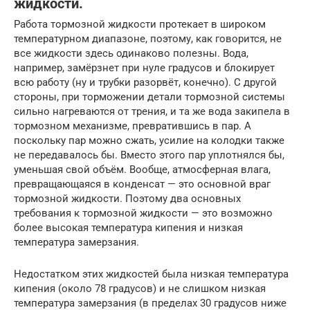
жидкости.
Работа тормозной жидкости протекает в широком
температурном диапазоне, поэтому, как говорится, не
все жидкости здесь одинаково полезны. Вода,
например, замёрзнет при нуле градусов и блокирует
всю работу (ну и трубки разорвёт, конечно). С другой
стороны, при торможении детали тормозной системы
сильно нагреваются от трения, и та же вода закипела в
тормозном механизме, превратившись в пар. А
поскольку пар можно сжать, усилие на колодки также
не передавалось бы. Вместо этого пар уплотнялся бы,
уменьшая свой объём. Вообще, атмосферная влага,
превращающаяся в конденсат — это основной враг
тормозной жидкости. Поэтому два основных
требования к тормозной жидкости — это возможно
более высокая температура кипения и низкая
температура замерзания.
Недостатком этих жидкостей была низкая температура
кипения (около 78 градусов) и не слишком низкая
температура замерзания (в пределах 30 градусов ниже