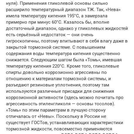
нуля). Применения гликолевой основы сильно
расширило температурный диапазон ТЖ. Так, «Нева»
имела температуру кипения 195°С, а замерзала
примерно при минус 60°С. Казалось бы, вполне
достаточный диапазон, однако у гликолевых жидкостей
есть серьёзный недостаток — они очень
гигроскопичны, поэтому впитывают в себя влагу даже в
закрытой тормозной системе. С повышением
содержания воды температура кипения существенно
снижается. Следующим шагом была «Томь», имевшая
температуру кипения 220°С. Кроме того, гликолевые
спирты довольно коррозионно агрессивны по
отношению к материалам тормозной системы, и
разъедают резиновые уплотнения, поэтому там
используются различные присадки для снижения
коррозионной активности (здесь можно почитать про
агрессивность этиленгликоля — основы тосолов).
«Томь» по этим параметрам в лучшую сторону
отличалась от «Невы». Поскольку в России не
существует ГОСТов, устанавливающих характеристики
тормозной жидкости, повсеместно применяются