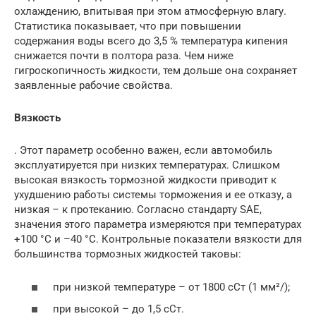
охлаждению, впитывая при этом атмосферную влагу.
Статистика показывает, что при повышении
содержания воды всего до 3,5 % температура кипения
снижается почти в полтора раза. Чем ниже
гигроскопичность жидкости, тем дольше она сохраняет
заявленные рабочие свойства.
Вязкость
. Этот параметр особенно важен, если автомобиль
эксплуатируется при низких температурах. Слишком
высокая вязкость тормозной жидкости приводит к
ухудшению работы системы торможения и ее отказу, а
низкая – к протеканию. Согласно стандарту SAE,
значения этого параметра измеряются при температурах
+100 °С и –40 °С. Контрольные показатели вязкости для
большинства тормозных жидкостей таковы:
при низкой температуре – от 1800 сСт (1 мм²/);
при высокой – до 1,5 сСт.