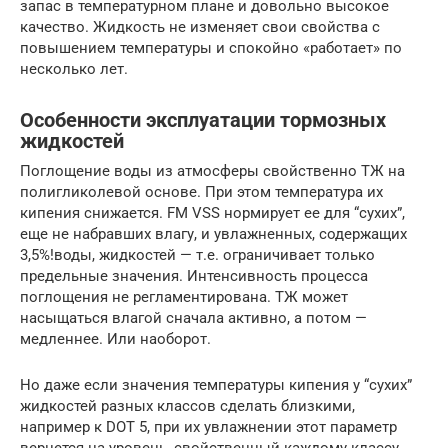
запас в температурном плане и довольно высокое
качество. Жидкость не изменяет свои свойства с
повышением температуры и спокойно «работает» по
несколько лет.
Особенности эксплуатации тормозных
жидкостей
Поглощение воды из атмосферы свойственно ТЖ на
полигликолевой основе. При этом температура их
кипения снижается. FM VSS нормирует ее для “сухих”,
еще не набравших влагу, и увлажненных, содержащих
3,5%!воды, жидкостей — т.е. ограничивает только
предельные значения. Интенсивность процесса
поглощения не регламентирована. ТЖ может
насыщаться влагой сначала активно, а потом —
медленнее. Или наоборот.
Но даже если значения температуры кипения у “сухих”
жидкостей разных классов сделать близкими,
например к DОТ 5, при их увлажнении этот параметр