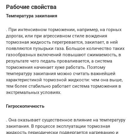
Рабочие свойства
Температура закипания
. При интенсивном торможении, например, на горных
дорогах, или при агрессивном стиле вождения
тормозная жидкость перегревается, закипает, в ней
появляются пузырьки газа. Большое количество таких
газообразных включений повышают сжимаемость, в
результате чего педаль проваливается, а система
торможения начинает хуже работать. Поэтому
температуру закипания можно считать важнейшей
характеристикой тормозной жидкости: чем она выше,
тем более стабильно работает система торможения в
экстремальных условиях.
Гигроскопичность
. Она оказывает существенное влияние на температуру
закипания. В процессе эксплуатации тормозная
жидкость периодически подвергается нагреванию и