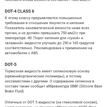
DOT-4 CLASS 6
К этому классу предъявляются повышенные
требования в отношении текучести и кипения.
Показатель кинематической вязкости ниже всех
прочих, и не должен превышать 750 мм2/с при
температуре -40. Порог кипения для «сухой» и
«влажной» жидкости улучшен до 250 и 165 градусов
соответственно. Рекомендована к применению на
автомобилях с ABS.
DOT-5
Тормозная жидкость имеет силиконовую основу
(кремнийорганические полимеры), и потому
несовместима с другими. О содержании силикона в
составе также сообщит аббревиатура SBBF (Silicone Base
Brake Fluid).
Отличные от DOT 5 жидкости (на гликолевой основе),