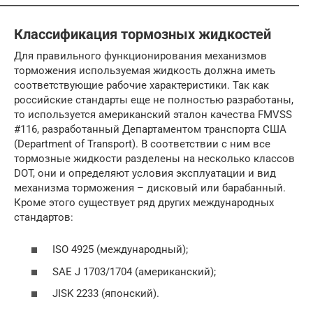
Классификация тормозных жидкостей
Для правильного функционирования механизмов
торможения используемая жидкость должна иметь
соответствующие рабочие характеристики. Так как
российские стандарты еще не полностью разработаны,
то используется американский эталон качества FMVSS
#116, разработанный Департаментом транспорта США
(Department of Transport). В соответствии с ним все
тормозные жидкости разделены на несколько классов
DOT, они и определяют условия эксплуатации и вид
механизма торможения – дисковый или барабанный.
Кроме этого существует ряд других международных
стандартов:
ISO 4925 (международный);
SAE J 1703/1704 (американский);
JISK 2233 (японский).