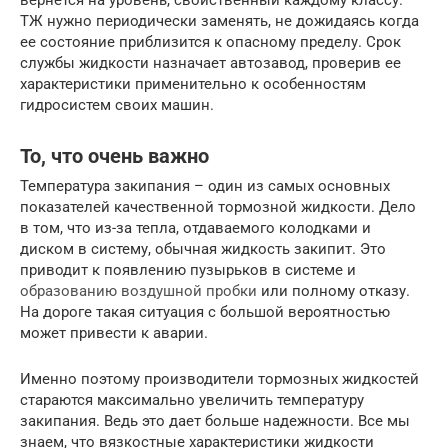
вернется на уровень, свойственный каждому классу.
ТЖ нужно периодически заменять, не дожидаясь когда
ее состояние приблизится к опасному пределу. Срок
службы жидкости назначает автозавод, проверив ее
характеристики применительно к особенностям
гидросистем своих машин.
То, что очень важно
Температура закипания – один из самых основных
показателей качественной тормозной жидкости. Дело
в том, что из-за тепла, отдаваемого колодками и
диском в систему, обычная жидкость закипит. Это
приводит к появлению пузырьков в системе и
образованию воздушной пробки
или полному отказу.
На дороге такая ситуация с большой вероятностью
может привести к аварии.
Именно поэтому производители тормозных жидкостей
стараются максимально увеличить температуру
закипания. Ведь это дает больше надежности. Все мы
знаем, что вязкостные характеристики жидкости