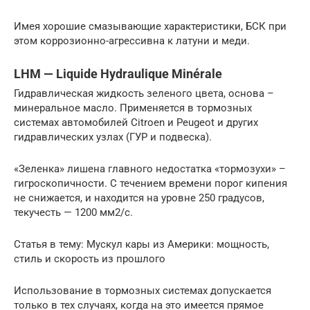
Имея хорошие смазывающие характеристики, БСК при
этом коррозионно-агрессивна к латуни и меди.
LHM — Liquide Hydraulique Minérale
Гидравлическая жидкость зеленого цвета, основа –
минеральное масло. Применяется в тормозных
системах автомобилей Citroen и Peugeot и других
гидравлических узлах (ГУР и подвеска).
«Зеленка» лишена главного недостатка «тормозухи» –
гигроскопичности. С течением времени порог кипения
не снижается, и находится на уровне 250 градусов,
текучесть — 1200 мм2/с.
Статья в тему: Мускул кары из Америки: мощность,
стиль и скорость из прошлого
Использование в тормозных системах допускается
только в тех случаях, когда на это имеется прямое