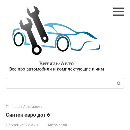
Перейти
к
контенту
Витязь-Авто
Все про автомобили и комплектующие к ним
Поиск:
Главная
»
Автомасла
Синтек евро дот 6
На чтение:
22 мин
Автомасла