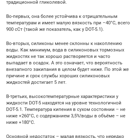
традиционной гликолевой.
Во-первых, она более устойчива к отрицательным
температурам и имеет малую вязкость при –40°C, всего
900 сСт (такой же показатель, как у DOT-5.1).
Во-вторых, силиконы менее склонны к накоплению
воды. Как минимум, вода в силиконовых тормозных
жидкостях не так хорошо растворяется и часто
выпадает в осадок. А это означает, что вероятность
внезапного закипания в целом будет ниже. По этой же
причине и срок службы хороших силиконовых
жидкостей достигает 5 лет.
В-третьих, высокотемпературные характеристики у
жидкости DOT-5 находятся на уровне технологичной
DOT-5.1. Температура кипения в сухом состоянии – не
ниже +260°C, с содержанием 3,5%!воды в объёме – не
ниже +180°C.
Основной недостаток – малая вязкость, что нередко