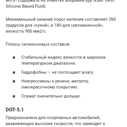
могут содержать на этикетке аббревиатуру NSBF (Non
Silicone Based Fluid).
Минимальный нижний порог кипения составляет 260
градусов для «сухой», и 180 для «увлажненной»,
вязкость 900 мм2/с.
Плюсы силиконовых составов:
Стабильный индекс вязкости в широком
температурном диапазоне.
Гидрофобны – не поглощают влагу.
Неагрессивны к резине, металлу,
лакокрасочному покрытию.
Служат значительно дольше.
DOT-5.1
Предназначена для спортивных автомобилей,
развивающих высокие скорости, что приводит к