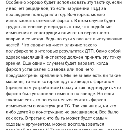
Особенно хорошо будет использовать эту тактику, если
у вас нет рецидивов, то есть нарушений ПДД за
прошедшие полгода или год. Во-вторых, можно
использовать съемный фаркоп. В этом случае будет
трудно логически утверждать о том, что подобные
изменения в конструкции влияют на вероятность
аварии и ее исход. Ведь по сути у вас нет выступающих
частей. Что сводит на «нет» влияние такого
полуфаркопа в итоговых результатах ДТП. Само собой
здравомыслящий инспектор должен принять эту точку
зрения. Еще одним случаем будет вариант, когда
фаркоп установлен с завода или под него
предусмотрены крепления. Мы не знаем есть ли такие
машины, то есть которые идут с завода с фаркопом
(прицепным устройством) сразу и как подтвердить что
фаркоп был установлен именно на заводе. Но если
таковые есть, то по сути нельзя считать фаркоп
изменением в конструкции ТС. Так как ни вы, ни кто-
либо другой в конструкцию не вмешивался. Все было
как есть. В-третьих, что быть может будет самым
ходовым аргументом, можно воспользоваться