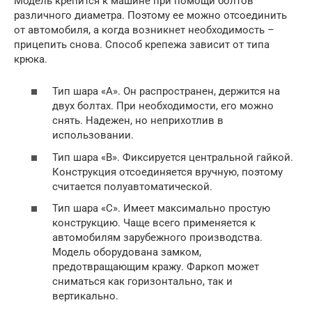
Модель крепится к машине при помощи болтов
различного диаметра. Поэтому ее можно отсоединить
от автомобиля, а когда возникнет необходимость –
прицепить снова. Способ крепежа зависит от типа
крюка.
Тип шара «А». Он распространен, держится на
двух болтах. При необходимости, его можно
снять. Надежен, но неприхотлив в
использовании.
Тип шара «В». Фиксируется центральной гайкой.
Конструкция отсоединяется вручную, поэтому
считается полуавтоматической.
Тип шара «С». Имеет максимально простую
конструкцию. Чаще всего применяется к
автомобилям зарубежного производства.
Модель оборудована замком,
предотвращающим кражу. Фаркоп может
сниматься как горизонтально, так и
вертикально.