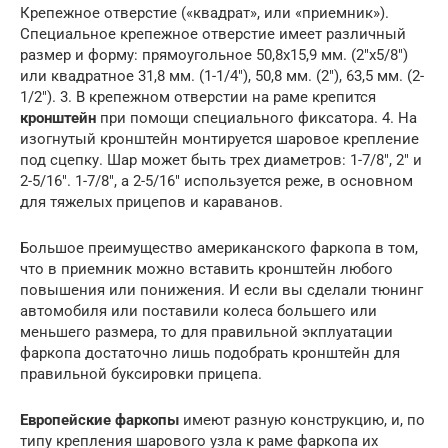
Крепежное отверстие («квадрат», или «приемник»).
Специальное крепежное отверстие имеет различный
размер и форму: прямоугольное 50,8х15,9 мм. (2″x5/8″)
или квадратное 31,8 мм. (1-1/4″), 50,8 мм. (2″), 63,5 мм. (2-
1/2″). 3. В крепежном отверстии на раме крепится
кронштейн
при помощи специального фиксатора. 4. На
изогнутый кронштейн монтируется шаровое крепление
под сцепку. Шар может быть трех диаметров: 1-7/8″, 2″ и
2-5/16″. 1-7/8″, а 2-5/16″ используется реже, в основном
для тяжелых прицепов и караванов.
Большое преимущество американского фаркопа в том,
что в приемник можно вставить кронштейн любого
повышения или понижения. И если вы сделали тюнинг
автомобиля или поставили колеса большего или
меньшего размера, то для правильной экплуатации
фаркопа достаточно лишь подобрать кронштейн для
правильной буксировки прицепа.
Европейские фаркопы
имеют разную конструкцию, и, по
типу крепления шарового узла к раме фаркопа их