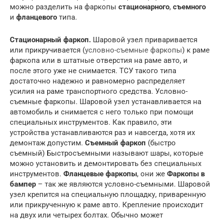
можно разделить на фаркопы
стационарного
,
съемного
и
фланцевого
типа.
Стационарный фаркоп.
Шаровой узел приваривается
или прикручивается (
условно-съемные фаркопы
) к раме
фаркопа или в штатные отверстия на раме авто, и
после этого уже не снимается. ТСУ такого типа
достаточно надежно и равномерно распределяет
усилия на раме транспортного средства. Условно-
съемные фаркопы. Шаровой узел устанавливается на
автомобиль и снимается с него только при помощи
специальных инструментов. Как правило, эти
устройства устанавливаются раз и навсегда, хотя их
демонтаж допустим.
Съемный фаркоп
(быстро
съемный) Быстросъемными называют шары, которые
можно установить и демонтировать без специальных
инструментов.
Фланцевые фаркопы
, они же
Фаркопы в
бампер
– так же являются условно-съемными. Шаровой
узел крепится на специальную площадку, приваренную
или прикрученную к раме авто. Крепление происходит
на двух или четырех болтах. Обычно может