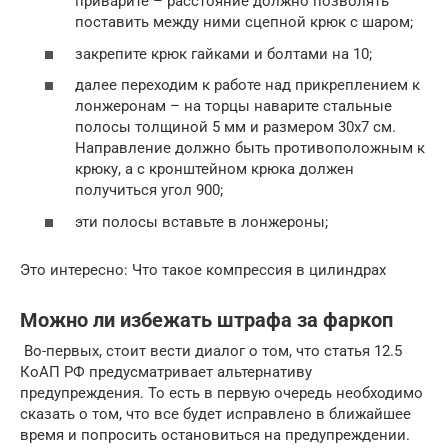
приварите – расстояние должно позволять
поставить между ними сцепной крюк с шаром;
закрепите крюк гайками и болтами на 10;
далее переходим к работе над прикреплением к
лонжеронам – на торцы наварите стальные
полосы толщиной 5 мм и размером 30х7 см.
Направление должно быть противоположным к
крюку, а с кронштейном крюка должен
получиться угол 900;
эти полосы вставьте в лонжероны;
Это интересно: Что такое компрессия в цилиндрах
Можно ли избежать штрафа за фаркоп
Во-первых, стоит вести диалог о том, что статья 12.5
КоАП РФ предусматривает альтернативу
предупреждения. То есть в первую очередь необходимо
сказать о том, что все будет исправлено в ближайшее
время и попросить остановиться на предупреждении.