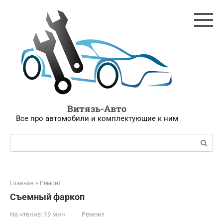
Перейти
к
контенту
Витязь-Авто
Все про автомобили и комплектующие к ним
Поиск:
Главная
»
Ремонт
Съемный фаркоп
На чтение:
19 мин
Ремонт