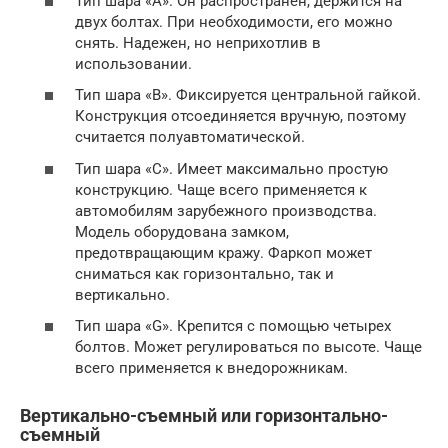
Тип шара «А». Он распространен, держится на
двух болтах. При необходимости, его можно
снять. Надежен, но неприхотлив в
использовании.
Тип шара «В». Фиксируется центральной гайкой.
Конструкция отсоединяется вручную, поэтому
считается полуавтоматической.
Тип шара «С». Имеет максимально простую
конструкцию. Чаще всего применяется к
автомобилям зарубежного производства.
Модель оборудована замком,
предотвращающим кражу. Фаркоп может
сниматься как горизонтально, так и
вертикально.
Тип шара «G». Крепится с помощью четырех
болтов. Может регулироваться по высоте. Чаще
всего применяется к внедорожникам.
Вертикально-съемный или горизонтально-
съемный