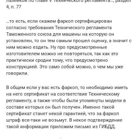
лазейкой по главе V Технического регламента…, раздел
4, п. 77
…то есть, если скажем фаркоп сертифицирован
согласно требования Технического регламента
Таможенного союза для машины на которую он
установлен, то он тем самым прошел оценку, а значит с
ним можно ездить. Ну про предусмотренные
изготовителем можно не повторяться, так как это
практически сродни тому, что предусмотрено
конструкцией. Это само собой можно, о чем мы уже
говорили.
В общем если у вас есть фаркоп, то необходимо иметь
на него сертификат на соответствие Техническому
регламенту, а также чтобы были упомянуты модели в
составе которых он был получен. Именно такой
сертификат станет некой гарантией, что за фаркоп
штраф все-таки не возьмут. В некое подтверждение
такой информации приложим письмо из ГИБДД.