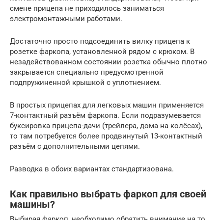
смене прицепа не приходилось заниматься
электромонтажными работами.
Достаточно просто подсоединить вилку прицепа к
розетке фаркопа, установленной рядом с крюком. В
незадействованном состоянии розетка обычно плотно
закрывается специально предусмотренной
подпружиненной крышкой с уплотнением.
В простых прицепах для легковых машин применяется
7-контактный разъём фаркопа. Если подразумевается
буксировка прицепа-дачи (трейлера, дома на колёсах),
то там потребуется более продвинутый 13-контактный
разъём с дополнительными цепями.
Разводка в обоих вариантах стандартизована.
Как правильно выбрать фаркоп для своей
машины?
Выбирая фаркоп, необходимо обратить внимание на то,