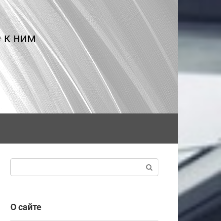
 к ним
Поиск:
О сайте