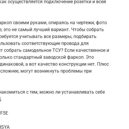
 как осуществляется подключение розетки и всей
ркоп своими руками, опираясь на чертежи, фото
е, это не самый лучший вариант. Чтобы собрать
ребуется учитывать все размеры, подбирать
льзовать соответствующие провода для
ит собрать самодельное ТСУ? Если качественное и
колько стандартный заводской фаркоп. Это
динаковой, а вот качество конструкции нет. Плюс
сложнее, могут возникнуть проблемы при
акомиться с тем, можно ли устанавливать себе
.
vF5E
HSYA