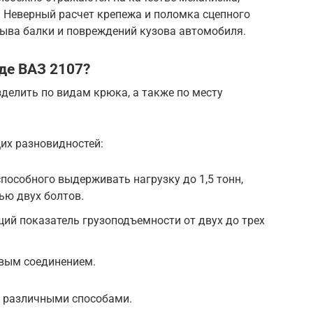
. Неверный расчет крепежа и поломка сцепного
рыва балки и повреждений кузова автомобиля.
де ВАЗ 2107?
делить по видам крюка, а также по месту
их разновидностей:
пособного выдерживать нагрузку до 1,5 тонн,
ью двух болтов.
ий показатель грузоподъемности от двух до трех
вым соединением.
 различными способами.