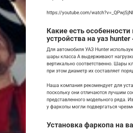
https://youtube.com/watch?v=_QPwjSj
Какие есть особенности
устройства на уаз hunter
Для автомобиля УАЗ Hunter использу
шары класса А выдерживают нагрузки 
вертикально соответственно. Шары кл
при этом диаметр их составляет поря
Наша компания рекомендует для уст
поскольку они отличаются лучшим со
представленного модельного ряда. Из
у фаркопы могли подвергаться чрезм
Установка фаркопа на ва