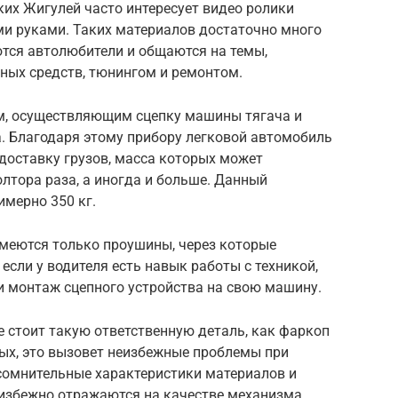
их Жигулей часто интересует видео ролики
ми руками. Таких материалов достаточно много
ются автолюбители и общаются на темы,
ных средств, тюнингом и ремонтом.
м, осуществляющим сцепку машины тягача и
. Благодаря этому прибору легковой автомобиль
доставку грузов, масса которых может
лтора раза, а иногда и больше. Данный
имерно 350 кг.
имеются только проушины, через которые
если у водителя есть навык работы с техникой,
и монтаж сцепного устройства на свою машину.
 стоит такую ответственную деталь, как фаркоп
вых, это вызовет неизбежные проблемы при
 сомнительные характеристики материалов и
еизбежно отражаются на качестве механизма,