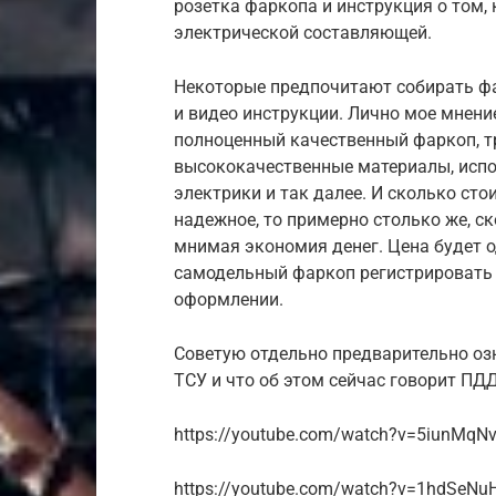
розетка фаркопа и инструкция о том,
электрической составляющей.
Некоторые предпочитают собирать фа
и видео инструкции. Лично мое мнени
полноценный качественный фаркоп, т
высококачественные материалы, испо
электрики и так далее. И сколько сто
надежное, то примерно столько же, с
мнимая экономия денег. Цена будет о
самодельный фаркоп регистрировать 
оформлении.
Советую отдельно предварительно озн
ТСУ и что об этом сейчас говорит ПДД
https://youtube.com/watch?v=5iunMqN
https://youtube.com/watch?v=1hdSeNu