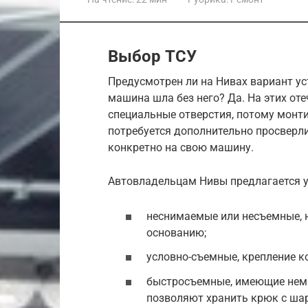
Выбор ТСУ
Предусмотрен ли на Нивах вариант ус
машина шла без него? Да. На этих от
специальные отверстия, потому монти
потребуется дополнительно просверли
конкретно на свою машину.
Автовладельцам Нивы предлагается у
неснимаемые или несъемные, н
основанию;
условно-съемные, крепление к
быстросъемные, имеющие нем
позволяют хранить крюк с ша