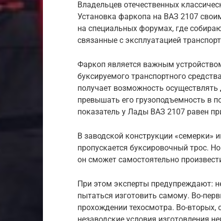
Владельцев отечественных классическ
Установка фаркопа на ВАЗ 2107 свои
на специальных форумах, где собира
связанные с эксплуатацией транспорт
Фаркоп является важным устройство
буксируемого транспортного средства
получает возможность осуществлять 
превышать его грузоподъемность в по
показатель у Лады ВАЗ 2107 равен пр
В заводской конструкции «семерки» 
пропускается буксировочный трос. Но 
он сможет самостоятельно произвест
При этом эксперты предупреждают: не
пытаться изготовить самому. Во-пер
прохождении техосмотра. Во-вторых,
незаводские условия изготовления н