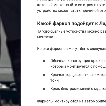
который может выйти из строя в пути
устройства может стать причиной от
Какой фаркоп подойдет к Ла
Тягово-сцепные устройства можно раз
монтажа.
Крюки фаркопов могут быть следующ
Обычная конструкция крюка, с
который монтируется с помощ
Крючок торцевого типа, имеющ
тонн.
Крюк быстросъемный с муфто
Фаркопы монтируются на автомобиле