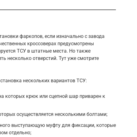
тановки фаркопов, если изначально с завода
ечественных кроссоверах предусмотрены
руется ТСУ в штатные места. Но также
ть несколько отверстий. Тут уже смотрите
становка нескольких вариантов ТСУ:
а которых крюк или сцепной шар приварен к
оторых осуществляется несколькими болтами;
ного выступающую муфту для фиксации, которые
ром отдельно;