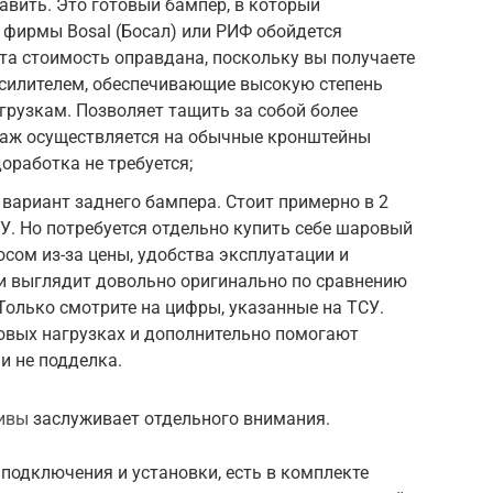
авить. Это готовый бампер, в который
 фирмы Bosal (Босал) или РИФ обойдется
Эта стоимость оправдана, поскольку вы получаете
усилителем, обеспечивающие высокую степень
агрузкам. Позволяет тащить за собой более
таж осуществляется на обычные кронштейны
оработка не требуется;
 вариант заднего бампера. Стоит примерно в 2
. Но потребуется отдельно купить себе шаровый
осом из-за цены, удобства эксплуатации и
и выглядит довольно оригинально по сравнению
олько смотрите на цифры, указанные на ТСУ.
овых нагрузках и дополнительно помогают
и не подделка.
Нивы
заслуживает отдельного внимания.
подключения и установки, есть в комплекте