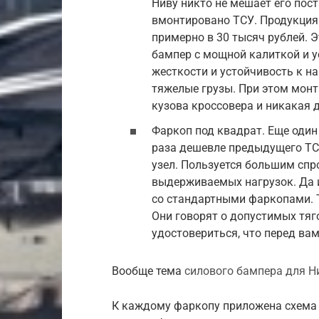
Ниву никто не мешает его пост
вмонтировано ТСУ. Продукция
примерно в 30 тысяч рублей. 
бампер с мощной калиткой и 
жесткости и устойчивость к н
тяжелые грузы. При этом мон
кузова кроссовера и никакая д
Фаркоп под квадрат. Еще один
раза дешевле предыдущего ТСУ
узел. Пользуется большим спр
выдерживаемых нагрузок. Да 
со стандартными фаркопами. Т
Они говорят о допустимых тяг
удостовериться, что перед вам
Вообще тема
силового бампера для 
К каждому фаркопу приложена схема 