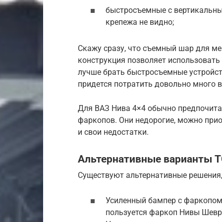
быстросъемные с вертикальны
крепежа не видно;
Скажу сразу, что съемный шар для ме
конструкция позволяет использовать
лучше брать быстросъемные устройст
придется потратить довольно много 
Для ВАЗ Нива 4×4 обычно предпочит
фаркопов. Они недорогие, можно приоб
и свои недостатки.
Альтернативные варианты 
Существуют альтернативные решения, 
Усиленный бампер с фаркопом
пользуется фаркоп Нивы Шевро